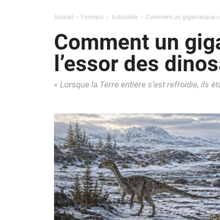
Accueil
Formats
Actualités
Comment un gigantesque con
Comment un giga
l’essor des dino
« Lorsque la Terre entière s’est refroidie, ils ét