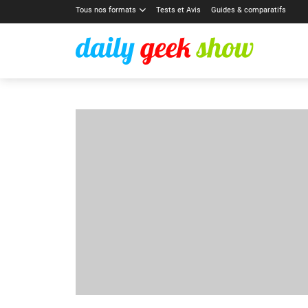
Tous nos formats
Tests et Avis
Guides & comparatifs