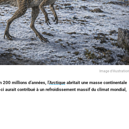
Image d’illustratio
 200 millions d’années, l’
Arctique
abritait une masse continentale
e-ci aurait contribué à un refroidissement massif du climat mondial,