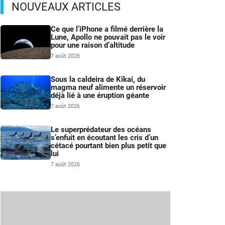
NOUVEAUX ARTICLES
Ce que l’iPhone a filmé derrière la
Lune, Apollo ne pouvait pas le voir
pour une raison d’altitude
7 août 2026
Sous la caldeira de Kikai, du
magma neuf alimente un réservoir
déjà lié à une éruption géante
7 août 2026
Le superprédateur des océans
s’enfuit en écoutant les cris d’un
cétacé pourtant bien plus petit que
lui
7 août 2026