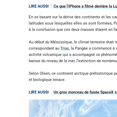
LIRE AUSSI
Ce que l’iPhone a filmé derrière la L
En se basant sur la dérive des continents et les c
latitudes sous lesquelles elles se sont formées, P
à la conclusion que ces deux masses étaient en fait
Au début du Mésozoïque, le climat terrestre était n
correspondant au
Trias
, la Pangée a commencé à se
activité volcanique qui a accompagné ce phénomèn
baisse du niveau de la mer, l’extinction de nombr
Selon Olsen, ce continent arctique préhistorique 
et biologique tenace.
LIRE AUSSI
Un gros morceau de fusée SpaceX s’é