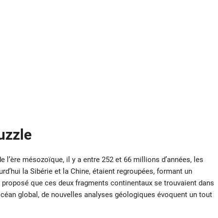
uzzle
l’ère mésozoïque, il y a entre 252 et 66 millions d’années, les
rd’hui la Sibérie et la Chine, étaient regroupées, formant un
été proposé que ces deux fragments continentaux se trouvaient dans
océan global, de nouvelles analyses géologiques évoquent un tout