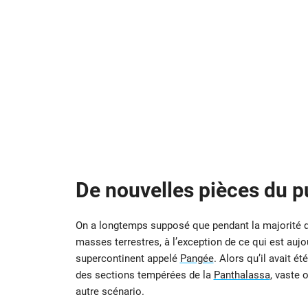
De nouvelles pièces du p
On a longtemps supposé que pendant la majorité de 
masses terrestres, à l’exception de ce qui est aujou
supercontinent appelé
Pangée
. Alors qu’il avait 
des sections tempérées de la
Panthalassa
, vaste 
autre scénario.