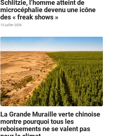
Schlitzie, l’homme atteint de
microcéphalie devenu une icône
des « freak shows »
13 juillet 2026
La Grande Muraille verte chinoise
montre pourquoi tous les
reboisements ne se valent pas