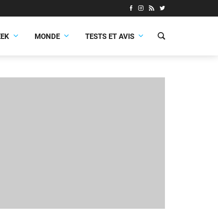
EEK
MONDE
TESTS ET AVIS