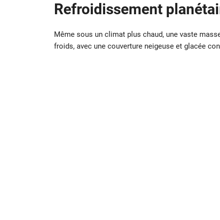
Refroidissement planétai
Même sous un climat plus chaud, une vaste masse 
froids, avec une couverture neigeuse et glacée cont