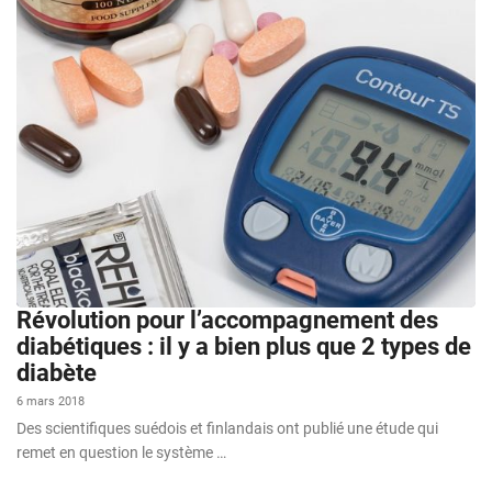
Révolution pour l’accompagnement des
diabétiques : il y a bien plus que 2 types de
diabète
6 mars 2018
Des scientifiques suédois et finlandais ont publié une étude qui
remet en question le système …