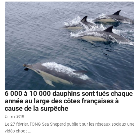
6 000 à 10 000 dauphins sont tués chaque
année au large des côtes françaises à
cause de la surpêche
2 mars 2018
Le 27 février, l’ONG Sea Sheperd publiait sur les réseaux sociaux une
vidéo choc : …