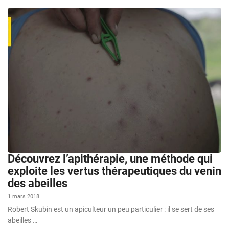
Découvrez l’apithérapie, une méthode qui
exploite les vertus thérapeutiques du venin
des abeilles
1 mars 2018
Robert Skubin est un apiculteur un peu particulier : il se sert de ses
abeilles …