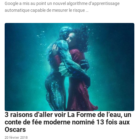
Google a mis au point un nouvel algorithme d’apprentissage
automatique capable de mesurer le risque …
3 raisons d’aller voir La Forme de l’eau, un
conte de fée moderne nominé 13 fois aux
Oscars
20 février 2018