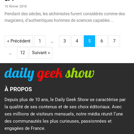
10 février 2018
Pendant des siècles, les alchimistes furent considérés comme des
magiciens, d’authentiques hommes de sciences capables …
« Précédent
1
…
3
4
5
6
7
…
12
Suivant »
À PROPOS
Depuis plus de 10 ans, le Daily Geek Show se caractérise par
la qualité de ses contenus et de ses choix éditoriaux. Avec
ses millions de visiteurs mensuels, notre média réunit l’une
des communautés les plus curieuses, passionnées et
engagées de France.