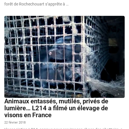
forêt de Rochechouart s’apprête à …
Animaux entassés, mutilés, privés de
lumière… L214 a filmé un élevage de
visons en France
22 février 2018