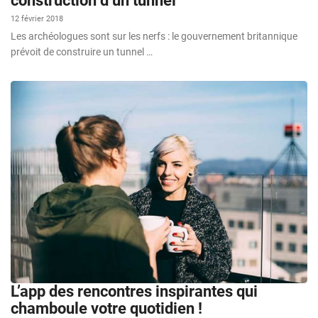
construction d’un tunnel
12 février 2018
Les archéologues sont sur les nerfs : le gouvernement britannique
prévoit de construire un tunnel …
L’app des rencontres inspirantes qui
chamboule votre quotidien !