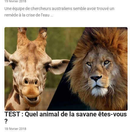
19 février 2018
Une équipe de chercheurs australiens semble avoir trouvé un
remède à la crise de l’eau …
TEST : Quel animal de la savane êtes-vous
?
18 février 2018