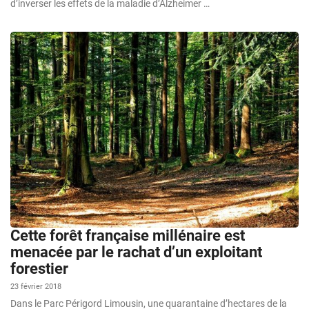
d’inverser les effets de la maladie d’Alzheimer …
Cette forêt française millénaire est
menacée par le rachat d’un exploitant
forestier
23 février 2018
Dans le Parc Périgord Limousin, une quarantaine d’hectares de la