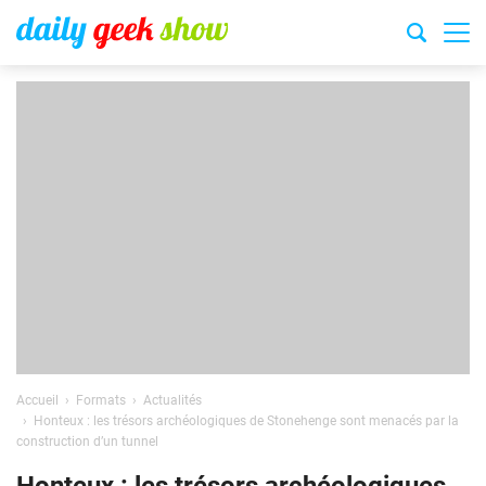
Accueil
Formats
Actualités
Honteux : les trésors archéologiques de Stonehenge sont menacés par la
construction d’un tunnel