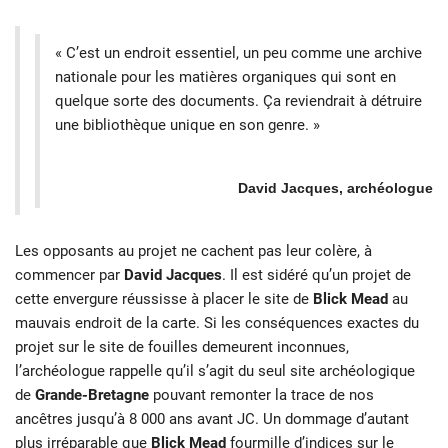
« C’est un endroit essentiel, un peu comme une archive
nationale pour les matières organiques qui sont en
quelque sorte des documents. Ça reviendrait à détruire
une bibliothèque unique en son genre. »
David Jacques, archéologue
Les opposants au projet ne cachent pas leur colère, à
commencer par
David Jacques
. Il est sidéré qu’un projet de
cette envergure réussisse à placer le site de
Blick Mead
au
mauvais endroit de la carte. Si les conséquences exactes du
projet sur le site de fouilles demeurent inconnues,
l’archéologue rappelle qu’il s’agit du seul site archéologique
de
Grande-Bretagne
pouvant remonter la trace de nos
ancêtres jusqu’à 8 000 ans avant JC. Un dommage d’autant
plus irréparable que
Blick Mead
fourmille d’indices sur le