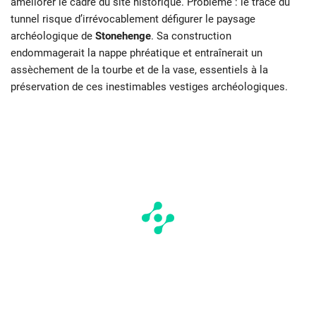
améliorer le cadre du site historique. Problème : le tracé du
tunnel risque d’irrévocablement défigurer le paysage
archéologique de
Stonehenge
. Sa construction
endommagerait la nappe phréatique et entraînerait un
assèchement de la tourbe et de la vase, essentiels à la
préservation de ces inestimables vestiges archéologiques.