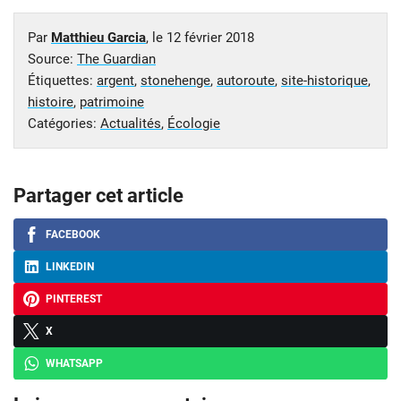
Par
Matthieu Garcia
, le
12 février 2018
Source:
The Guardian
Étiquettes:
argent
,
stonehenge
,
autoroute
,
site-historique
,
histoire
,
patrimoine
Catégories:
Actualités
,
Écologie
Partager cet article
FACEBOOK
LINKEDIN
PINTEREST
X
WHATSAPP