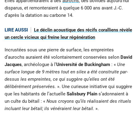
Elles appartiendraient à des
aurochs
, des bovidés aujourd’hui
disparus, et remonteraient à quelque 6 000 ans avant J.-C.
d’après la datation au carbone 14.
LIRE AUSSI
Le déclin acoustique des récifs coralliens révèle
un cercle vicieux qui freine leur régénération
Incrustées sous une pierre de surface, les empreintes
d’aurochs auraient été volontairement conservées selon
David
Jacques
, archéologue à l’
Université de Buckingham
: «
Une
surface longue de 9 mètres tout en silex a été construite par-
dessus les empreintes, ce qui suggère qu’elles ont été
délibérément préservées.
». Une curieuse initiative qui suggère
que les habitants de l’actuelle
Salisbury Plain
s’adonnaient à
un culte du bétail : «
Nous croyons qu’ils réalisaient des rituels
incluant leur bétail; ils vénéraient leur bétail.
».