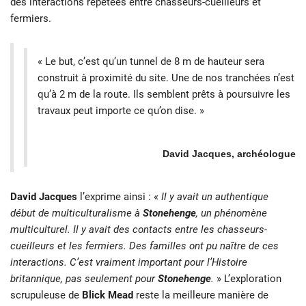
des interactions répétées entre chasseurs-cueilleurs et
fermiers.
« Le but, c’est qu’un tunnel de 8 m de hauteur sera
construit à proximité du site. Une de nos tranchées n’est
qu’à 2 m de la route. Ils semblent prêts à poursuivre les
travaux peut importe ce qu’on dise. »
David Jacques, archéologue
David Jacques
l’exprime ainsi : «
Il y avait un authentique
début de multiculturalisme à
Stonehenge
, un phénomène
multiculturel. Il y avait des contacts entre les chasseurs-
cueilleurs et les fermiers. Des familles ont pu naître de ces
interactions. C’est vraiment important pour l’Histoire
britannique, pas seulement pour
Stonehenge
.
» L’exploration
scrupuleuse de
Blick Mead
reste la meilleure manière de