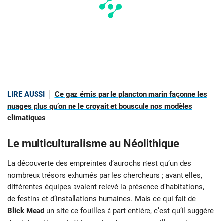
LIRE AUSSI
Ce gaz émis par le plancton marin façonne les
nuages plus qu’on ne le croyait et bouscule nos modèles
climatiques
Le multiculturalisme au Néolithique
La découverte des empreintes d’aurochs n’est qu’un des
nombreux trésors exhumés par les chercheurs ; avant elles,
différentes équipes avaient relevé la présence d’habitations,
de festins et d’installations humaines. Mais ce qui fait de
Blick Mead
un site de fouilles à part entière, c’est qu’il suggère