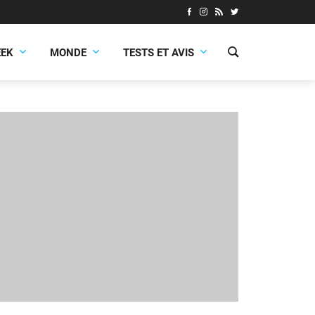
EEK
MONDE
TESTS ET AVIS