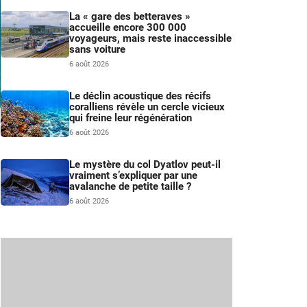
La « gare des betteraves »
accueille encore 300 000
voyageurs, mais reste inaccessible
sans voiture
6 août 2026
Le déclin acoustique des récifs
coralliens révèle un cercle vicieux
qui freine leur régénération
m
6 août 2026
Le mystère du col Dyatlov peut-il
vraiment s’expliquer par une
avalanche de petite taille ?
6 août 2026