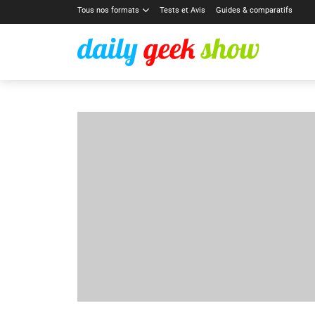
Tous nos formats
Tests et Avis
Guides & comparatifs