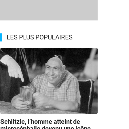
LES PLUS POPULAIRES
Schlitzie, l’homme atteint de
microcéphalie devenu une icône