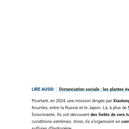
LIRE AUSSI
Distanciation sociale : les plantes
Pourtant, en 2024, une mission dirigée par
Xiaoton
Kouriles, entre la Russie et le Japon. Là, à plus de
foisonnante. Ils ont découvert
des forêts de vers t
conditions extrêmes. Ainsi, ils s’organisent en
com
sulfures d’hydrogène.