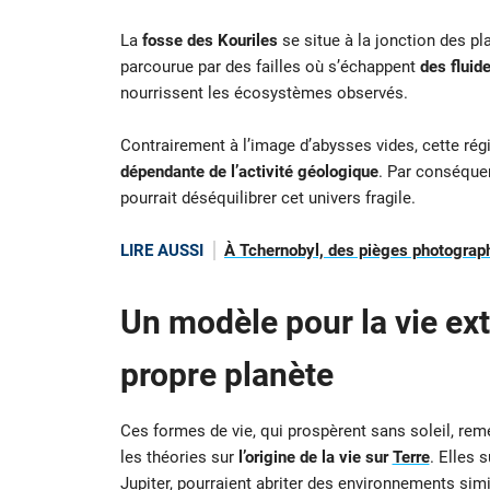
La
fosse des Kouriles
se situe à la jonction des p
parcourue par des failles où s’échappent
des fluid
nourrissent les écosystèmes observés.
Contrairement à l’image d’abysses vides, cette régi
dépendante de l’activité géologique
. Par conséque
pourrait déséquilibrer cet univers fragile.
LIRE AUSSI
À Tchernobyl, des pièges photographi
Un modèle pour la vie ext
propre planète
Ces formes de vie, qui prospèrent sans soleil, reme
les théories sur
l’origine de la vie sur
Terre
. Elles
Jupiter, pourraient abriter des environnements simi