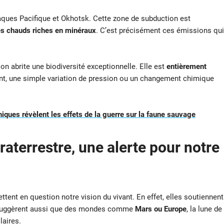
laques Pacifique et Okhotsk. Cette zone de subduction est
es chauds riches en minéraux
. C’est précisément ces émissions qui
on abrite une biodiversité exceptionnelle. Elle est
entièrement
nt, une simple variation de pression ou un changement chimique
ques révèlent les effets de la guerre sur la faune sauvage
raterrestre, une alerte pour notre
ttent en question notre vision du vivant. En effet, elles soutiennent
 suggèrent aussi que des mondes comme
Mars ou Europe
, la lune de
laires.