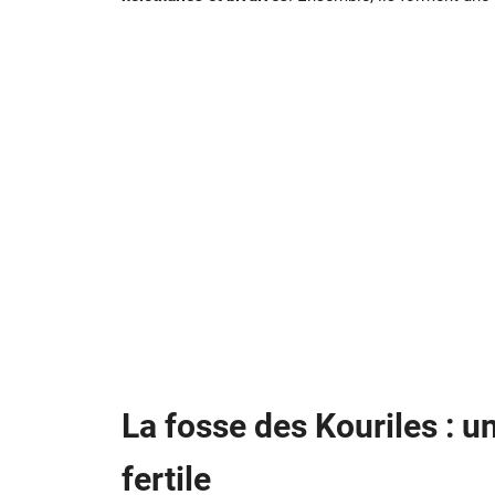
La fosse des Kouriles : u
fertile