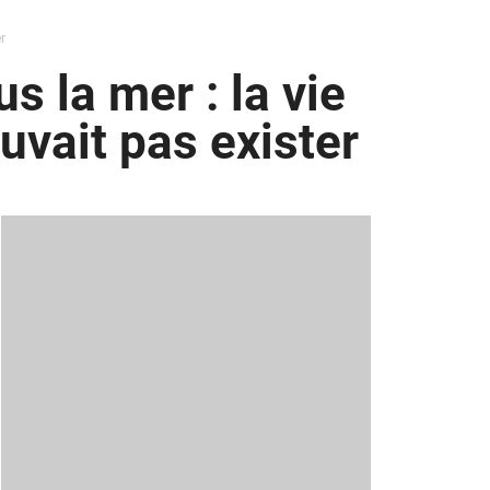
r
 la mer : la vie
ouvait pas exister