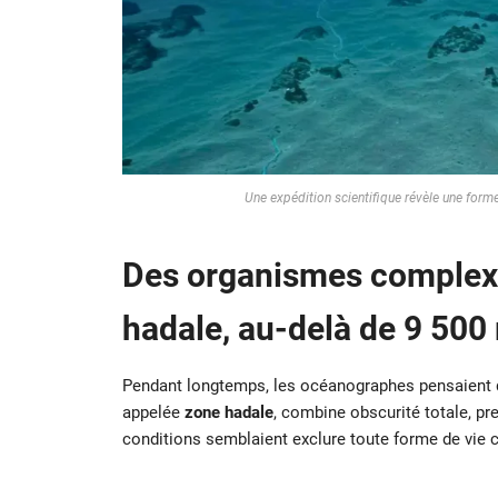
Une expédition scientifique révèle une for
Des organismes complexe
hadale, au-delà de 9 500
Pendant longtemps, les océanographes pensaient
appelée
zone hadale
, combine obscurité totale, p
conditions semblaient exclure toute forme de vie 