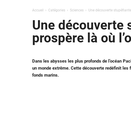
Accueil
Catégories
Sciences
Une découverte stupéfiante 
Une découverte s
prospère là où l’
Dans les abysses les plus profonds de l’océan Paci
un monde extrême. Cette découverte redéfinit les f
fonds marins.