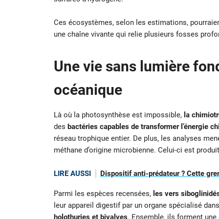
Ces écosystèmes, selon les estimations, pourraien
une chaîne vivante qui relie plusieurs fosses prof
Une vie sans lumière fon
océanique
Là où la photosynthèse est impossible,
la chimiotr
des
bactéries capables de transformer l’énergie 
réseau trophique entier. De plus, les analyses men
méthane d’origine microbienne. Celui-ci est produi
LIRE AUSSI
Dispositif anti-prédateur ? Cette gr
Parmi les espèces recensées,
les vers siboglinid
leur appareil digestif par un organe spécialisé da
holothuries et bivalves
. Ensemble, ils forment une 