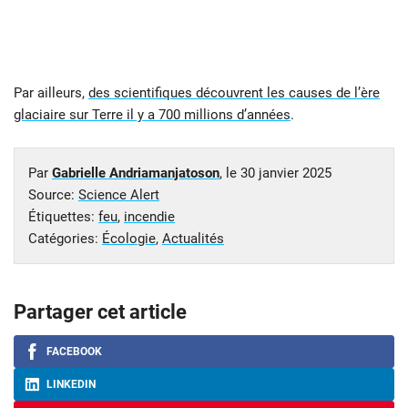
Par ailleurs,
des scientifiques découvrent les causes de l’ère
glaciaire sur Terre il y a 700 millions d’années
.
Par
Gabrielle Andriamanjatoson
, le
30 janvier 2025
Source:
Science Alert
Étiquettes:
feu
,
incendie
Catégories:
Écologie
,
Actualités
Partager cet article
FACEBOOK
LINKEDIN