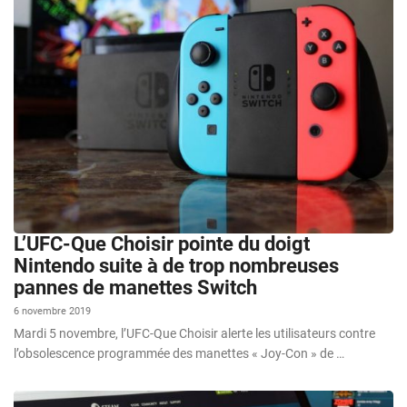
L’UFC-Que Choisir pointe du doigt
Nintendo suite à de trop nombreuses
pannes de manettes Switch
6 novembre 2019
Mardi 5 novembre, l’UFC-Que Choisir alerte les utilisateurs contre
l’obsolescence programmée des manettes « Joy-Con » de …