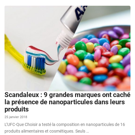
Scandaleux : 9 grandes marques ont caché
la présence de nanoparticules dans leurs
produits
25 janvier 2018
L’UFC-Que Choisir a testé la composition en nanoparticules de 16
produits alimentaires et cosmétiques. Seuls …