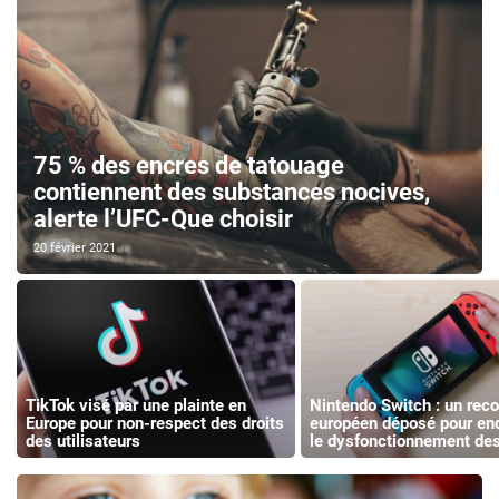
75 % des encres de tatouage
contiennent des substances nocives,
alerte l’UFC-Que choisir
20 février 2021
TikTok visé par une plainte en
Nintendo Switch : un rec
Europe pour non-respect des droits
européen déposé pour enq
des utilisateurs
le dysfonctionnement de