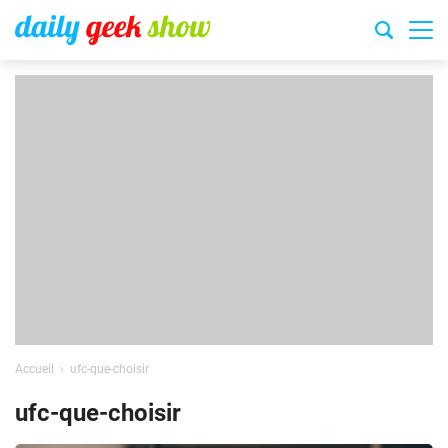
Accueil
ufc-que-choisir
ufc-que-choisir