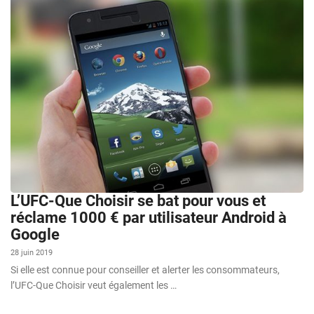
L’UFC-Que Choisir se bat pour vous et
réclame 1000 € par utilisateur Android à
Google
28 juin 2019
Si elle est connue pour conseiller et alerter les consommateurs,
l’UFC-Que Choisir veut également les …