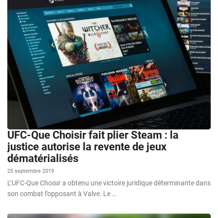
UFC-Que Choisir fait plier Steam : la
justice autorise la revente de jeux
dématérialisés
25 septembre 2019
L’UFC-Que Choisir a obtenu une victoire juridique déterminante dans
son combat l’opposant à Valve. Le …