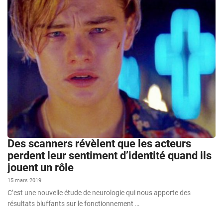
Des scanners révèlent que les acteurs
perdent leur sentiment d’identité quand ils
jouent un rôle
15 mars 2019
C’est une nouvelle étude de neurologie qui nous apporte des
résultats bluffants sur le fonctionnement …