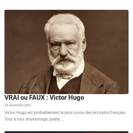
VRAI ou FAUX : Victor Hugo
23 novembre 2021
Victor Hugo est probablement le plus connu des écrivains français.
Tour à tour dramaturge, poète, …