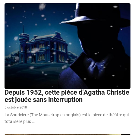
Depuis 1952, cette pièce d’Agatha Christie
est jouée sans interruption
5 octobre 2018
La Souricière (The Mousetrap en anglais) est la pièce de théâtre qui
totalise le plus …