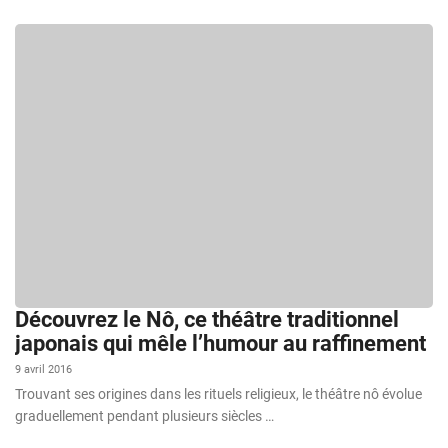
Découvrez le Nô, ce théâtre traditionnel
japonais qui mêle l’humour au raffinement
9 avril 2016
Trouvant ses origines dans les rituels religieux, le théâtre nô évolue
graduellement pendant plusieurs siècles …