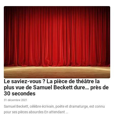
Le saviez-vous ? La pièce de théâtre la
plus vue de Samuel Beckett dure… près de
30 secondes
31 décembre 2021
Samuel Beckett, célèbre écrivain, poète et dramaturge, est connu
pour ses pièces absurdes En attendant …