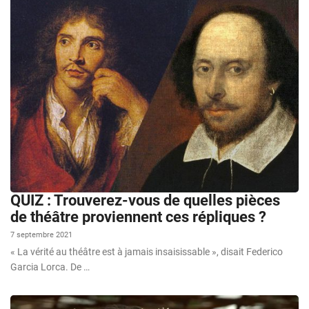
QUIZ : Trouverez-vous de quelles pièces
de théâtre proviennent ces répliques ?
7 septembre 2021
« La vérité au théâtre est à jamais insaisissable », disait Federico
Garcia Lorca. De …