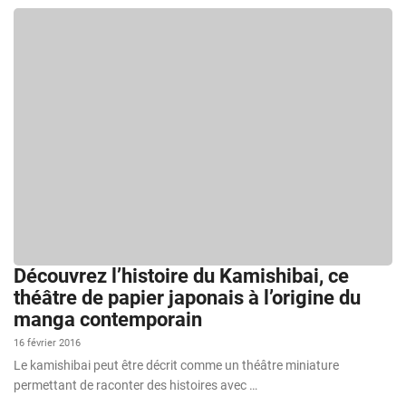
Découvrez l’histoire du Kamishibai, ce
théâtre de papier japonais à l’origine du
manga contemporain
16 février 2016
Le kamishibai peut être décrit comme un théâtre miniature
permettant de raconter des histoires avec …