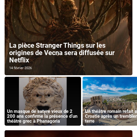
La pièce Stranger Things sur les
origines de Vecna sera diffusée sur
Netflix
14 février 2026
Un masque de satyre vieux de 2
Un théâtre romain refait 
200 ans confirme la présence d’un
Croatie après un tremble
théâtre grec à Phanagoria
terre