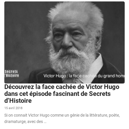
Découvrez la face cachée de Victor Hugo
dans cet épisode fascinant de Secrets
d’Histoire
15 avril 2018
Si on connait Victor Hugo comme un génie de la littérature, poète,
dramaturge, avec des …