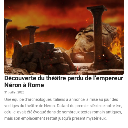
Découverte du théâtre perdu de l’empereur
Néron à Rome
31 juillet 2023
Une équipe d’archéologues italiens a annoncé la mise au jour des
vestiges du théâtre de Néron. Datant du premier siècle de notre ère,
celui-ci avait été évoqué dans de nombreux textes romain antiques,
mais son emplacement restait jusqu’à présent mystérieux.