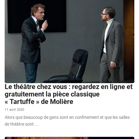
Le théâtre chez vous : regardez en ligne et
gratuitement la pièce classique
« Tartuffe » de Molière
11 avril 2020
Alors que beaucoup de gens sont en confinement et que les salles
de théâtre sont …