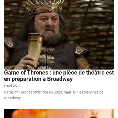
Game of Thrones : une pièce de théâtre est
en préparation à Broadway
5 avril 2021
Game of Thrones reviendra en 2023, mais sur les planches de
Broadway.