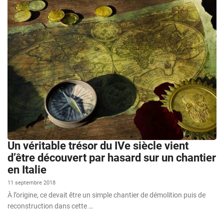
Un véritable trésor du IVe siècle vient
d’être découvert par hasard sur un chantier
en Italie
11 septembre 2018
À l’origine, ce devait être un simple chantier de démolition puis de
reconstruction dans cette …