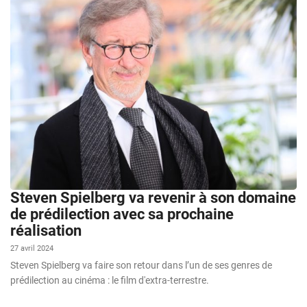
Steven Spielberg va revenir à son domaine
de prédilection avec sa prochaine
réalisation
27 avril 2024
Steven Spielberg va faire son retour dans l’un de ses genres de
prédilection au cinéma : le film d'extra-terrestre.