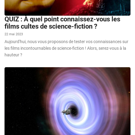
QUIZ : À quel point connaissez-vous les
films cultes de science-fiction ?
22 mai 2023
Aujourd'hui, nous vous proposons de tester vos connaissances sur
les films incontournables de science-fiction ! Alors, serez-vous à la
hauteur ?