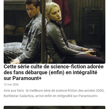
Cette série culte de science-fiction adorée
des fans débarque (enfin) en intégralité
sur Paramount+
12 mai 2026
Avis aux fans : la meilleure série de science-fiction des années 2000,
Battlestar Galactica, arrive enfin en intégralité sur Paramount+.