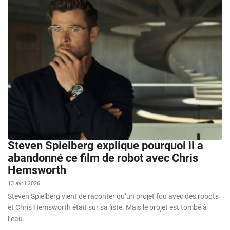
Steven Spielberg explique pourquoi il a
abandonné ce film de robot avec Chris
Hemsworth
13 avril 2026
Steven Spielberg vient de raconter qu’un projet fou avec des robots
et Chris Hemsworth était sur sa liste. Mais le projet est tombé à
l’eau.