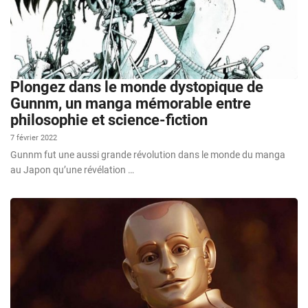
Plongez dans le monde dystopique de
Gunnm, un manga mémorable entre
philosophie et science-fiction
7 février 2022
Gunnm fut une aussi grande révolution dans le monde du manga
au Japon qu’une révélation …