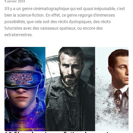
9 janvier 2024
S'il y a un genre cinématographique qui est quasi inépuisable, c'est
bien la science-fiction. En effet, ce genre regorge d'immenses
possibilités, que cela soit des récits dystopiques, des récits
futuristes avec des vaisseaux spatiaux, ou encore des
extraterrestres.