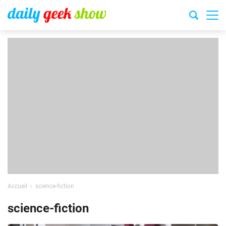
Accueil
science-fiction
science-fiction