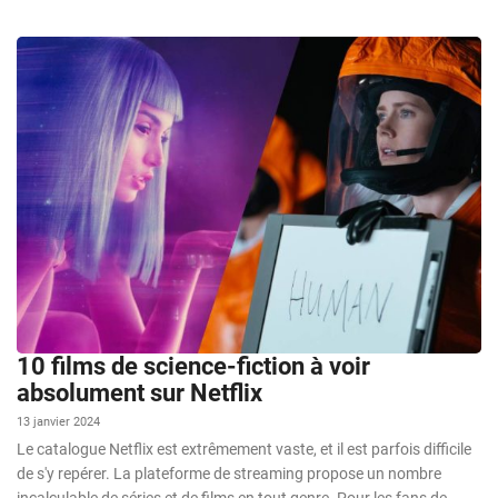
10 films de science-fiction à voir
absolument sur Netflix
13 janvier 2024
Le catalogue Netflix est extrêmement vaste, et il est parfois difficile
de s'y repérer. La plateforme de streaming propose un nombre
incalculable de séries et de films en tout genre. Pour les fans de