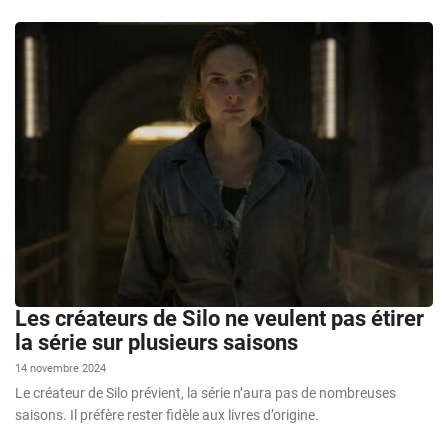
Les créateurs de Silo ne veulent pas étirer
la série sur plusieurs saisons
14 novembre 2024
Le créateur de Silo prévient, la série n’aura pas de nombreuses
saisons. Il préfère rester fidèle aux livres d’origine.