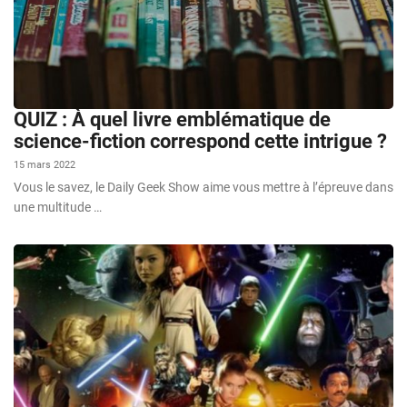
QUIZ : À quel livre emblématique de
science-fiction correspond cette intrigue ?
15 mars 2022
Vous le savez, le Daily Geek Show aime vous mettre à l’épreuve dans
une multitude …