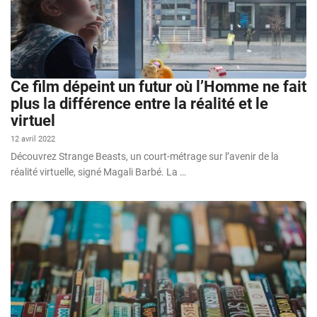
Ce film dépeint un futur où l’Homme ne fait
plus la différence entre la réalité et le
virtuel
12 avril 2022
Découvrez Strange Beasts, un court-métrage sur l’avenir de la
réalité virtuelle, signé Magali Barbé. La …