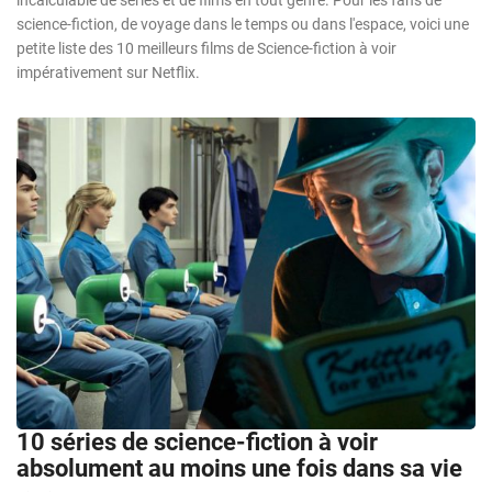
science-fiction, de voyage dans le temps ou dans l'espace, voici une
petite liste des 10 meilleurs films de Science-fiction à voir
impérativement sur Netflix.
10 séries de science-fiction à voir
absolument au moins une fois dans sa vie