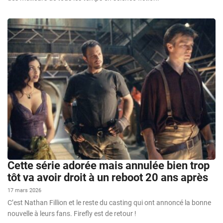
Cette série adorée mais annulée bien trop
tôt va avoir droit à un reboot 20 ans après
17 mars 2026
C’est Nathan Fillion et le reste du casting qui ont annoncé la bonne
nouvelle à leurs fans. Firefly est de retour !