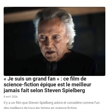
« Je suis un grand fan » : ce film de
science-fiction épique est le meilleur
jamais fait selon Steven Spielberg
8 avril 2026
Il y a un film que Steven Spielberg adore et considère comme l’un
des meilleurs de tous les temps en science-fiction.