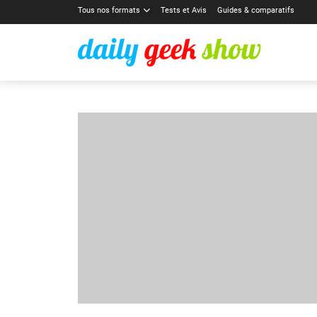
Tous nos formats
Tests et Avis
Guides & comparatifs