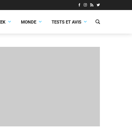
EEK
MONDE
TESTS ET AVIS