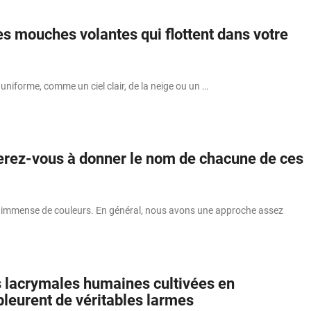
es mouches volantes qui flottent dans votre
 uniforme, comme un ciel clair, de la neige ou un …
verez-vous à donner le nom de chacune de ces
e immense de couleurs. En général, nous avons une approche assez
 lacrymales humaines cultivées en
pleurent de véritables larmes