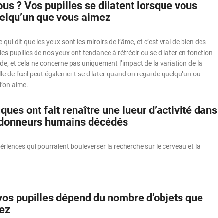
us ? Vos pupilles se dilatent lorsque vous
elqu’un que vous aimez
e qui dit que les yeux sont les miroirs de l’âme, et c’est vrai de bien des
les pupilles de nos yeux ont tendance à rétrécir ou se dilater en fonction
rde, et cela ne concerne pas uniquement l’impact de la variation de la
lle de l’œil peut également se dilater quand on regarde quelqu’un ou
l’on aime.
iques ont fait renaître une lueur d’activité dans
 donneurs humains décédés
ériences qui pourraient bouleverser la recherche sur le cerveau et la
 vos pupilles dépend du nombre d’objets que
ez