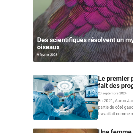
Des scientifiques résolvent un m
oiseaux
9 février 2026
Le premier p
fait des pro
23 septembre 2024
En 2021, Aaron Jam
partie du côté gauc
travaillait comme m
Une femme d