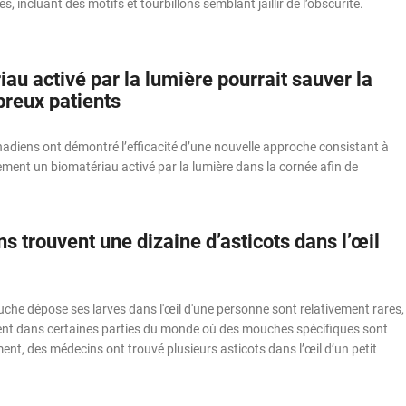
, incluant des motifs et tourbillons semblant jaillir de l’obscurité.
au activé par la lumière pourrait sauver la
reux patients
adiens ont démontré l’efficacité d’une nouvelle approche consistant à
lement un biomatériau activé par la lumière dans la cornée afin de
 trouvent une dizaine d’asticots dans l’œil
che dépose ses larves dans l'œil d'une personne sont relativement rares,
sent dans certaines parties du monde où des mouches spécifiques sont
t, des médecins ont trouvé plusieurs asticots dans l’œil d’un petit