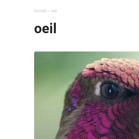
Accueil
oeil
oeil