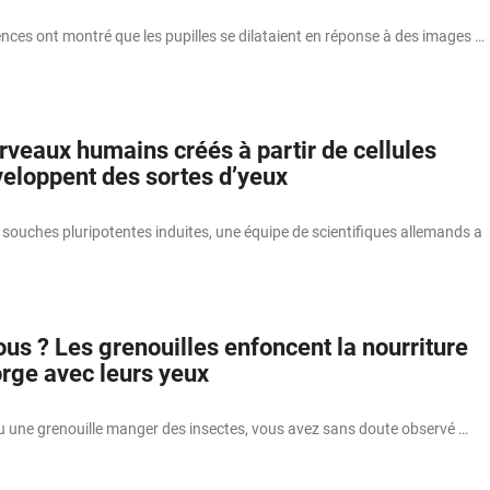
nces ont montré que les pupilles se dilataient en réponse à des images …
rveaux humains créés à partir de cellules
eloppent des sortes d’yeux
es souches pluripotentes induites, une équipe de scientifiques allemands a
us ? Les grenouilles enfoncent la nourriture
orge avec leurs yeux
vu une grenouille manger des insectes, vous avez sans doute observé …