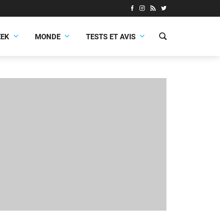
EEK
MONDE
TESTS ET AVIS