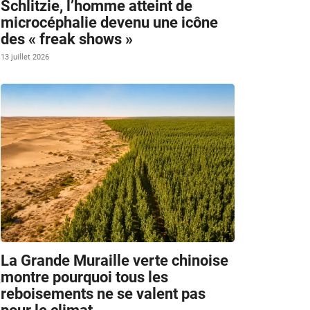
Schlitzie, l’homme atteint de
microcéphalie devenu une icône
des « freak shows »
13 juillet 2026
La Grande Muraille verte chinoise
montre pourquoi tous les
s
reboisements ne se valent pas