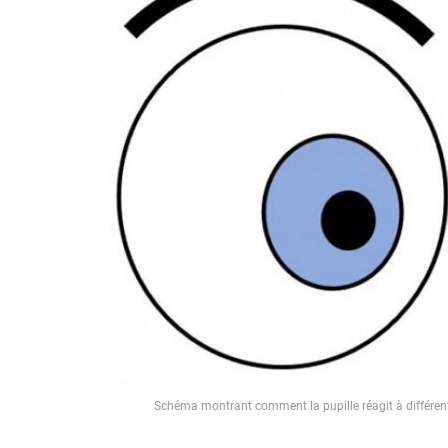
Schéma montrant comment la pupille réagit à différen