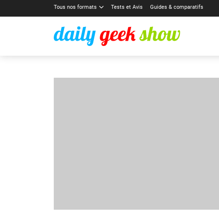
Tous nos formats
Tests et Avis
Guides & comparatifs