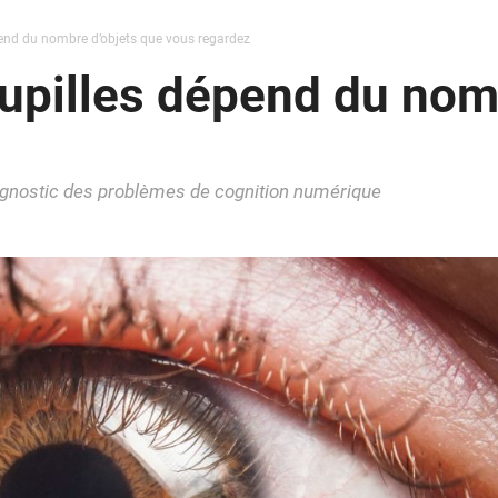
épend du nombre d’objets que vous regardez
 pupilles dépend du nom
iagnostic des problèmes de cognition numérique