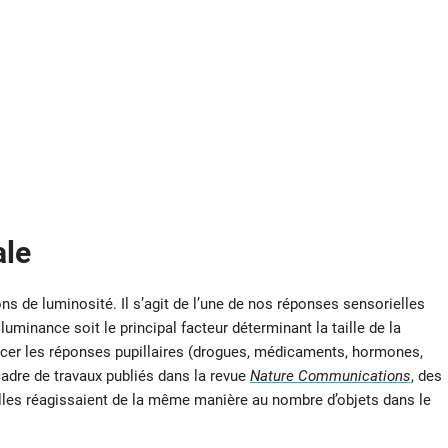
ale
ns de luminosité. Il s’agit de l’une de nos réponses sensorielles
minance soit le principal facteur déterminant la taille de la
encer les réponses pupillaires (drogues, médicaments, hormones,
adre de travaux publiés dans la revue
Nature Communications
, des
les réagissaient de la même manière au nombre d’objets dans le