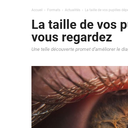
Accueil
Formats
Actualités
La taille de vos pupilles d
La taille de vos
vous regardez
Une telle découverte promet d’améliorer le d