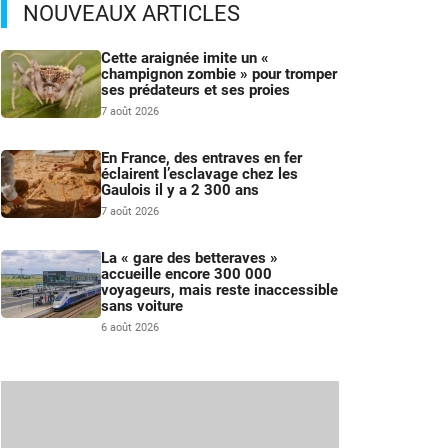
NOUVEAUX ARTICLES
Cette araignée imite un «
champignon zombie » pour tromper
ses prédateurs et ses proies
7 août 2026
En France, des entraves en fer
éclairent l’esclavage chez les
Gaulois il y a 2 300 ans
7 août 2026
La « gare des betteraves »
accueille encore 300 000
voyageurs, mais reste inaccessible
sans voiture
6 août 2026