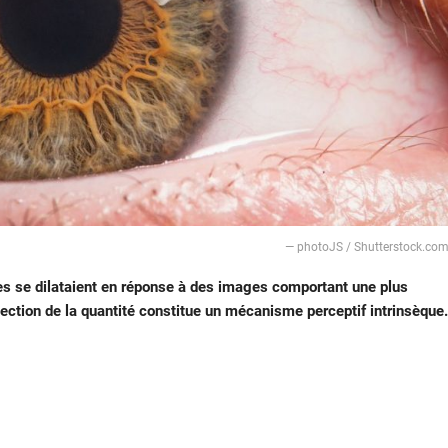
— photoJS / Shutterstock.co
es se dilataient en réponse à des images comportant une plus
tection de la quantité constitue un mécanisme perceptif intrinsèque.