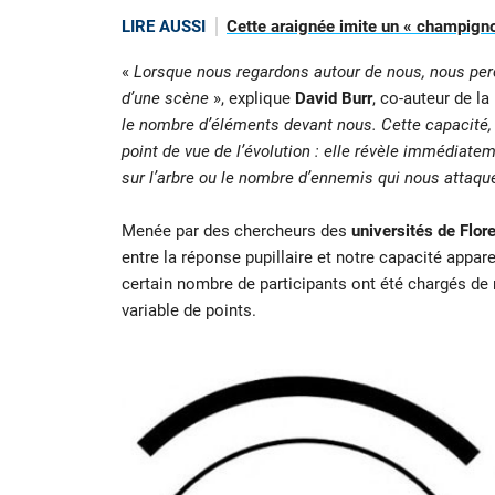
LIRE AUSSI
Cette araignée imite un « champigno
«
Lorsque nous regardons autour de nous, nous perc
d’une scène
», explique
David Burr
, co-auteur de la
le nombre d’éléments devant nous. Cette capacité,
point de vue de l’évolution : elle révèle immédi
sur l’arbre ou le nombre d’ennemis qui nous attaqu
Menée par des chercheurs des
universités de Flor
entre la réponse pupillaire et notre capacité appa
certain nombre de participants ont été chargés d
variable de points.