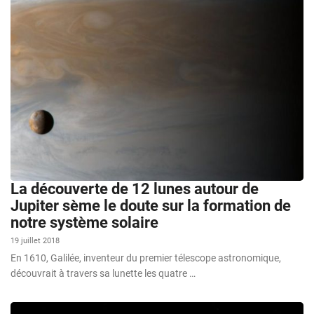
La découverte de 12 lunes autour de
Jupiter sème le doute sur la formation de
notre système solaire
19 juillet 2018
En 1610, Galilée, inventeur du premier télescope astronomique,
découvrait à travers sa lunette les quatre …