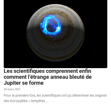
Les scientifiques comprennent enfin
comment l’étrange anneau bleuté de
Jupiter se forme
24 mars 2021
Pour la première fois, les scientifiques ont pu déterminer les origines
des incroyables « tempêtes …