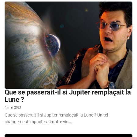
Que se passerait-il si Jupiter remplaçait la
Lune ?
4 mai 2021
Que se passerait-il si Jupiter remplaçait la Lune ? Un tel
changement impacterait notre vie …