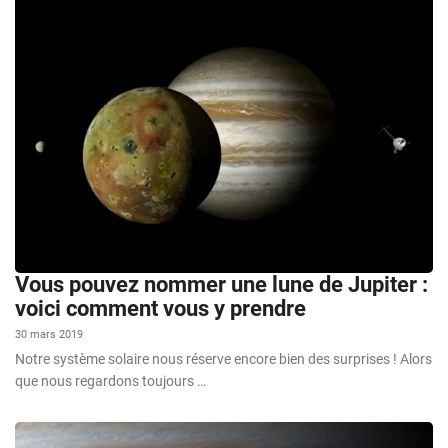
Vous pouvez nommer une lune de Jupiter :
voici comment vous y prendre
30 mars 2019
Notre système solaire nous réserve encore bien des surprises ! Alors
que nous regardons toujours …