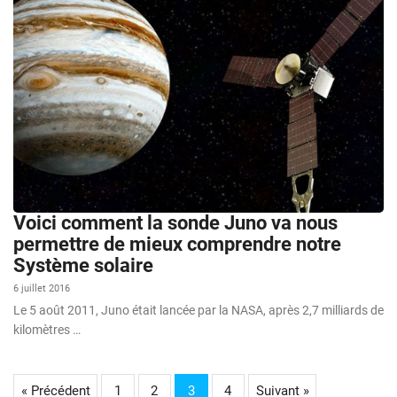
Voici comment la sonde Juno va nous
permettre de mieux comprendre notre
Système solaire
6 juillet 2016
Le 5 août 2011, Juno était lancée par la NASA, après 2,7 milliards de
kilomètres …
« Précédent
1
2
3
4
Suivant »