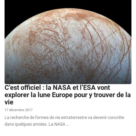
C’est officiel : la NASA et l’ESA vont
explorer la lune Europe pour y trouver de la
vie
17 décembre 2017
La recherche de formes de vie extraterrestre va devenir concrète
dans quelques années. La NASA …