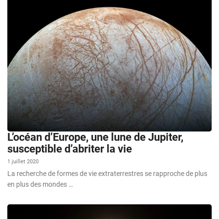
L’océan d’Europe, une lune de Jupiter,
susceptible d’abriter la vie
1 juillet 2020
La recherche de formes de vie extraterrestres se rapproche de plus
en plus des mondes …