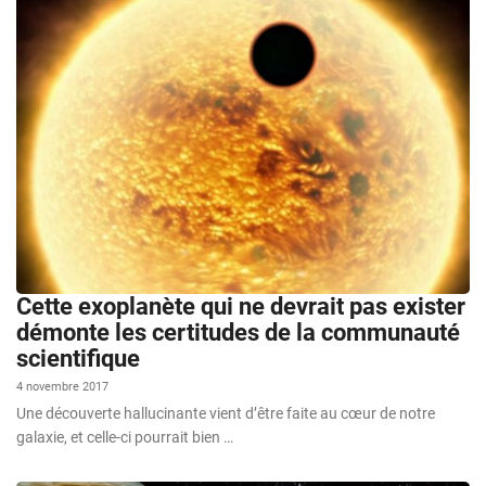
Cette exoplanète qui ne devrait pas exister
démonte les certitudes de la communauté
scientifique
4 novembre 2017
Une découverte hallucinante vient d’être faite au cœur de notre
galaxie, et celle-ci pourrait bien …