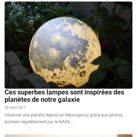
Ces superbes lampes sont inspirées des
planètes de notre galaxie
23 mars 2017
Observer une planète depuis un télescope ou grâce aux photos
postées régulièrement par la NASA …