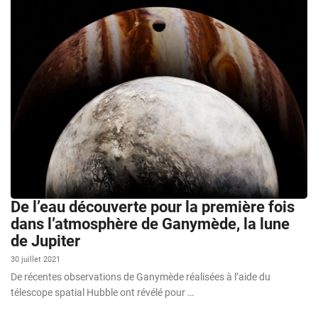
De l’eau découverte pour la première fois
dans l’atmosphère de Ganymède, la lune
de Jupiter
30 juillet 2021
De récentes observations de Ganymède réalisées à l’aide du
télescope spatial Hubble ont révélé pour …