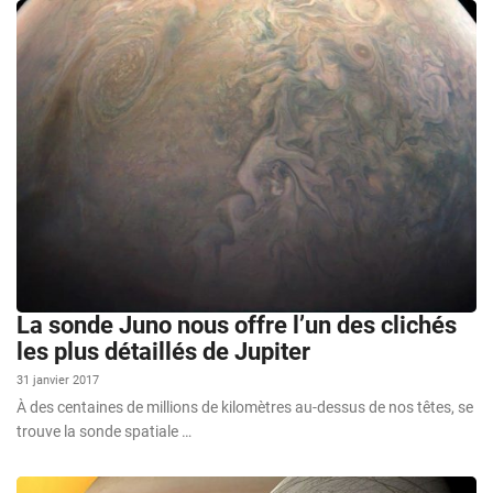
La sonde Juno nous offre l’un des clichés
les plus détaillés de Jupiter
31 janvier 2017
À des centaines de millions de kilomètres au-dessus de nos têtes, se
trouve la sonde spatiale …