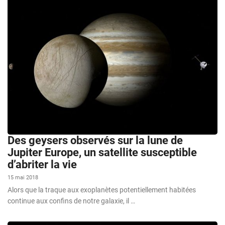
Des geysers observés sur la lune de
Jupiter Europe, un satellite susceptible
d’abriter la vie
15 mai 2018
Alors que la traque aux exoplanètes potentiellement habitées
continue aux confins de notre galaxie, il …