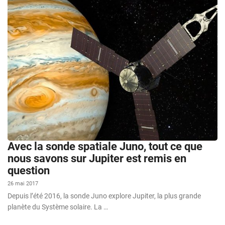
Avec la sonde spatiale Juno, tout ce que
nous savons sur Jupiter est remis en
question
26 mai 2017
Depuis l’été 2016, la sonde Juno explore Jupiter, la plus grande
planète du Système solaire. La …