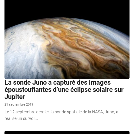
La sonde Juno a capturé des images
époustouflantes d’une éclipse solaire sur
Jupiter
21 septembre 2019
Le 12 septembre dernier, la sonde spatiale de la NASA, Juno, a
réalisé un survol …