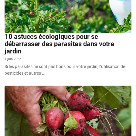
10 astuces écologiques pour se
débarrasser des parasites dans votre
jardin
4 juin 2022
Si les parasites ne sont pas bons pour votre jardin, l’utilisation de
pesticides et autres …