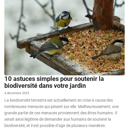
10 astuces simples pour soutenir la
biodiversité dans votre jardin
4 décembre 2023
La biodiversité terrestre est actuellement en crise à cause des
nombreuses menaces qui pèsent sur elle. Malheureusement, une
grande partie de ces menaces proviennent des êtres humains. Il
serait ainsi légitime de demander aux humains de soutenir la
biodiversité, et il est possible d’agir de plusieurs manières