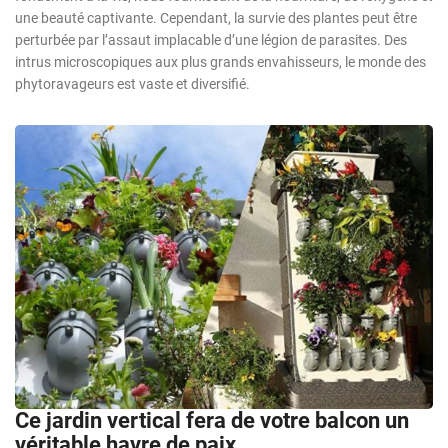
une beauté captivante. Cependant, la survie des plantes peut être
perturbée par l’assaut implacable d’une légion de parasites. Des
intrus microscopiques aux plus grands envahisseurs, le monde des
phytoravageurs est vaste et diversifié.
Ce jardin vertical fera de votre balcon un
véritable havre de paix