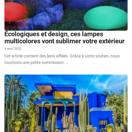
Écologiques et design, ces lampes
multicolores vont sublimer votre extérieur
4 avril 2022
Cet article contient des liens affiliés. Grâce à votre soutien, nous
touchons une petite commission. …