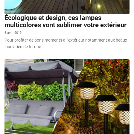
Écologique et design, ces lampes
multicolores vont sublimer votre extérieur
6 avril 2019
Pour profiter de bons moments à l’extérieur notamment aux beaux
jours, rien de tel que …