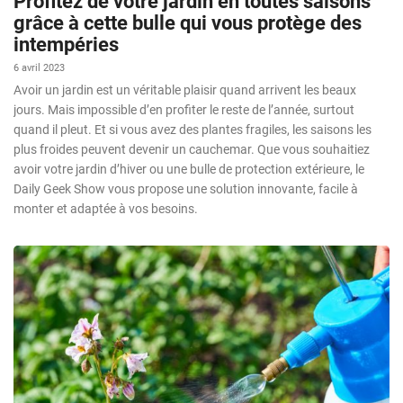
Profitez de votre jardin en toutes saisons
grâce à cette bulle qui vous protège des
intempéries
6 avril 2023
Avoir un jardin est un véritable plaisir quand arrivent les beaux
jours. Mais impossible d’en profiter le reste de l’année, surtout
quand il pleut. Et si vous avez des plantes fragiles, les saisons les
plus froides peuvent devenir un cauchemar. Que vous souhaitiez
avoir votre jardin d’hiver ou une bulle de protection extérieure, le
Daily Geek Show vous propose une solution innovante, facile à
monter et adaptée à vos besoins.