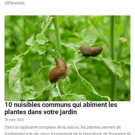
différentes.
10 nuisibles communs qui abîment les
plantes dans votre jardin
29 août 2023
Dans la tapisserie complexe de la nature, les plantes servent de
fondement à la vie, nous fournissant de la nourriture, de l’oxygène et