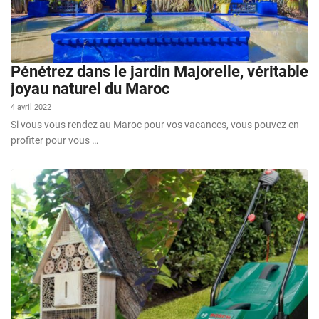
Pénétrez dans le jardin Majorelle, véritable
joyau naturel du Maroc
4 avril 2022
Si vous vous rendez au Maroc pour vos vacances, vous pouvez en
profiter pour vous …