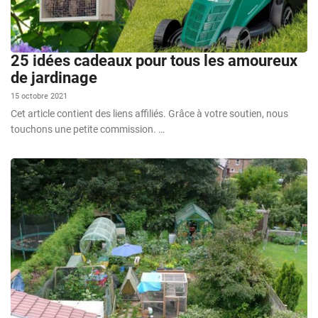
25 idées cadeaux pour tous les amoureux
de jardinage
15 octobre 2021
Cet article contient des liens affiliés. Grâce à votre soutien, nous
touchons une petite commission. …