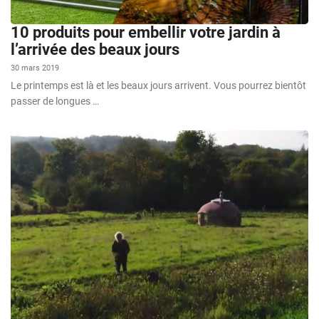
10 produits pour embellir votre jardin à
l’arrivée des beaux jours
30 mars 2019
Le printemps est là et les beaux jours arrivent. Vous pourrez bientôt
passer de longues …