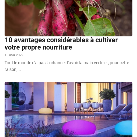
10 avantages considérables à cultiver
votre propre nourriture
15 mai 2022
Tout le monde n’a pas la chance d’avoir la main verte et, pour cette
raison, …