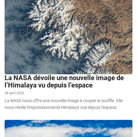
La NASA dévoile une nouvelle image de
l’Himalaya vu depuis l’espace
26 avril 2023
La NASA nous offre une nouvelle image à couper le souffle. Elle
nous révèle l'impressionnante Himalaya vue depuis l'espace.