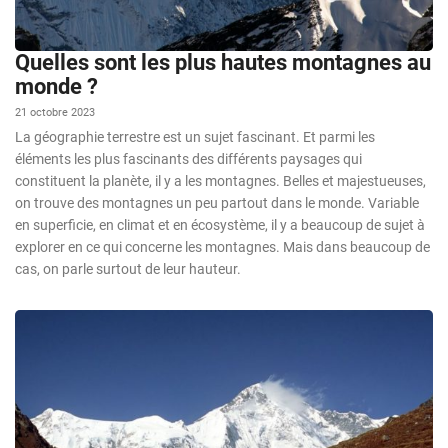
Quelles sont les plus hautes montagnes au
monde ?
21 octobre 2023
La géographie terrestre est un sujet fascinant. Et parmi les
éléments les plus fascinants des différents paysages qui
constituent la planète, il y a les montagnes. Belles et majestueuses,
on trouve des montagnes un peu partout dans le monde. Variable
en superficie, en climat et en écosystème, il y a beaucoup de sujet à
explorer en ce qui concerne les montagnes. Mais dans beaucoup de
cas, on parle surtout de leur hauteur.