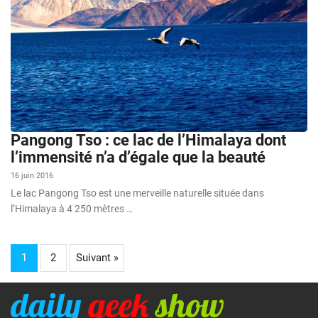
Pangong Tso : ce lac de l’Himalaya dont
l’immensité n’a d’égale que la beauté
16 juin 2016
Le lac Pangong Tso est une merveille naturelle située dans
l’Himalaya à 4 250 mètres …
1
2
Suivant »