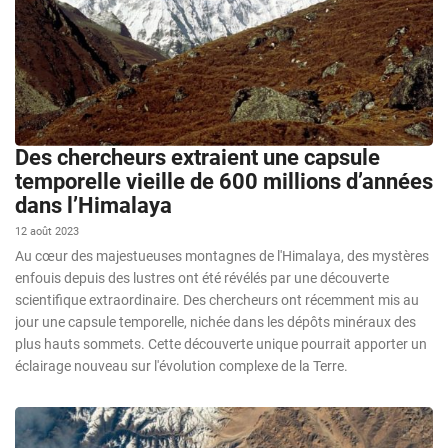
Des chercheurs extraient une capsule
temporelle vieille de 600 millions d’années
dans l’Himalaya
12 août 2023
Au cœur des majestueuses montagnes de l'Himalaya, des mystères
enfouis depuis des lustres ont été révélés par une découverte
scientifique extraordinaire. Des chercheurs ont récemment mis au
jour une capsule temporelle, nichée dans les dépôts minéraux des
plus hauts sommets. Cette découverte unique pourrait apporter un
éclairage nouveau sur l'évolution complexe de la Terre.