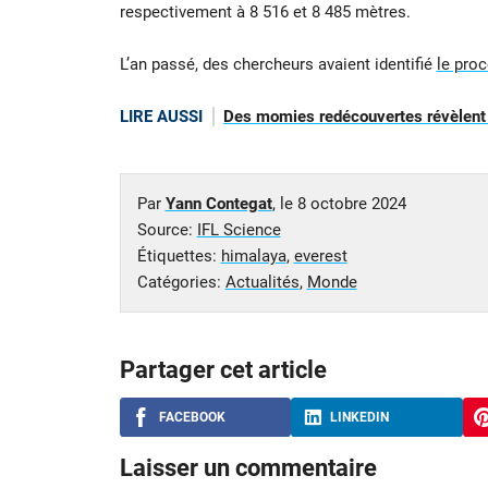
respectivement à 8 516 et 8 485 mètres.
L’an passé, des chercheurs avaient identifié
le proc
LIRE AUSSI
Des momies redécouvertes révèlent 
Par
Yann Contegat
, le
8 octobre 2024
Source:
IFL Science
Étiquettes:
himalaya
,
everest
Catégories:
Actualités
,
Monde
Partager cet article
FACEBOOK
LINKEDIN
Laisser un commentaire