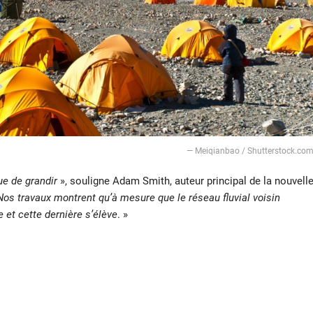
— Meiqianbao / Shutterstock.co
ue de grandir
», souligne Adam Smith, auteur principal de la nouvell
Nos travaux montrent qu’à mesure que le réseau fluvial voisin
 et cette dernière s’élève
. »