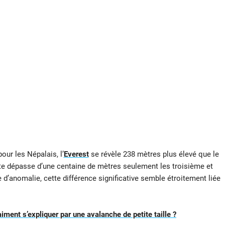
ur les Népalais, l’
Everest
se révèle 238 mètres plus élevé que le
te dépasse d’une centaine de mètres seulement les troisième et
 d’anomalie, cette différence significative semble étroitement liée
iment s’expliquer par une avalanche de petite taille ?