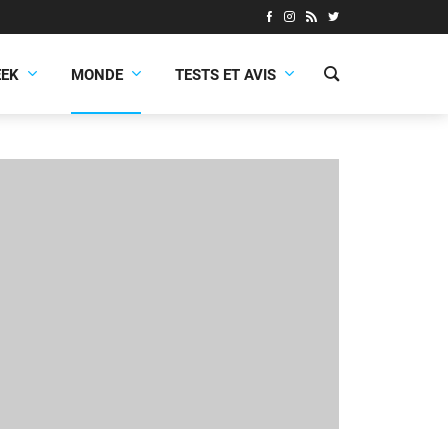
EEK
MONDE
TESTS ET AVIS