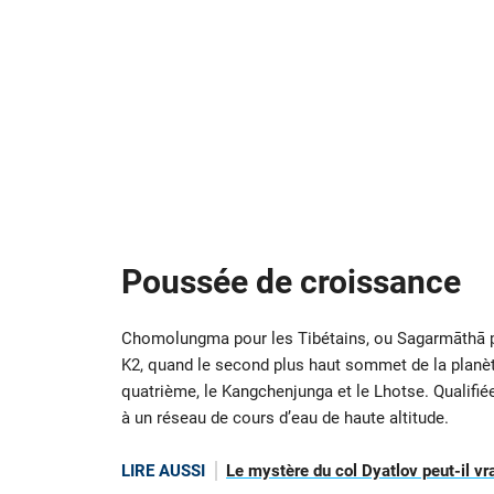
Poussée de croissance
Chomolungma pour les Tibétains, ou Sagarmāthā po
K2, quand le second plus haut sommet de la planè
quatrième, le Kangchenjunga et le Lhotse. Qualifiée
à un réseau de cours d’eau de haute altitude.
LIRE AUSSI
Le mystère du col Dyatlov peut-il vra