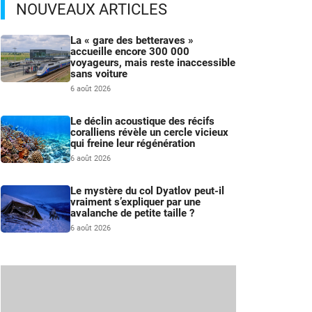
NOUVEAUX ARTICLES
La « gare des betteraves »
accueille encore 300 000
voyageurs, mais reste inaccessible
sans voiture
6 août 2026
Le déclin acoustique des récifs
coralliens révèle un cercle vicieux
qui freine leur régénération
6 août 2026
Le mystère du col Dyatlov peut-il
vraiment s’expliquer par une
avalanche de petite taille ?
6 août 2026