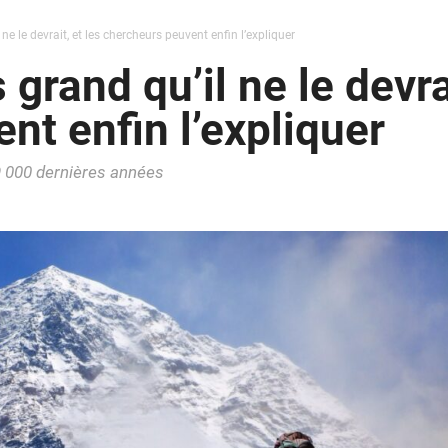
 ne le devrait, et les chercheurs peuvent enfin l’expliquer
 grand qu’il ne le devrai
nt enfin l’expliquer
9 000 dernières années