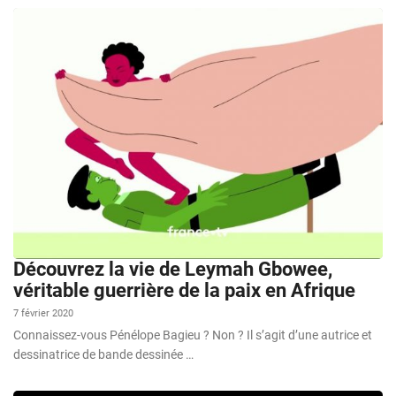
Découvrez la vie de Leymah Gbowee,
véritable guerrière de la paix en Afrique
7 février 2020
Connaissez-vous Pénélope Bagieu ? Non ? Il s’agit d’une autrice et
dessinatrice de bande dessinée …