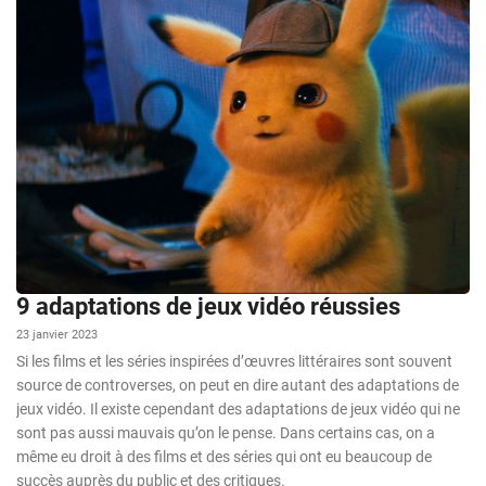
9 adaptations de jeux vidéo réussies
23 janvier 2023
Si les films et les séries inspirées d’œuvres littéraires sont souvent
source de controverses, on peut en dire autant des adaptations de
jeux vidéo. Il existe cependant des adaptations de jeux vidéo qui ne
sont pas aussi mauvais qu’on le pense. Dans certains cas, on a
même eu droit à des films et des séries qui ont eu beaucoup de
succès auprès du public et des critiques.