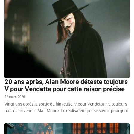
20 ans après, Alan Moore déteste toujours
V pour Vendetta pour cette raison précise
22 mars 2026
Vingt ans après la sortie du film culte, V pour Vendetta n’a toujours
pas les ferveurs d’Alan Moore. Le réalisateur pense savoir pourquoi