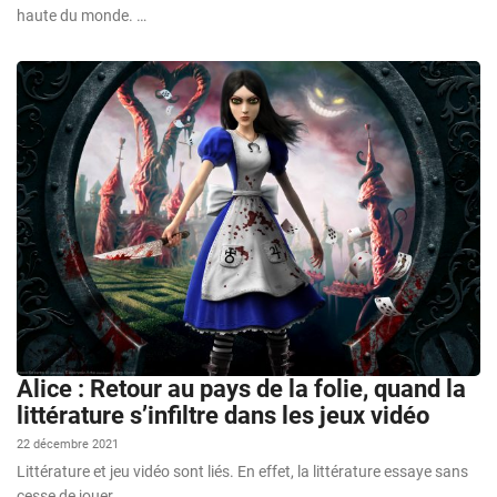
haute du monde. …
Alice : Retour au pays de la folie, quand la
littérature s’infiltre dans les jeux vidéo
22 décembre 2021
Littérature et jeu vidéo sont liés. En effet, la littérature essaye sans
cesse de jouer …