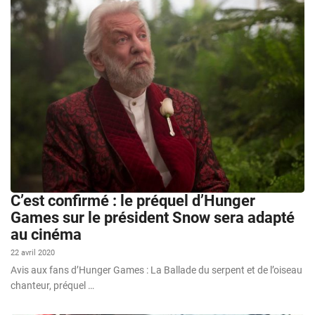
C’est confirmé : le préquel d’Hunger
Games sur le président Snow sera adapté
au cinéma
22 avril 2020
Avis aux fans d’Hunger Games : La Ballade du serpent et de l’oiseau
chanteur, préquel …