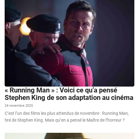
« Running Man » : Voici ce qu’a pensé
Stephen King de son adaptation au cinéma
24 novembre 2025
C’est l’un des films les plus attendus de novembre : Running Man,
tiré de Stephen King. Mais qu’en a pensé le Maître de l’horreur ?