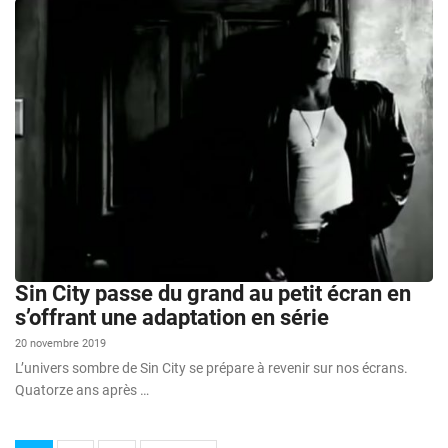
Sin City passe du grand au petit écran en
s’offrant une adaptation en série
20 novembre 2019
L’univers sombre de Sin City se prépare à revenir sur nos écrans.
Quatorze ans après …