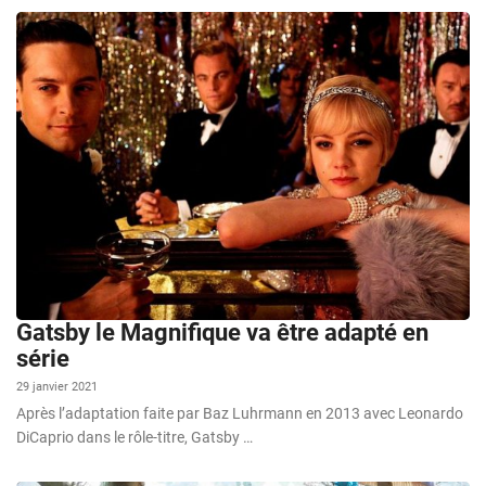
Gatsby le Magnifique va être adapté en
série
29 janvier 2021
Après l’adaptation faite par Baz Luhrmann en 2013 avec Leonardo
DiCaprio dans le rôle-titre, Gatsby …