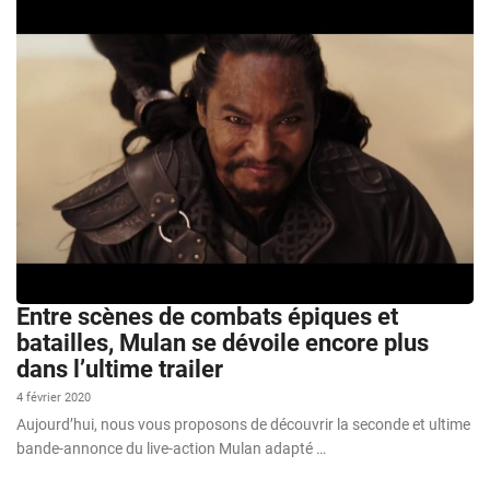
Entre scènes de combats épiques et
batailles, Mulan se dévoile encore plus
dans l’ultime trailer
4 février 2020
Aujourd’hui, nous vous proposons de découvrir la seconde et ultime
bande-annonce du live-action Mulan adapté …