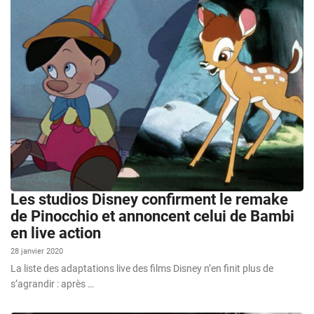
Les studios Disney confirment le remake
de Pinocchio et annoncent celui de Bambi
en live action
28 janvier 2020
La liste des adaptations live des films Disney n’en finit plus de
s’agrandir : après …