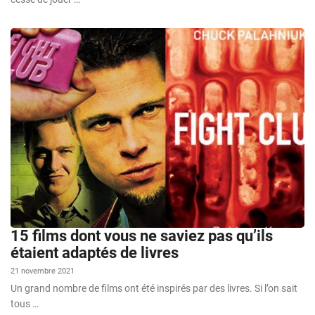
15 films dont vous ne saviez pas qu’ils
étaient adaptés de livres
21 novembre 2021
Un grand nombre de films ont été inspirés par des livres. Si l’on sait
tous …