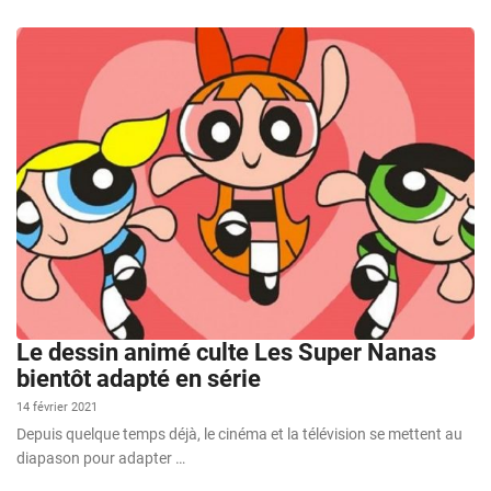
Le dessin animé culte Les Super Nanas
bientôt adapté en série
14 février 2021
Depuis quelque temps déjà, le cinéma et la télévision se mettent au
diapason pour adapter …