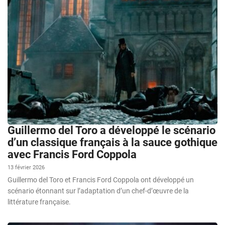
Guillermo del Toro a développé le scénario
d’un classique français à la sauce gothique
avec Francis Ford Coppola
13 février 2026
Guillermo del Toro et Francis Ford Coppola ont développé un
scénario étonnant sur l’adaptation d’un chef-d’œuvre de la
littérature française.