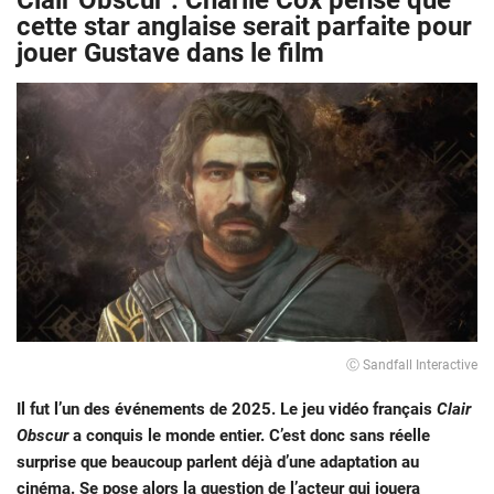
Clair Obscur : Charlie Cox pense que
cette star anglaise serait parfaite pour
jouer Gustave dans le film
Ⓒ Sandfall Interactive
Il fut l’un des événements de 2025. Le jeu vidéo français
Clair
Obscur
a conquis le monde entier. C’est donc sans réelle
surprise que beaucoup parlent déjà d’une adaptation au
cinéma. Se pose alors la question de l’acteur qui jouera