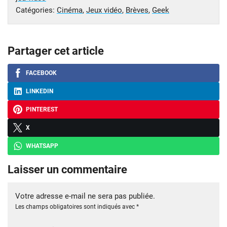
Catégories:
Cinéma
,
Jeux vidéo
,
Brèves
,
Geek
Partager cet article
FACEBOOK
LINKEDIN
PINTEREST
X
WHATSAPP
Laisser un commentaire
Votre adresse e-mail ne sera pas publiée.
Les champs obligatoires sont indiqués avec
*