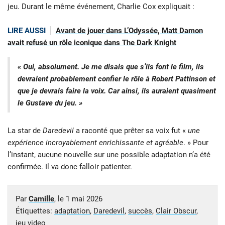
jeu. Durant le même événement, Charlie Cox expliquait :
LIRE AUSSI
Avant de jouer dans L’Odyssée, Matt Damon
avait refusé un rôle iconique dans The Dark Knight
« Oui, absolument. Je me disais que s’ils font le film, ils
devraient probablement confier le rôle à Robert Pattinson et
que je devrais faire la voix. Car ainsi, ils auraient quasiment
le Gustave du jeu. »
La star de
Daredevil
a raconté que prêter sa voix fut «
une
expérience incroyablement enrichissante et agréable
. » Pour
l’instant, aucune nouvelle sur une possible adaptation n’a été
confirmée. Il va donc falloir patienter.
Par
Camille
, le
1 mai 2026
Étiquettes:
adaptation
,
Daredevil
,
succès
,
Clair Obscur
,
jeu video