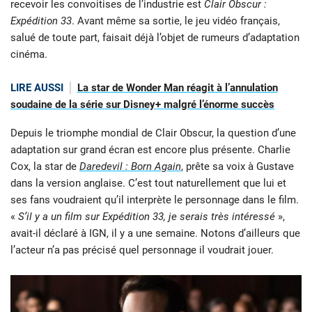
recevoir les convoitises de l’industrie est
Clair Obscur :
Expédition 33
. Avant même sa sortie, le jeu vidéo français,
salué de toute part, faisait déjà l’objet de rumeurs d’adaptation
cinéma.
LIRE AUSSI
La star de Wonder Man réagit à l’annulation
soudaine de la série sur Disney+ malgré l’énorme succès
Depuis le triomphe mondial de Clair Obscur, la question d’une
adaptation sur grand écran est encore plus présente. Charlie
Cox, la star de
Daredevil : Born Again
, prête sa voix à Gustave
dans la version anglaise. C’est tout naturellement que lui et
ses fans voudraient qu’il interprète le personnage dans le film.
«
S’il y a un film sur Expédition 33, je serais très intéressé
»,
avait-il déclaré à IGN, il y a une semaine. Notons d’ailleurs que
l’acteur n’a pas précisé quel personnage il voudrait jouer.