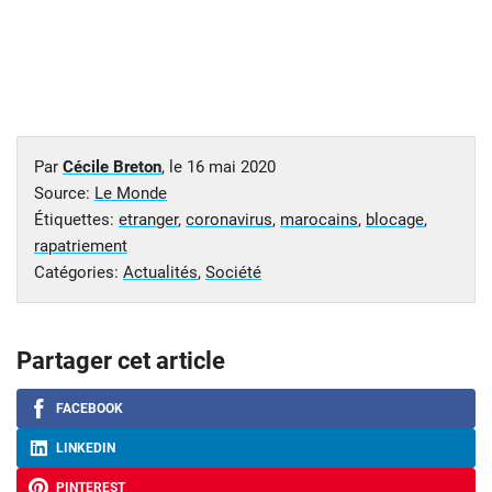
Par
Cécile Breton
, le
16 mai 2020
Source:
Le Monde
Étiquettes:
etranger
,
coronavirus
,
marocains
,
blocage
,
rapatriement
Catégories:
Actualités
,
Société
Partager cet article
FACEBOOK
LINKEDIN
PINTEREST