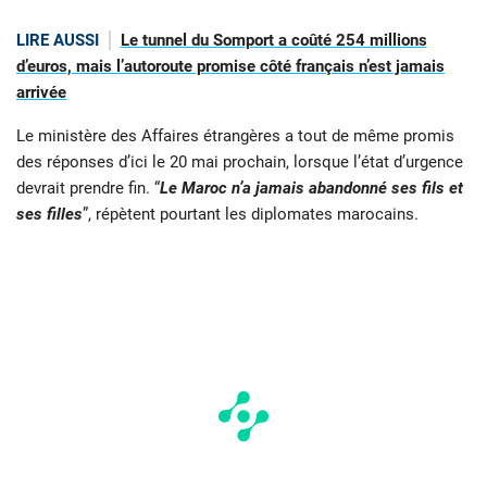
LIRE AUSSI
Le tunnel du Somport a coûté 254 millions
d’euros, mais l’autoroute promise côté français n’est jamais
arrivée
Le ministère des Affaires étrangères a tout de même promis
des réponses d’ici le 20 mai prochain, lorsque l’état d’urgence
devrait prendre fin. “
Le Maroc n’a jamais abandonné ses fils et
ses filles
”, répètent pourtant les diplomates marocains.