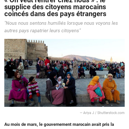
« On veut rentrer chez nous » : le
supplice des citoyens marocains
coincés dans des pays étrangers
"Nous nous sentons humiliés lorsque nous voyons les
autres pays rapatrier leurs citoyens"
— Ariya J / Shutterstock.com
Au mois de mars, le gouvernement marocain avait pris la