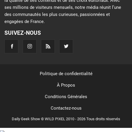
la qualité de ses contenus et de ses choix éditoriaux. Avec
ses millions de visiteurs mensuels, notre média réunit l’une
des communautés les plus curieuses, passionnées et
engagées de France.
SUIVEZ-NOUS
Politique de confidentialité
À Propos
Conditions Générales
Contactez-nous
Daily Geek Show © WILD PIXEL 2010 - 2026 Tous droits réservés