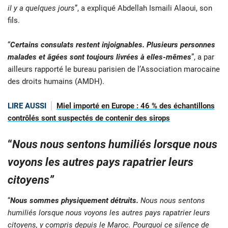
il y a quelques jours
”, a expliqué Abdellah Ismaili Alaoui, son
fils.
“
Certains consulats restent injoignables. Plusieurs personnes
malades et âgées sont toujours livrées à elles-mêmes
”, a par
ailleurs rapporté le bureau parisien de l’Association marocaine
des droits humains (AMDH).
LIRE AUSSI
Miel importé en Europe : 46 % des échantillons
contrôlés sont suspectés de contenir des sirops
“
Nous nous sentons humiliés lorsque nous
voyons les autres pays rapatrier leurs
citoyens”
“
Nous sommes physiquement détruits.
Nous nous sentons
humiliés lorsque nous voyons les autres pays rapatrier leurs
citoyens, y compris depuis le Maroc. Pourquoi ce silence de