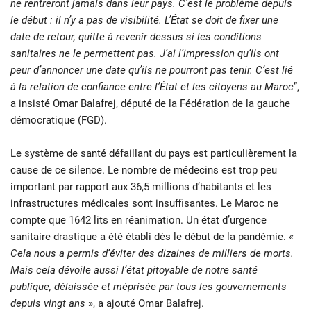
ne rentreront jamais dans leur pays. C’est le problème depuis
le début : il n’y a pas de visibilité. L’État se doit de fixer une
date de retour, quitte à revenir dessus si les conditions
sanitaires ne le permettent pas. J’ai l’impression qu’ils ont
peur d’annoncer une date qu’ils ne pourront pas tenir. C’est lié
à la relation de confiance entre l’État et les citoyens au Maroc
”,
a insisté Omar Balafrej, député de la Fédération de la gauche
démocratique (FGD).
Le système de santé défaillant du pays est particulièrement la
cause de ce silence. Le nombre de médecins est trop peu
important par rapport aux 36,5 millions d’habitants et les
infrastructures médicales sont insuffisantes. Le Maroc ne
compte que 1642 lits en réanimation. Un état d’urgence
sanitaire drastique a été établi dès le début de la pandémie. «
Cela nous a permis d’éviter des dizaines de milliers de morts.
Mais cela dévoile aussi l’état pitoyable de notre santé
publique, délaissée et méprisée par tous les gouvernements
depuis vingt ans
», a ajouté Omar Balafrej.