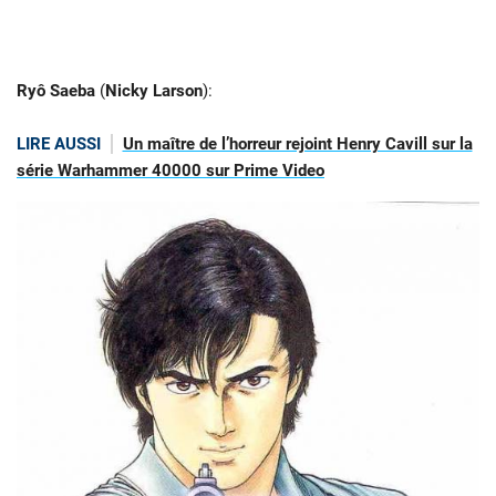
Ryô Saeba
(
Nicky Larson
):
LIRE AUSSI
Un maître de l’horreur rejoint Henry Cavill sur la
série Warhammer 40000 sur Prime Video