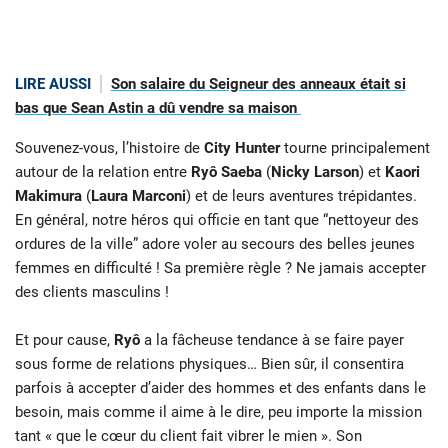
LIRE AUSSI
Son salaire du Seigneur des anneaux était si
bas que Sean Astin a dû vendre sa maison
Souvenez-vous, l’histoire de
City Hunter
tourne principalement
autour de la relation entre
Ryô Saeba
(
Nicky Larson
) et
Kaori
Makimura
(
Laura Marconi
) et de leurs aventures trépidantes.
En général, notre héros qui officie en tant que “nettoyeur des
ordures de la ville” adore voler au secours des belles jeunes
femmes en difficulté ! Sa première règle ? Ne jamais accepter
des clients masculins !
Et pour cause,
Ryô
a la fâcheuse tendance à se faire payer
sous forme de relations physiques… Bien sûr, il consentira
parfois à accepter d’aider des hommes et des enfants dans le
besoin, mais comme il aime à le dire, peu importe la mission
tant « que le cœur du client fait vibrer le mien ». Son