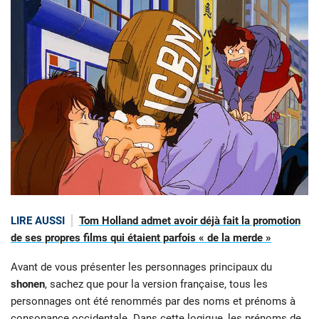
LIRE AUSSI
Tom Holland admet avoir déjà fait la promotion
de ses propres films qui étaient parfois « de la merde »
Avant de vous présenter les personnages principaux du
shonen
, sachez que pour la version française, tous les
personnages ont été renommés par des noms et prénoms à
consonance occidentale. Dans cette logique, les prénoms de