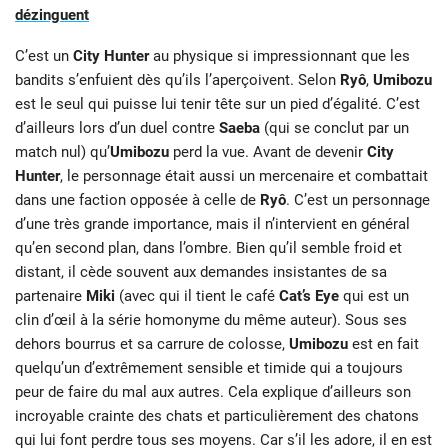
dézinguent
C’est un
City Hunter
au physique si impressionnant que les
bandits s’enfuient dès qu’ils l’aperçoivent. Selon
Ryô
,
Umibozu
est le seul qui puisse lui tenir tête sur un pied d’égalité. C’est
d’ailleurs lors d’un duel contre
Saeba
(qui se conclut par un
match nul) qu’
Umibozu
perd la vue. Avant de devenir
City
Hunter
, le personnage était aussi un mercenaire et combattait
dans une faction opposée à celle de
Ryô
. C’est un personnage
d’une très grande importance, mais il n’intervient en général
qu’en second plan, dans l’ombre. Bien qu’il semble froid et
distant, il cède souvent aux demandes insistantes de sa
partenaire
Miki
(avec qui il tient le café
Cat’s Eye
qui est un
clin d’œil à la série homonyme du même auteur). Sous ses
dehors bourrus et sa carrure de colosse,
Umibozu
est en fait
quelqu’un d’extrêmement sensible et timide qui a toujours
peur de faire du mal aux autres. Cela explique d’ailleurs son
incroyable crainte des chats et particulièrement des chatons
qui lui font perdre tous ses moyens. Car s’il les adore, il en est