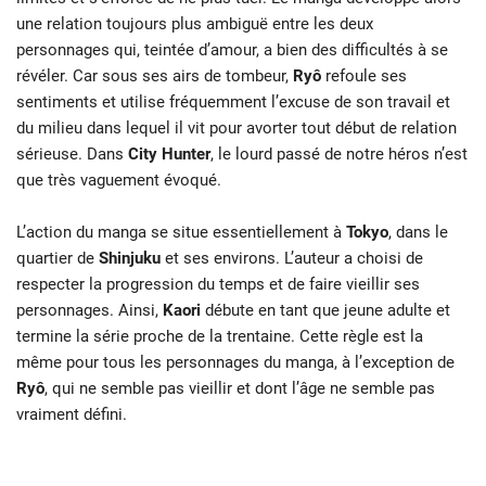
une relation toujours plus ambiguë entre les deux
personnages qui, teintée d’amour, a bien des difficultés à se
révéler. Car sous ses airs de tombeur,
Ryô
refoule ses
sentiments et utilise fréquemment l’excuse de son travail et
du milieu dans lequel il vit pour avorter tout début de relation
sérieuse. Dans
City Hunter
, le lourd passé de notre héros n’est
que très vaguement évoqué.
L’action du manga se situe essentiellement à
Tokyo
, dans le
quartier de
Shinjuku
et ses environs. L’auteur a choisi de
respecter la progression du temps et de faire vieillir ses
personnages. Ainsi,
Kaori
débute en tant que jeune adulte et
termine la série proche de la trentaine. Cette règle est la
même pour tous les personnages du manga, à l’exception de
Ryô
, qui ne semble pas vieillir et dont l’âge ne semble pas
vraiment défini.