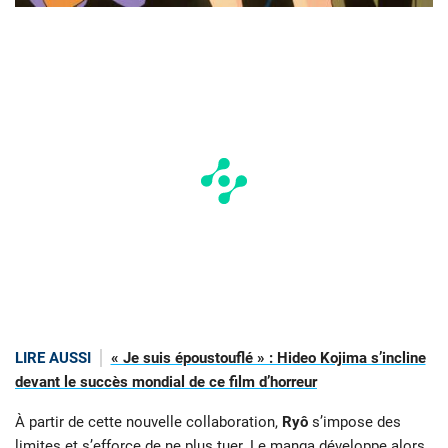
LIRE AUSSI
« Je suis époustouflé » : Hideo Kojima s’incline
devant le succès mondial de ce film d’horreur
À partir de cette nouvelle collaboration,
Ryô
s’impose des
limites et s’efforce de ne plus tuer. Le manga développe alors