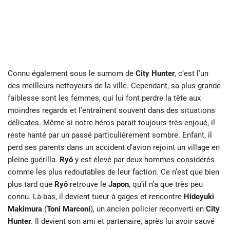
Connu également sous le surnom de
City Hunter
, c’est l’un
des meilleurs nettoyeurs de la ville. Cependant, sa plus grande
faiblesse sont les femmes, qui lui font perdre la tête aux
moindres regards et l’entraînent souvent dans des situations
délicates. Même si notre héros parait toujours très enjoué, il
reste hanté par un passé particulièrement sombre. Enfant, il
perd ses parents dans un accident d’avion rejoint un village en
pleine guérilla.
Ryô
y est élevé par deux hommes considérés
comme les plus redoutables de leur faction. Ce n’est que bien
plus tard que
Ryô
retrouve le
Japon
, qu’il n’a que très peu
connu. Là-bas, il devient tueur à gages et rencontre
Hideyuki
Makimura
(
Toni Marconi
), un ancien policier reconverti en
City
Hunter
. Il devient son ami et partenaire, après lui avoir sauvé