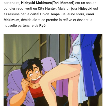
partenaire,
Hideyuki
Makimura
(
Toni Marconi
) est un ancien
policier reconverti en
City Hunter
. Mais un jour
Hideyuki
est
assassiné par le cartel
Union Teope
. Sa jeune sœur,
Kaori
Makimura
, décide alors de prendre la relève et devient la
nouvelle partenaire de
Ryô
.