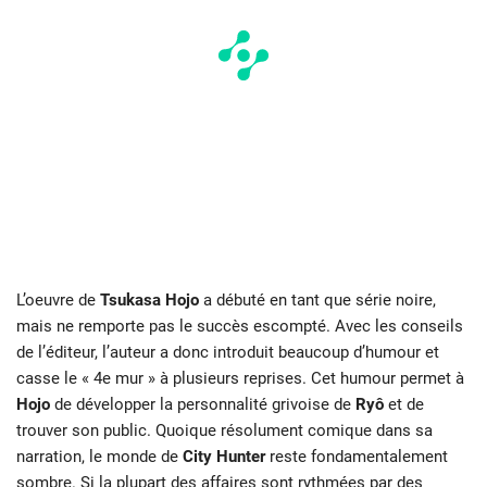
L’oeuvre de
Tsukasa
Hojo
a débuté en tant que série noire,
mais ne remporte pas le succès escompté. Avec les conseils
de l’éditeur, l’auteur a donc introduit beaucoup d’humour et
casse le « 4e mur » à plusieurs reprises. Cet humour permet à
Hojo
de développer la personnalité grivoise de
Ryô
et de
trouver son public. Quoique résolument comique dans sa
narration, le monde de
City Hunter
reste fondamentalement
sombre. Si la plupart des affaires sont rythmées par des