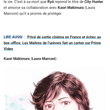
la vie. C’est à sa mort que
Ryô
reprend le titre de
City Hunter
et amorce sa collaboration avec
Kaori Makimura
(Laura
Marconi) qu’il a promis de protéger.
LIRE AUSSI
Privé de sortie cinéma en France et échec au
box-office, Les Maîtres de l’univers fait un carton sur Prime
Video
Kaori
Makimura
(
Laura
Marconi
) :