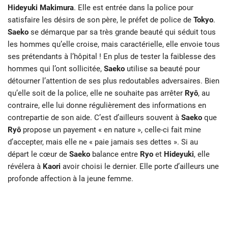
Hideyuki
Makimura
. Elle est entrée dans la police pour
satisfaire les désirs de son père, le préfet de police de
Tokyo
.
Saeko
se démarque par sa très grande beauté qui séduit tous
les hommes qu’elle croise, mais caractérielle, elle envoie tous
ses prétendants à l’hôpital ! En plus de tester la faiblesse des
hommes qui l’ont sollicitée,
Saeko
utilise sa beauté pour
détourner l’attention de ses plus redoutables adversaires. Bien
qu’elle soit de la police, elle ne souhaite pas arrêter
Ryô
, au
contraire, elle lui donne régulièrement des informations en
contrepartie de son aide. C’est d’ailleurs souvent à
Saeko
que
Ryô
propose un payement « en nature », celle-ci fait mine
d’accepter, mais elle ne « paie jamais ses dettes ». Si au
départ le cœur de
Saeko
balance entre
Ryo
et
Hideyuki
, elle
révélera à
Kaori
avoir choisi le dernier. Elle porte d’ailleurs une
profonde affection à la jeune femme.