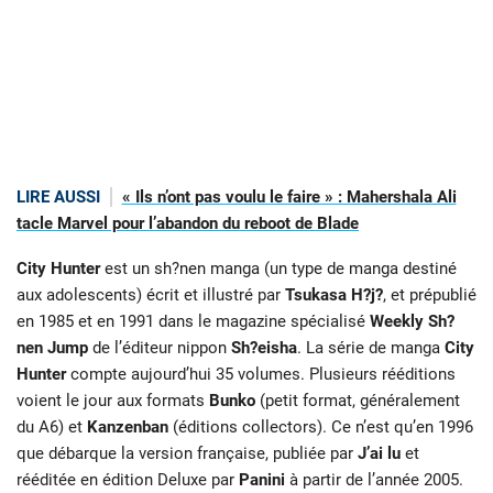
LIRE AUSSI
« Ils n’ont pas voulu le faire » : Mahershala Ali
tacle Marvel pour l’abandon du reboot de Blade
City Hunter
est un sh?nen manga (un type de manga destiné
aux adolescents) écrit et illustré par
Tsukasa H?j?
, et prépublié
en 1985 et en 1991 dans le magazine spécialisé
Weekly Sh?
nen Jump
de l’éditeur nippon
Sh?eisha
. La série de manga
City
Hunter
compte aujourd’hui 35 volumes. Plusieurs rééditions
voient le jour aux formats
Bunko
(petit format, généralement
du A6) et
Kanzenban
(éditions collectors). Ce n’est qu’en 1996
que débarque la version française, publiée par
J’ai lu
et
rééditée en édition Deluxe par
Panini
à partir de l’année 2005.