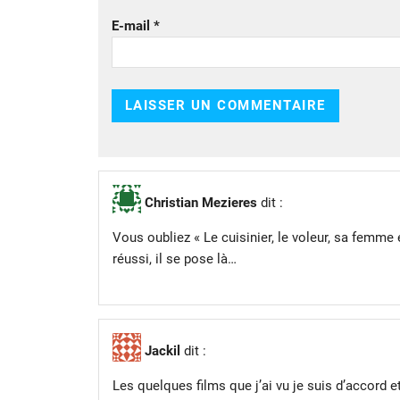
E-mail
*
Christian Mezieres
dit :
Vous oubliez « Le cuisinier, le voleur, sa femme
réussi, il se pose là…
Jackil
dit :
Les quelques films que j’ai vu je suis d’accord et