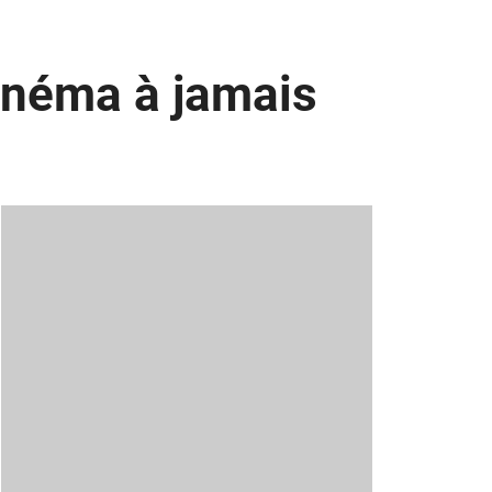
cinéma à jamais