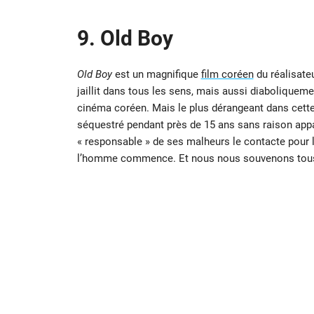
9.
Old Boy
Old Boy
est un magnifique
film coréen
du réalisate
jaillit dans tous les sens, mais aussi diaboliqueme
cinéma coréen. Mais le plus dérangeant dans cette
séquestré pendant près de 15 ans sans raison apparen
« responsable » de ses malheurs le contacte pour l
l’homme commence. Et nous nous souvenons tous 