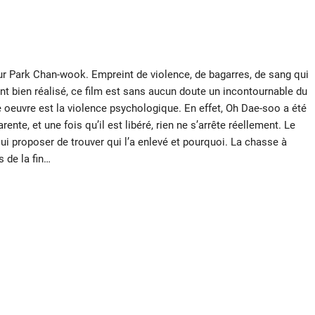
ur Park Chan-wook. Empreint de violence, de bagarres, de sang qui
nt bien réalisé, ce film est sans aucun doute un incontournable du
 oeuvre est la violence psychologique. En effet, Oh Dae-soo a été
te, et une fois qu’il est libéré, rien ne s’arrête réellement. Le
ui proposer de trouver qui l’a enlevé et pourquoi. La chasse à
de la fin…