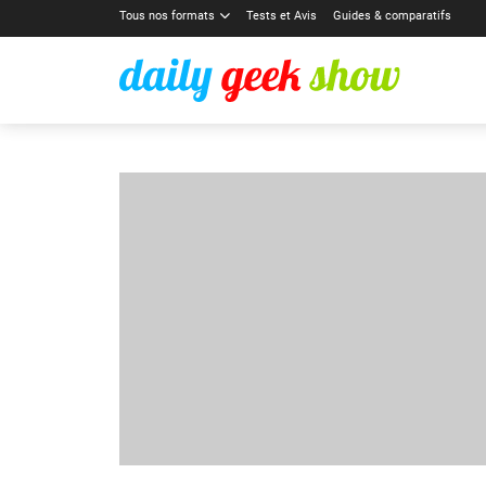
Tous nos formats
Tests et Avis
Guides & comparatifs