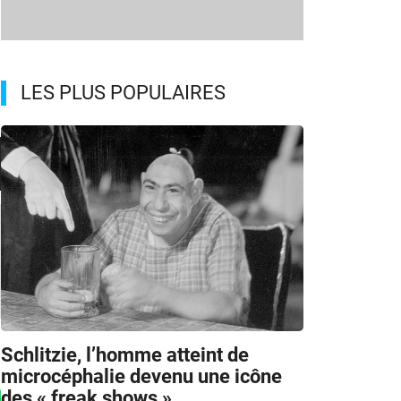
LES PLUS POPULAIRES
Schlitzie, l’homme atteint de
microcéphalie devenu une icône
des « freak shows »