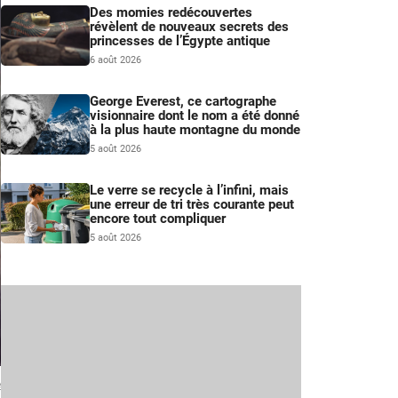
Des momies redécouvertes
révèlent de nouveaux secrets des
princesses de l’Égypte antique
6 août 2026
George Everest, ce cartographe
visionnaire dont le nom a été donné
à la plus haute montagne du monde
5 août 2026
Le verre se recycle à l’infini, mais
une erreur de tri très courante peut
encore tout compliquer
5 août 2026
é