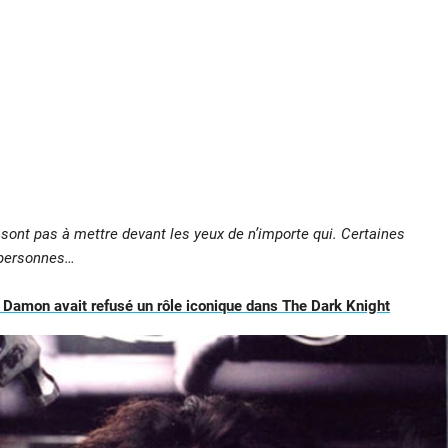
e sont pas à mettre devant les yeux de n’importe qui. Certaines
s personnes…
 Damon avait refusé un rôle iconique dans The Dark Knight