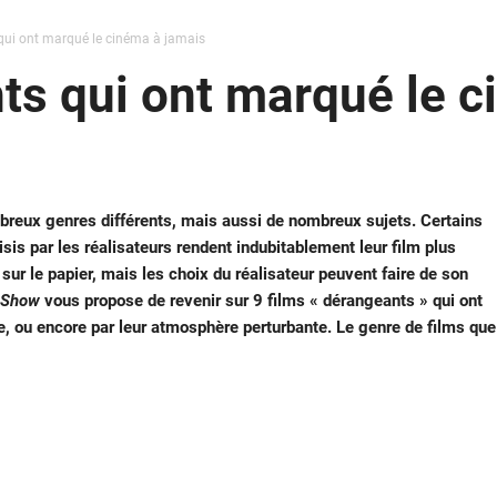
 qui ont marqué le cinéma à jamais
nts qui ont marqué le 
reux genres différents, mais aussi de nombreux sujets. Certains
is par les réalisateurs rendent indubitablement leur film plus
ur le papier, mais les choix du réalisateur peuvent faire de son
 Show
vous propose de revenir sur 9 films « dérangeants » qui ont
 ou encore par leur atmosphère perturbante. Le genre de films que