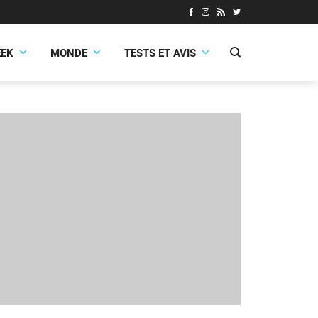
EEK
MONDE
TESTS ET AVIS