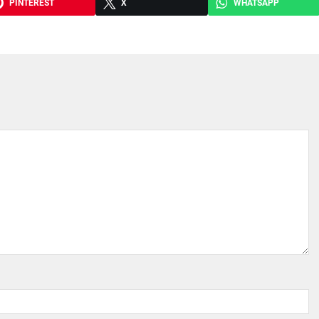
PINTEREST
X
WHATSAPP