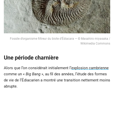
Fossile d’organisme filtreur du biote d’Édiacara — © Masahiro miyasaka /
Wikimedia Commons
Une période charnière
Alors que l’on considérait initialement l’
explosion cambrienne
comme un «
Big Bang
», au fil des années, l’étude des formes
de vie de l’Édiacarien a montré une transition nettement moins
abrupte.