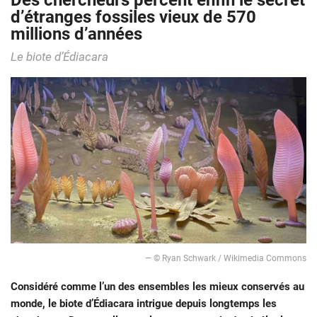
Des chercheurs percent enfin le secret
d’étranges fossiles vieux de 570
millions d’années
Le biote d’Édiacara
— © Ryan Schwark / Wikimedia Commons
Considéré comme l’un des ensembles les mieux conservés au
monde, le biote d’Édiacara intrigue depuis longtemps les