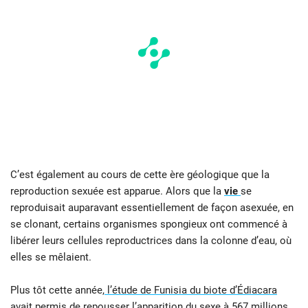
C’est également au cours de cette ère géologique que la
reproduction sexuée est apparue. Alors que la
vie
se
reproduisait auparavant essentiellement de façon asexuée, en
se clonant, certains organismes spongieux ont commencé à
libérer leurs cellules reproductrices dans la colonne d’eau, où
elles se mêlaient.
Plus tôt cette année,
l’étude de Funisia du biote d’Édiacara
avait permis de repousser l’apparition du sexe à 567 millions