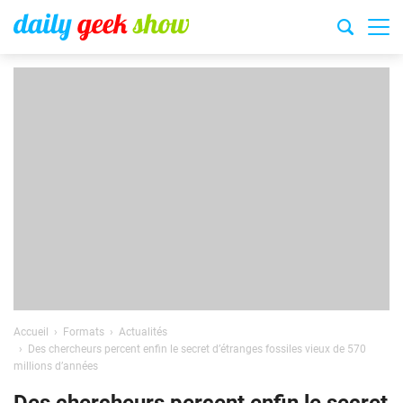
Accueil
Formats
Actualités
Des chercheurs percent enfin le secret d’étranges fossiles vieux de 570
millions d’années