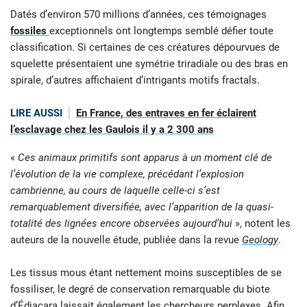
Datés d’environ 570 millions d’années, ces témoignages
fossiles
exceptionnels ont longtemps semblé défier toute
classification. Si certaines de ces créatures dépourvues de
squelette présentaient une symétrie triradiale ou des bras en
spirale, d’autres affichaient d’intrigants motifs fractals.
LIRE AUSSI
En France, des entraves en fer éclairent
l’esclavage chez les Gaulois il y a 2 300 ans
«
Ces animaux primitifs sont apparus à un moment clé de
l’évolution de la vie complexe, précédant l’explosion
cambrienne, au cours de laquelle celle-ci s’est
remarquablement diversifiée, avec l’apparition de la quasi-
totalité des lignées encore observées aujourd’hui
», notent les
auteurs de la nouvelle étude, publiée dans la revue
Geology
.
Les tissus mous étant nettement moins susceptibles de se
fossiliser, le degré de conservation remarquable du biote
d’Édiacara laissait également les chercheurs perplexes. Afin