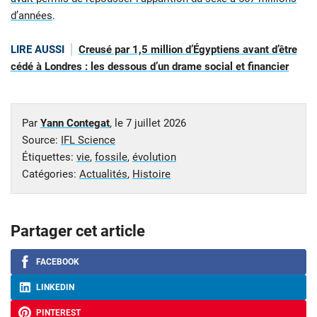
d’années
.
LIRE AUSSI
Creusé par 1,5 million d’Égyptiens avant d’être
cédé à Londres : les dessous d’un drame social et financier
Par
Yann Contegat
, le
7 juillet 2026
Source:
IFL Science
Étiquettes:
vie
,
fossile
,
évolution
Catégories:
Actualités
,
Histoire
Partager cet article
FACEBOOK
LINKEDIN
PINTEREST