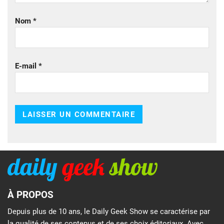
Nom
*
E-mail
*
À PROPOS
Depuis plus de 10 ans, le Daily Geek Show se caractérise par
la qualité de ses contenus et de ses choix éditoriaux. Avec