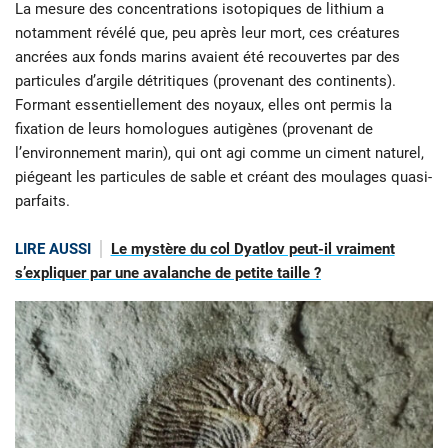
La mesure des concentrations isotopiques de lithium a
notamment révélé que, peu après leur mort, ces créatures
ancrées aux fonds marins avaient été recouvertes par des
particules d’argile détritiques (provenant des continents).
Formant essentiellement des noyaux, elles ont permis la
fixation de leurs homologues autigènes (provenant de
l’environnement marin), qui ont agi comme un ciment naturel,
piégeant les particules de sable et créant des moulages quasi-
parfaits.
LIRE AUSSI
Le mystère du col Dyatlov peut-il vraiment
s’expliquer par une avalanche de petite taille ?