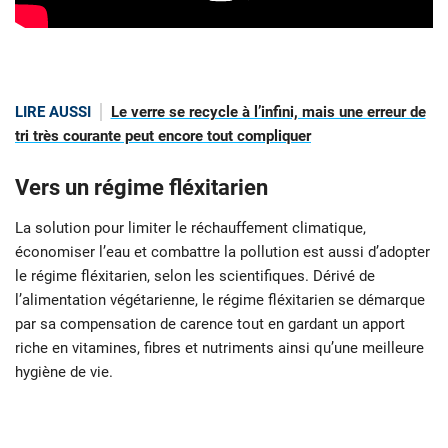
LIRE AUSSI
Le verre se recycle à l’infini, mais une erreur de
tri très courante peut encore tout compliquer
Vers un régime fléxitarien
La solution pour limiter le réchauffement climatique,
économiser l’eau et combattre la pollution est aussi d’adopter
le régime fléxitarien, selon les scientifiques. Dérivé de
l’alimentation végétarienne, le régime fléxitarien se démarque
par sa compensation de carence tout en gardant un apport
riche en vitamines, fibres et nutriments ainsi qu’une meilleure
hygiène de vie.