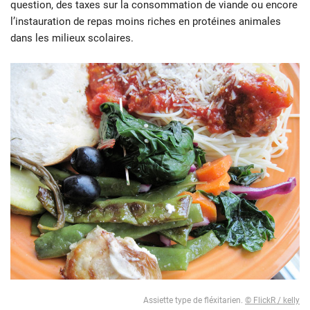
question, des taxes sur la consommation de viande ou encore
l’instauration de repas moins riches en protéines animales
dans les milieux scolaires.
Assiette type de fléxitarien.
© FlickR / kelly