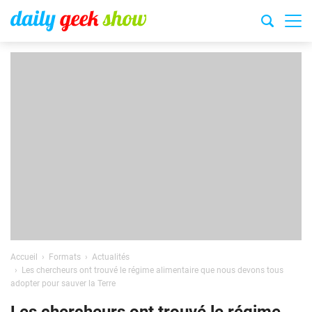
Accueil
Formats
Actualités
Les chercheurs ont trouvé le régime alimentaire que nous devons tous
adopter pour sauver la Terre