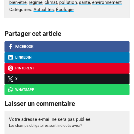
bien-être
,
regime
,
climat
,
pollution
,
santé
,
environnement
Catégories:
Actualités
,
Écologie
Partager cet article
FACEBOOK
LINKEDIN
PINTEREST
X
WHATSAPP
Laisser un commentaire
Votre adresse e-mail ne sera pas publiée.
Les champs obligatoires sont indiqués avec
*