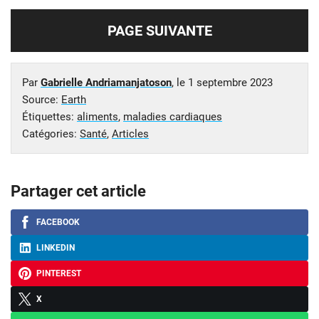
PAGE SUIVANTE
Par
Gabrielle Andriamanjatoson
, le
1 septembre 2023
Source:
Earth
Étiquettes:
aliments
,
maladies cardiaques
Catégories:
Santé
,
Articles
Partager cet article
FACEBOOK
LINKEDIN
PINTEREST
X