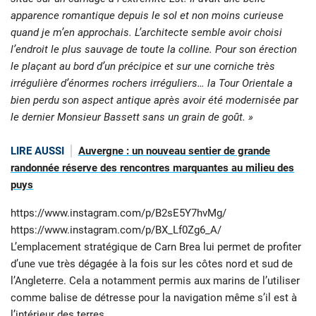
apparence romantique depuis le sol et non moins curieuse
quand je m’en approchais. L’architecte semble avoir choisi
l’endroit le plus sauvage de toute la colline. Pour son érection
le plaçant au bord d’un précipice et sur une corniche très
irrégulière d’énormes rochers irréguliers… la Tour Orientale a
bien perdu son aspect antique après avoir été modernisée par
le dernier Monsieur Bassett sans un grain de goût. »
LIRE AUSSI
Auvergne : un nouveau sentier de grande
randonnée réserve des rencontres marquantes au milieu des
puys
https://www.instagram.com/p/B2sE5Y7hvMg/
https://www.instagram.com/p/BX_Lf0Zg6_A/
L’emplacement stratégique de Carn Brea lui permet de profiter
d’une vue très dégagée à la fois sur les côtes nord et sud de
l’Angleterre. Cela a notamment permis aux marins de l’utiliser
comme balise de détresse pour la navigation même s’il est à
l’intérieur des terres.