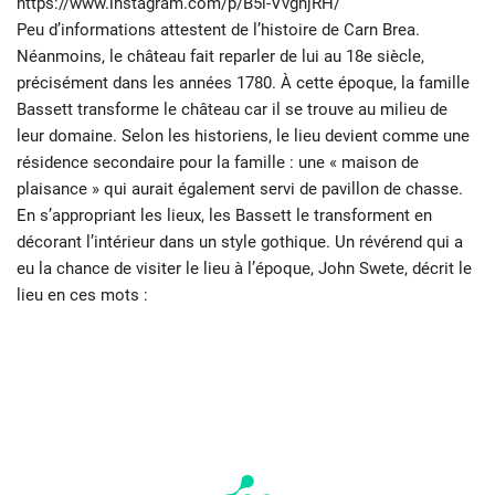
https://www.instagram.com/p/B5i-VvgnjRH/
Peu d’informations attestent de l’histoire de Carn Brea.
Néanmoins, le château fait reparler de lui au 18e siècle,
précisément dans les années 1780. À cette époque, la famille
Bassett transforme le château car il se trouve au milieu de
leur domaine. Selon les historiens, le lieu devient comme une
résidence secondaire pour la famille : une « maison de
plaisance » qui aurait également servi de pavillon de chasse.
En s’appropriant les lieux, les Bassett le transforment en
décorant l’intérieur dans un style gothique. Un révérend qui a
eu la chance de visiter le lieu à l’époque, John Swete, décrit le
lieu en ces mots :