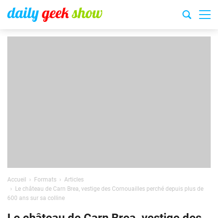
Accueil
Formats
Articles
Le château de Carn Brea, vestige des Cornouailles perché depuis plus de
600 ans sur sa colline