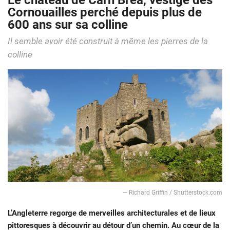
Le château de Carn Brea, vestige des
Cornouailles perché depuis plus de
600 ans sur sa colline
Il semble avoir été construit à même les pierres de la
colline
— Richard Griffin / Shutterstock.com
L’Angleterre regorge de merveilles architecturales et de lieux
pittoresques à découvrir au détour d’un chemin. Au cœur de la