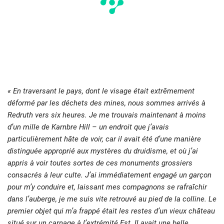
« En traversant le pays, dont le visage était extrêmement
déformé par les déchets des mines, nous sommes arrivés à
Redruth vers six heures. Je me trouvais maintenant à moins
d’un mille de Karnbre Hill – un endroit que j’avais
particulièrement hâte de voir, car il avait été d’une manière
distinguée approprié aux mystères du druidisme, et où j’ai
appris à voir toutes sortes de ces monuments grossiers
consacrés à leur culte. J’ai immédiatement engagé un garçon
pour m’y conduire et, laissant mes compagnons se rafraîchir
dans l’auberge, je me suis vite retrouvé au pied de la colline. Le
premier objet qui m’a frappé était les restes d’un vieux château
situé sur un carnage à l’extrémité Est. Il avait une belle