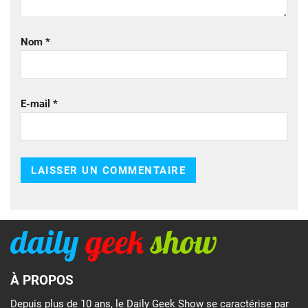
Nom
*
E-mail
*
À PROPOS
Depuis plus de 10 ans, le Daily Geek Show se caractérise par