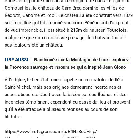
Situé sur la pointe sud-ouest de l’Angleterre dans la région de
Cornouailles, le château de Carn Brea domine les villes de
Redruth, Caborne et Pool. Le château a été construit vers 1379
sur la colline qui lui a donné son nom. Bénéficiant d’un point
de vue imprenable, il est situé à 215m de hauteur. Toutefois,
malgré ce que son nom laisse présager, le château n’aurait
pas toujours été un château.
LIRE AUSSI
Randonnée sur la Montagne de Lure : explorez
la Provence sauvage et insoumise qui a inspiré Jean Giono
À l’origine, le lieu était une chapelle ou un oratoire dédié à
Saint-Michel, mais ses origines demeurent incertaines et
assez obscures. Des traces laissées par des flèches et des
incendies témoignent cependant du passé du lieu et prouvent
qu’il a été attaqué à plusieurs reprises au cours de son
histoire.
https://www.instagram.com/p/B4Hz8uCF5-p/