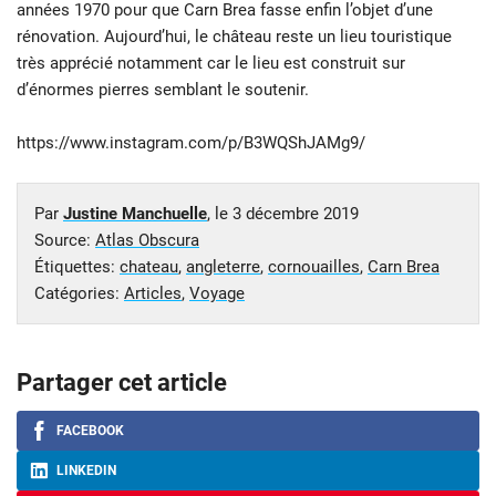
années 1970 pour que Carn Brea fasse enfin l’objet d’une
rénovation. Aujourd’hui, le château reste un lieu touristique
très apprécié notamment car le lieu est construit sur
d’énormes pierres semblant le soutenir.
https://www.instagram.com/p/B3WQShJAMg9/
Par
Justine Manchuelle
, le
3 décembre 2019
Source:
Atlas Obscura
Étiquettes:
chateau
,
angleterre
,
cornouailles
,
Carn Brea
Catégories:
Articles
,
Voyage
Partager cet article
FACEBOOK
LINKEDIN