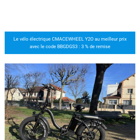
Le vélo électrique CMACEWHEEL Y2O au meilleur prix
avec le code BBGDGS3 : 3 % de remise