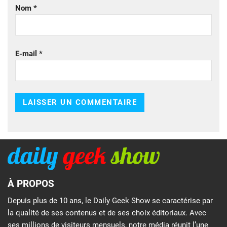
Nom
*
E-mail
*
À PROPOS
Depuis plus de 10 ans, le Daily Geek Show se caractérise par
la qualité de ses contenus et de ses choix éditoriaux. Avec
ses millions de visiteurs mensuels, notre média réunit l’une