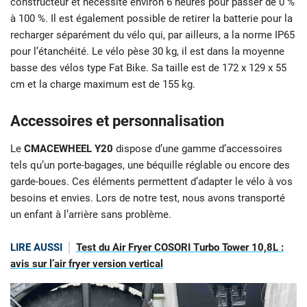
constructeur et nécessite environ 6 heures pour passer de 0 %
à 100 %. Il est également possible de retirer la batterie pour la
recharger séparément du vélo qui, par ailleurs, a la norme IP65
pour l’étanchéité. Le vélo pèse 30 kg, il est dans la moyenne
basse des vélos type Fat Bike. Sa taille est de 172 x 129 x 55
cm et la charge maximum est de 155 kg.
Accessoires et personnalisation
Le
CMACEWHEEL Y20
dispose d’une gamme d’accessoires
tels qu’un porte-bagages, une béquille réglable ou encore des
garde-boues. Ces éléments permettent d’adapter le vélo à vos
besoins et envies. Lors de notre test, nous avons transporté
un enfant à l’arrière sans problème.
LIRE AUSSI
Test du Air Fryer COSORI Turbo Tower 10,8L :
avis sur l’air fryer version vertical