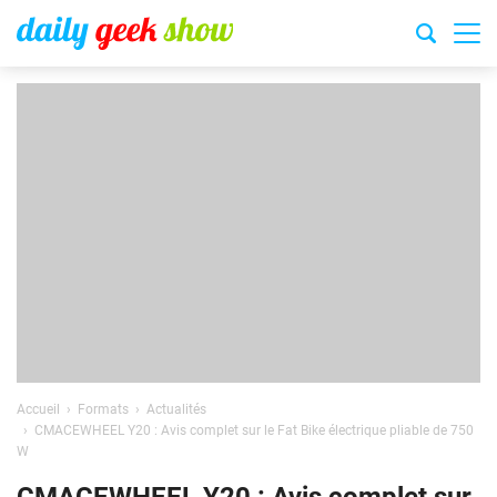
Accueil
Formats
Actualités
CMACEWHEEL Y20 : Avis complet sur le Fat Bike électrique pliable de 750
W