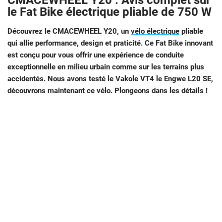
CMACEWHEEL Y20 : Avis complet sur
le Fat Bike électrique pliable de 750 W
Découvrez le CMACEWHEEL Y20, un
vélo électrique
pliable
qui allie performance, design et praticité. Ce Fat Bike innovant
est conçu pour vous offrir une expérience de conduite
exceptionnelle en milieu urbain comme sur les terrains plus
accidentés. Nous avons testé le
Vakole VT4
le
Engwe L20 SE
,
découvrons maintenant ce vélo. Plongeons dans les détails !