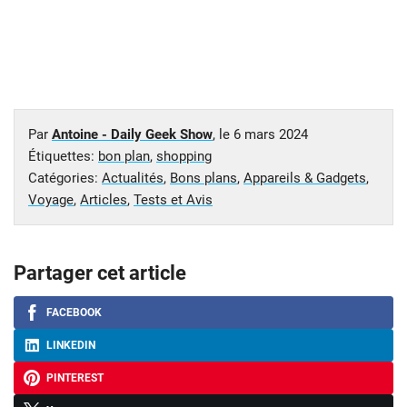
Par
Antoine - Daily Geek Show
, le
6 mars 2024
Étiquettes:
bon plan
,
shopping
Catégories:
Actualités
,
Bons plans
,
Appareils & Gadgets
,
Voyage
,
Articles
,
Tests et Avis
Partager cet article
FACEBOOK
LINKEDIN
PINTEREST