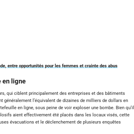
nde, entre opportunités pour les femmes et crainte des abus
 en ligne
, qui ciblent principalement des entreprises et des bâtiments
 généralement l’équivalent de dizaines de milliers de dollars en
efeuille en ligne, sous peine de voir exploser une bombe. Bien qu’il
plosifs aient effectivement été placés dans les locaux visés, cette
uses évacuations et le déclenchement de plusieurs enquêtes