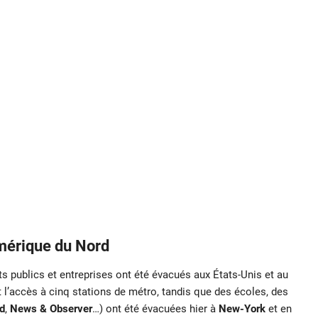
mérique du Nord
ts publics et entreprises ont été évacués aux États-Unis et au
l’accès à cinq stations de métro, tandis que des écoles, des
rd
,
News & Observer
…) ont été évacuées hier à
New-York
et en