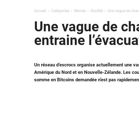
Accueil
Catégories
Monde
Société
Une vague de chan
Une vague de cha
entraine l’évacu
Un réseau d’escrocs organise actuellement une vas
Amérique du Nord et en Nouvelle-Zélande. Les cour
somme en Bitcoins demandée n’est pas rapidement 