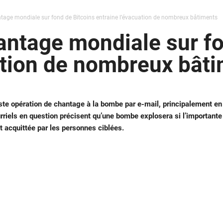
tage mondiale sur fond de Bitcoins entraine l’évacuation de nombreux bâtiments
ntage mondiale sur fo
ation de nombreux bât
te opération de chantage à la bombe par e-mail, principalement en
riels en question précisent qu’une bombe explosera si l’importante
acquittée par les personnes ciblées.