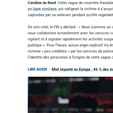
Caroline du Nord
. Cette vague de courriels fraudu
en ligne similaire
, qui obligeait la victime à s’ac
capturées par sa webcam pendant qu’elle regardait
De son côté, le FBI a déclaré : «
Nous sommes au cou
nous collaborons actuellement avec les services c
vigilant et à signaler rapidement les activités sus
publique ».
Pour l’heure, aucun engin explosif n’a 
comme «
peu crédibles
» par les services de polic
l’identité des personnes à l’origine de cette vagu
LIRE AUSSI
Miel importé en Europe : 46 % des éc