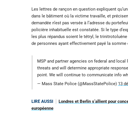
Les lettres de rançon en question expliquent qu’un
dans le bâtiment où la victime travaille, et précis
demandée n’est pas versée à l’adresse du portefeuill
policière inhabituelle est constatée. Si le type d’ex
les plus répandus soient le tétryl, le trinitrotoluène 
de personnes ayant effectivement payé la somme
MSP and partner agencies on federal and local 
threats and will determine appropriate response
point. We will continue to communicate info wh
— Mass State Police (@MassStatePolice)
13 d
LIRE AUSSI
Londres et Berlin s’allient pour conc
européenne