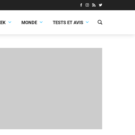
EEK
MONDE
TESTS ET AVIS