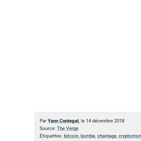
Par
Yann Contegat
, le
14 décembre 2018
Source:
The Verge
Étiquettes:
bitcoin
,
bombe
,
chantage
,
cryptomon