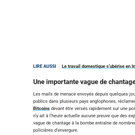
LIRE AUSSI
Le travail domestique s’ubérise en I
Une importante vague de chantage
Les mails de menace envoyés depuis quelques jours
publics dans plusieurs pays anglophones, réclament
Bitcoins
devant être versés rapidement sur une port
n’y ait à l’heure actuelle aucune preuve que des ex
vague de chantage à la bombe entraîne de nombre
policières d’envergure.