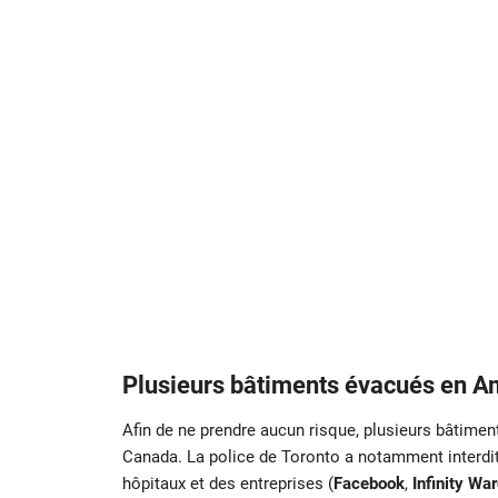
Plusieurs bâtiments évacués en A
Afin de ne prendre aucun risque, plusieurs bâtimen
Canada. La police de Toronto a notamment interdit 
hôpitaux et des entreprises (
Facebook
,
Infinity Wa