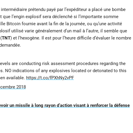
 intermédiaire prétendu payé par l’expéditeur a placé une bombe
ent que l’engin explosif sera déclenché si l’importante somme
e Bitcoin fournie avant la fin de la journée, ou qu’une activité
plosif utilisé varie généralement d’un mail à l’autre, il semble que
(
TNT
) et l’hexogène. Il est pour l’heure difficile d’évaluer le nombre
 demandée.
levels are conducting risk assessment procedures regarding the
s. NO indications of any explosives located or detonated to this
en available.
https://t.co/fPXhNy2vPF
écembre 2018
evoir un missile à long rayon d’action visant à renforcer la défense