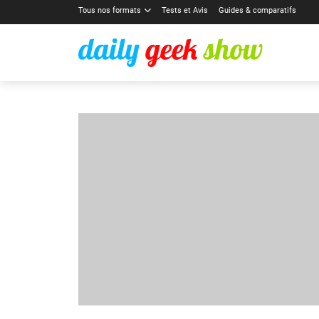
Tous nos formats
Tests et Avis
Guides & comparatifs