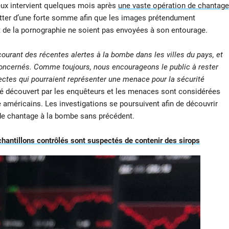
leux intervient quelques mois après
une vaste opération de chantage
quitter d’une forte somme afin que les images prétendument
 de la pornographie ne soient pas envoyées à son entourage.
rant des récentes alertes à la bombe dans les villes du pays, et
oncernés. Comme toujours, nous encourageons le public à rester
pectes qui pourraient représenter une menace pour la sécurité
été découvert par les enquêteurs et les menaces sont considérées
e américains. Les investigations se poursuivent afin de découvrir
e de chantage à la bombe sans précédent.
hantillons contrôlés sont suspectés de contenir des sirops