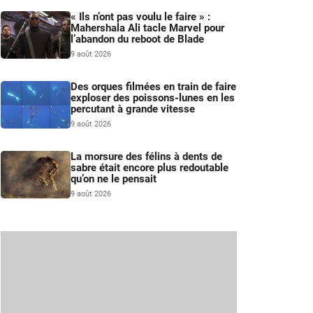
« Ils n’ont pas voulu le faire » :
Mahershala Ali tacle Marvel pour
l’abandon du reboot de Blade
9 août 2026
Des orques filmées en train de faire
exploser des poissons-lunes en les
percutant à grande vitesse
9 août 2026
La morsure des félins à dents de
sabre était encore plus redoutable
qu’on ne le pensait
9 août 2026