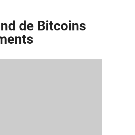
nd de Bitcoins
iments