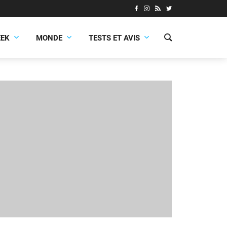
EEK
MONDE
TESTS ET AVIS