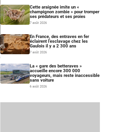
Cette araignée imite un «
champignon zombie » pour tromper
ses prédateurs et ses proies
7 août 2026
En France, des entraves en fer
éclairent l’esclavage chez les
Gaulois il y a 2 300 ans
–
7 août 2026
n
La « gare des betteraves »
accueille encore 300 000
voyageurs, mais reste inaccessible
sans voiture
6 août 2026