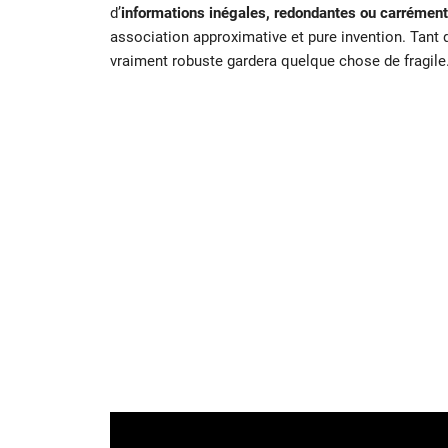
d’
informations inégales, redondantes ou carrémen
association approximative et pure invention. Tant q
vraiment robuste gardera quelque chose de fragile