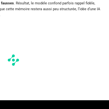
t fausses
. Résultat, le modèle confond parfois rappel fidèle,
ue cette mémoire restera aussi peu structurée, l’idée d’une IA
.