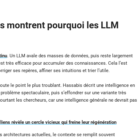
es montrent pourquoi les LLM
tinu
. Un LLM avale des masses de données, puis reste largement
est très efficace pour accumuler des connaissances. Cela l’est
er ses repères, affiner ses intuitions et trier l’utile.
oute le point le plus troublant. Hassabis décrit une intelligence en
roblème spectaculaire, puis s’effondrer sur une variante très
pourtant les chercheurs, car une intelligence générale ne devrait pas
liens révèle un cercle vicieux qui freine leur régénération
 architectures actuelles, le contexte se remplit souvent