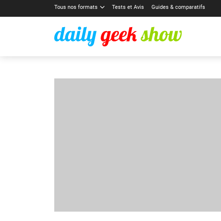
Tous nos formats
Tests et Avis
Guides & comparatifs