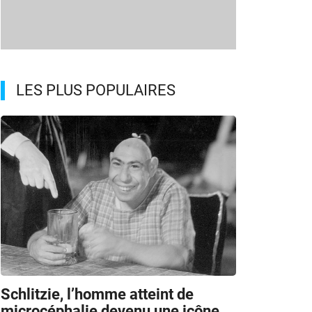
LES PLUS POPULAIRES
Schlitzie, l’homme atteint de
microcéphalie devenu une icône