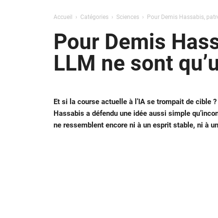
Accueil
Catégories
Sciences
Pour Demis Hassabis, patro
Pour Demis Hass
LLM ne sont qu’u
Et si la course actuelle à l’IA se trompait de cibl
Hassabis a défendu une idée aussi simple qu’incon
ne ressemblent encore ni à un esprit stable, ni à un