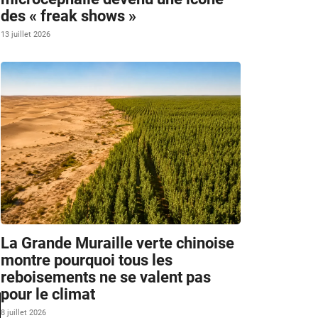
des « freak shows »
13 juillet 2026
La Grande Muraille verte chinoise
montre pourquoi tous les
reboisements ne se valent pas
pour le climat
8 juillet 2026