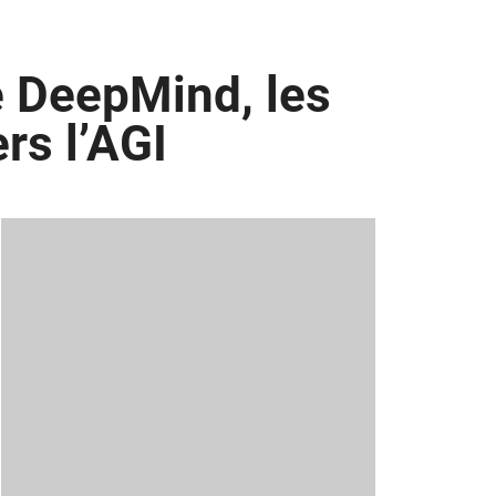
e DeepMind, les
rs l’AGI