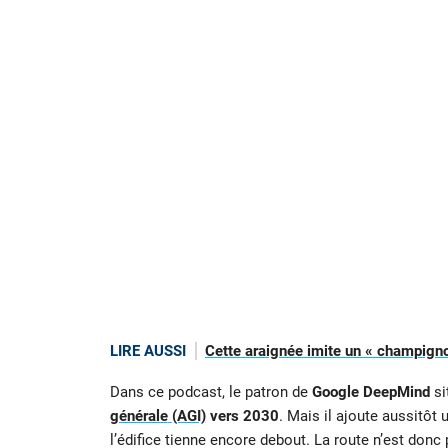
LIRE AUSSI
Cette araignée imite un « champigno
Dans ce podcast, le patron de
Google DeepMind
si
générale
(AGI)
vers 2030
. Mais il ajoute aussitôt 
l’édifice tienne encore debout. La route n’est don