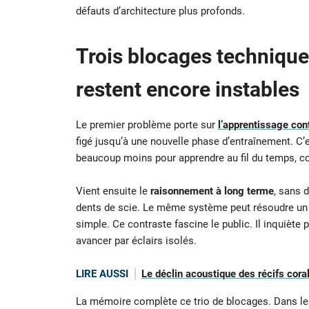
défauts d’architecture plus profonds.
Trois blocages techniqu
restent encore instables
Le premier problème porte sur
l’apprentissage con
figé jusqu’à une nouvelle phase d’entraînement. C’
beaucoup moins pour apprendre au fil du temps, corrig
Vient ensuite le
raisonnement à long terme
, sans d
dents de scie. Le même système peut résoudre un p
simple. Ce contraste fascine le public. Il inquiète 
avancer par éclairs isolés.
LIRE AUSSI
Le déclin acoustique des récifs coral
La mémoire complète ce trio de blocages. Dans les