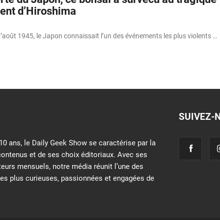
nt d’Hiroshima
août 1945, le Japon connaissait l’un des événements les plus violents …
SUIVEZ-
10 ans, le Daily Geek Show se caractérise par la
contenus et de ses choix éditoriaux. Avec ses
iteurs mensuels, notre média réunit l’une des
s plus curieuses, passionnées et engagées de