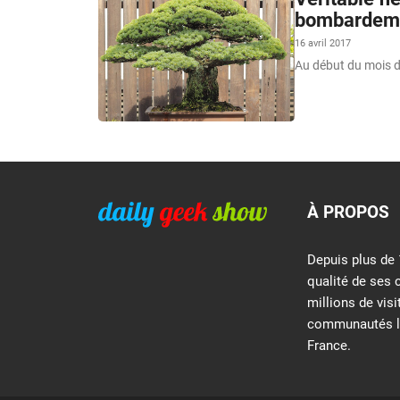
bombardeme
16 avril 2017
Au début du mois d’
À PROPOS
Depuis plus de 
qualité de ses 
millions de vis
communautés le
France.