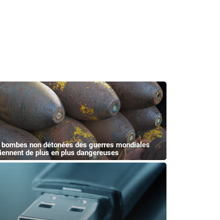
 bombes non détonées des guerres mondiales
iennent de plus en plus dangereuses