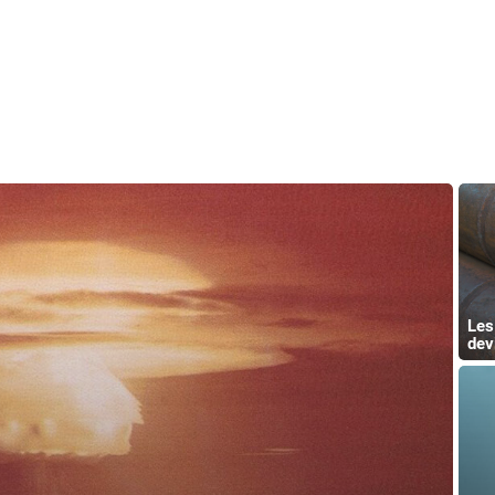
Les
dev