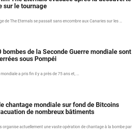
 sur le tournage
age de The Eternals se passait sans encombre aux Canaries sur les …
 bombes de la Seconde Guerre mondiale sont
terrées sous Pompéi
ondiale a pris fin il y a près de 75 ans et, …
e chantage mondiale sur fond de Bitcoins
évacuation de nombreux bâtiments
s organise actuellement une vaste opération de chantage à la bombe par