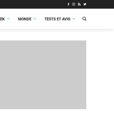
EEK
MONDE
TESTS ET AVIS