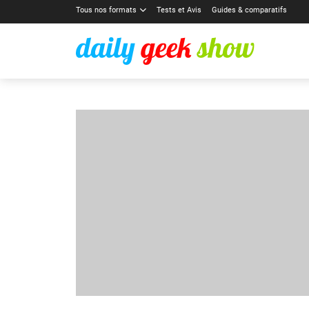
Tous nos formats
Tests et Avis
Guides & comparatifs