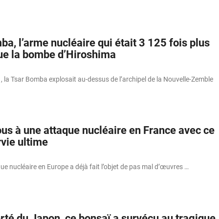
a, l’arme nucléaire qui était 3 125 fois plus
ue la bombe d’Hiroshima
 la Tsar Bomba explosait au-dessus de l’archipel de la Nouvelle-Zemble
us à une attaque nucléaire en France avec ce
vie ultime
aque nucléaire en Europe a déjà fait l’objet de pas mal d’œuvres …
erté du Japon, ce bonsaï a survécu au tragique