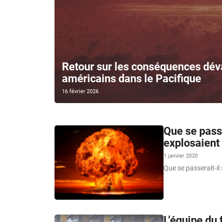
Retour sur les conséquences déva
américains dans le Pacifique
16 février 2026
Que se passe
explosaien
1 janvier 2020
Que se passerait-i
L’équipe du