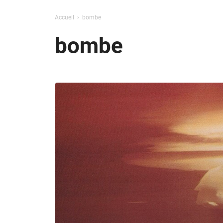
Accueil
bombe
bombe