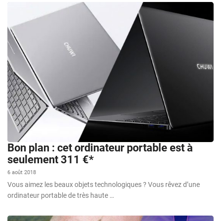
Bon plan : cet ordinateur portable est à
seulement 311 €*
6 août 2018
Vous aimez les beaux objets technologiques ? Vous rêvez d’une
ordinateur portable de très haute …