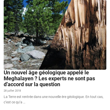
Un nouvel âge géologique appelé le
Meghalayen ? Les experts ne sont pas
d’accord sur la question
28 juillet 2018
La Terre est rentrée dans une nouvelle ère géologique. En tout cas,
c’est ce qu’a …