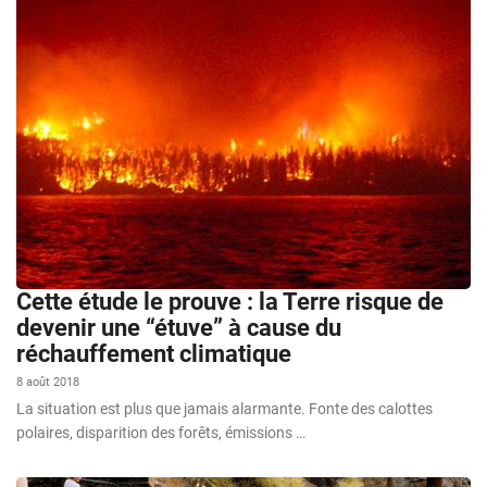
Cette étude le prouve : la Terre risque de
devenir une “étuve” à cause du
réchauffement climatique
8 août 2018
La situation est plus que jamais alarmante. Fonte des calottes
polaires, disparition des forêts, émissions …