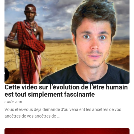
Cette vidéo sur l’évolution de l’être humain
est tout simplement fascinante
8 août 2018
Vous êtes-vous déjà demandé d’où venaient les ancêtres de vos
ancêtres de vos ancêtres de …