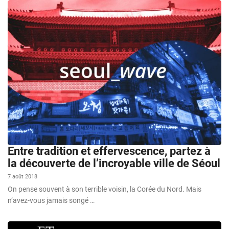
Entre tradition et effervescence, partez à
la découverte de l’incroyable ville de Séoul
7 août 2018
On pense souvent à son terrible voisin, la Corée du Nord. Mais
n’avez-vous jamais songé …