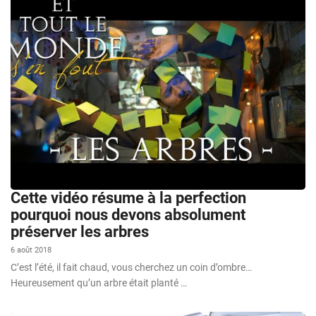
Cette vidéo résume à la perfection
pourquoi nous devons absolument
préserver les arbres
6 août 2018
C’est l’été, il fait chaud, vous cherchez un coin d’ombre…
Heureusement qu’un arbre était planté …