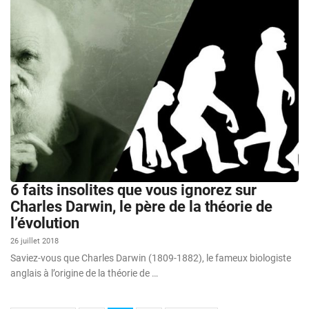
6 faits insolites que vous ignorez sur
Charles Darwin, le père de la théorie de
l’évolution
26 juillet 2018
Saviez-vous que Charles Darwin (1809-1882), le fameux biologiste
anglais à l’origine de la théorie de …