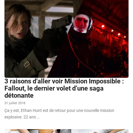
3 raisons d’aller voir Mission Impossible :
Fallout, le dernier volet d’une saga
détonante
31 juillet 2018
Ça y est, Ethan Hunt est de retour pour une nouvelle mission
explosive. 22 ans …