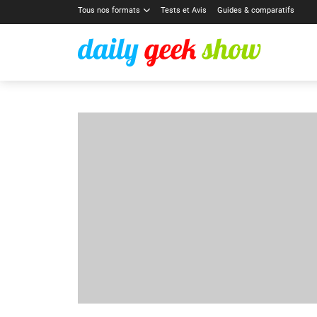
Tous nos formats
Tests et Avis
Guides & comparatifs