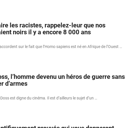
aire les racistes, rappelez-leur que nos
ient noirs il y a encore 8 000 ans
’accordent sur le fait que l’Homo sapiens est né en Afrique de l’Ouest …
s, l’homme devenu un héros de guerre sans
er d’armes
oss est digne du cinéma. Il est d’ailleurs le sujet d’un …