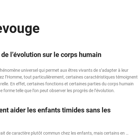
Devouge
de l’évolution sur le corps humain
phénomène universel qui permet aux êtres vivants de s’adapter à leur
z l’Homme, tout particulièrement, certaines caractéristiques témoignent
urelle. En effet, certaines fonctions et certaines parties du corps humain
forme telle que l’on peut observer les progrès de l’évolution.
nt aider les enfants timides sans les
trait de caractère plutôt commun chez les enfants, mais certains en …