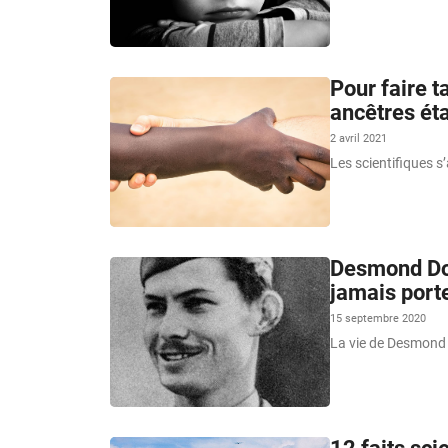
Pour faire t
ancêtres éta
2 avril 2021
Les scientifiques s
Desmond Dos
jamais port
15 septembre 2020
La vie de Desmond D