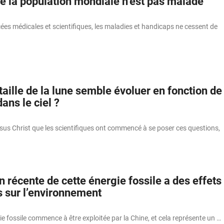
de la population mondiale n’est pas malade
ées médicales et scientifiques, les maladies et handicaps ne cessent de
taille de la lune semble évoluer en fonction de
ans le ciel ?
sus Christ que les scientifiques ont commencé à se poser ces questions,
on récente de cette énergie fossile a des effets
 sur l’environnement
e fossile commence à être exploitée par la Chine, et cela représente un …