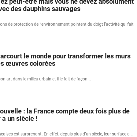
iez peut-être mais vous ne devez absolument
vec des dauphins sauvages
ons de protection de l’environnement pointent du doigt l’activité qui fait
 parcourt le monde pour transformer les murs
s œuvres colorées
on art dans le milieu urbain et il le fait de façon …
ouvelle : la France compte deux fois plus de
y a un siècle !
nçaises est surprenant. En effet, depuis plus d’un siècle, leur surface a …