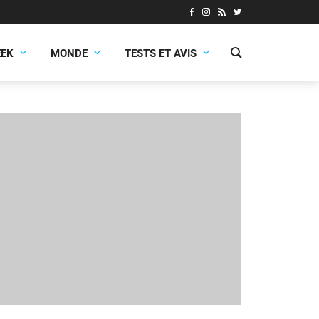
EEK
MONDE
TESTS ET AVIS