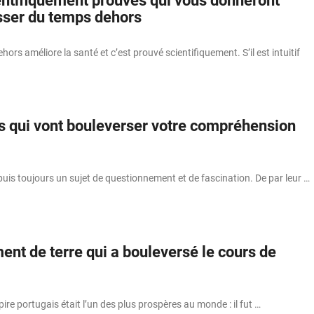
ientifiquement prouvés qui vous donneront
sser du temps dehors
ors améliore la santé et c’est prouvé scientifiquement. S’il est intuitif
s qui vont bouleverser votre compréhension
puis toujours un sujet de questionnement et de fascination. De par leur …
nt de terre qui a bouleversé le cours de
ire portugais était l’un des plus prospères au monde : il fut …