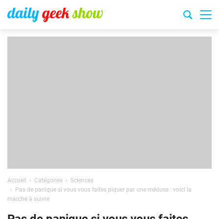
Accueil
Catégories
Sciences
Pas de panique si vous vous faites piquer par une méduse : voici la
marche à suivre