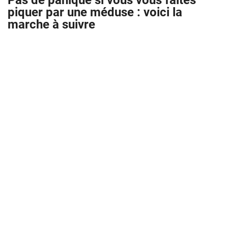
Pas de panique si vous vous faites
piquer par une méduse : voici la
marche à suivre