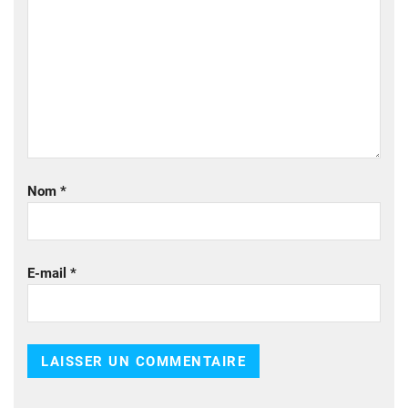
Nom
*
E-mail
*