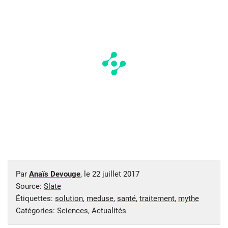
Par
Anaïs Devouge
, le
22 juillet 2017
Source:
Slate
Étiquettes:
solution
,
meduse
,
santé
,
traitement
,
mythe
Catégories:
Sciences
,
Actualités