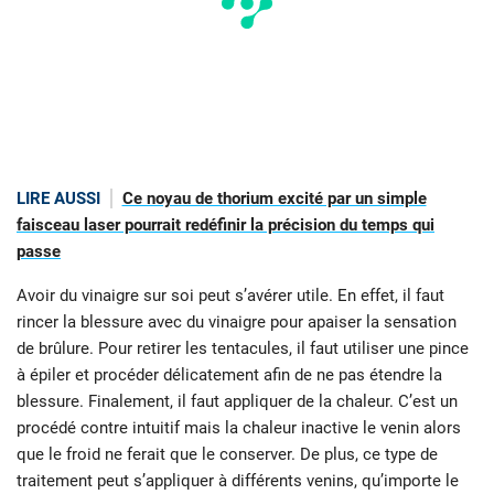
LIRE AUSSI
Ce noyau de thorium excité par un simple
faisceau laser pourrait redéfinir la précision du temps qui
passe
Avoir du vinaigre sur soi peut s’avérer utile. En effet, il faut
rincer la blessure avec du vinaigre pour apaiser la sensation
de brûlure. Pour retirer les tentacules, il faut utiliser une pince
à épiler et procéder délicatement afin de ne pas étendre la
blessure. Finalement, il faut appliquer de la chaleur. C’est un
procédé contre intuitif mais la chaleur inactive le venin alors
que le froid ne ferait que le conserver. De plus, ce type de
traitement peut s’appliquer à différents venins, qu’importe le