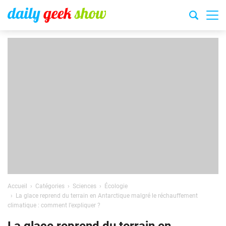
Accueil
Catégories
Sciences
Écologie
La glace reprend du terrain en Antarctique malgré le réchauffement
climatique : comment l’expliquer ?