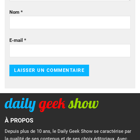
Nom
*
E-mail
*
À PROPOS
Depuis plus de 10 ans, le Daily Geek Show se caractérise par
la qualité de ses contenus et de ses choix éditoriaux. Avec