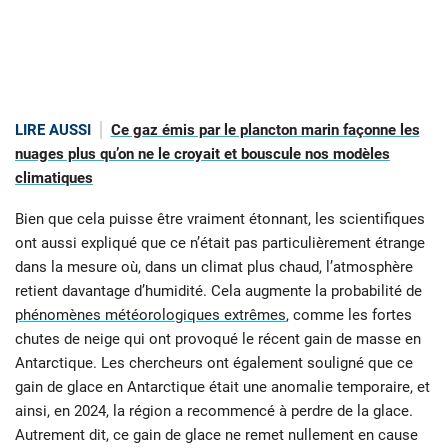
LIRE AUSSI
Ce gaz émis par le plancton marin façonne les
nuages plus qu’on ne le croyait et bouscule nos modèles
climatiques
Bien que cela puisse être vraiment étonnant, les scientifiques
ont aussi expliqué que ce n’était pas particulièrement étrange
dans la mesure où, dans un climat plus chaud, l’atmosphère
retient davantage d’humidité. Cela augmente la probabilité de
phénomènes météorologiques extrêmes
, comme les fortes
chutes de neige qui ont provoqué le récent gain de masse en
Antarctique. Les chercheurs ont également souligné que ce
gain de glace en Antarctique était une anomalie temporaire, et
ainsi, en 2024, la région a recommencé à perdre de la glace.
Autrement dit, ce gain de glace ne remet nullement en cause