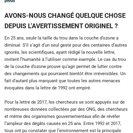
pieds
AVONS-NOUS CHANGÉ QUELQUE CHOSE
DEPUIS L’AVERTISSEMENT ORIGINEL ?
En 25 ans, seule la taille du trou dans la couche d’ozone a
diminué. S’il s’agit d’un seul geste pour des centaines d’autres
ignorés, les scientifiques, ayant rédigé la nouvelle lettre,
invitent l’humanité à l’utiliser comme exemple. Le cas du trou
de la couche d’ozone prouve qu’agir permet de lutter contre
des changements qui pourraient bientôt être irréversibles. Un
fait d’autant plus marquant que toutes les autres menaces
évoquées dans la lettre de 1992 ont empiré.
Pour la lettre de 2017, les chercheurs se sont appuyés sur de
nombreuses données collectées par des ONG, des chercheurs
et même des organismes gouvernementaux afin de révéler
l’ampleur des dégâts causés en 25 ans. Entre 1992 et 2017,
tous ont pu constater que l’environnement est la principale