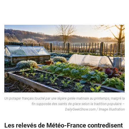
Un potager français touché par une légère gelée matinale au printemps, malgré la
fin supposée des saints de glace selon la tradition populaire –
DailyGeekShow.com / Image Illustration
Les relevés de Météo-France contredisent