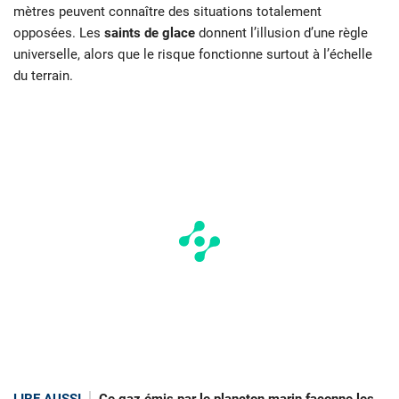
mètres peuvent connaître des situations totalement
opposées. Les
saints de glace
donnent l’illusion d’une règle
universelle, alors que le risque fonctionne surtout à l’échelle
du terrain.
LIRE AUSSI
Ce gaz émis par le plancton marin façonne les