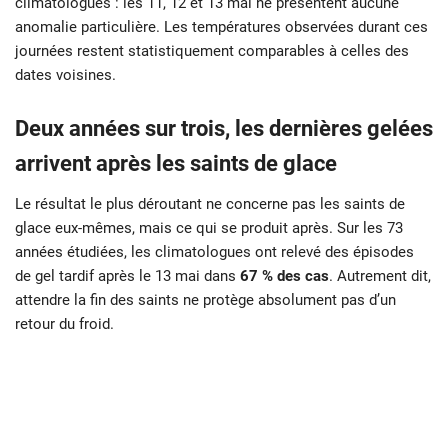
climatologues : les 11, 12 et 13 mai ne présentent aucune
anomalie particulière. Les températures observées durant ces
journées restent statistiquement comparables à celles des
dates voisines.
Deux années sur trois, les dernières gelées
arrivent après les saints de glace
Le résultat le plus déroutant ne concerne pas les saints de
glace eux-mêmes, mais ce qui se produit après. Sur les 73
années étudiées, les climatologues ont relevé des épisodes
de gel tardif après le 13 mai dans
67 % des cas
. Autrement dit,
attendre la fin des saints ne protège absolument pas d’un
retour du froid.