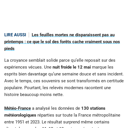
LIRE AUSSI
Les feuilles mortes ne disparaissent pas au
printemps : ce que le sol des forêts cache vraiment sous nos
pieds
La croyance semblait solide parce qu’elle reposait sur des
expériences vécues. Une
nuit froide le 12 mai
marque les
esprits bien davantage qu’une semaine douce et sans incident.
Avec le temps, ces souvenirs se sont transformés en certitude
populaire. Pourtant, les relevés modernes racontent une
histoire beaucoup moins nette.
Météo-France
a analysé les données de
130 stations
météorologiques
réparties sur toute la France métropolitaine
entre 1951 et 2023. Le résultat surprend même certains