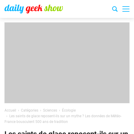
Accueil
Catégories
Sciences
Écologie
Les saints de glace reposent-ils sur un mythe ? Les données de Météo-
France bousculent 500 ans de tradition