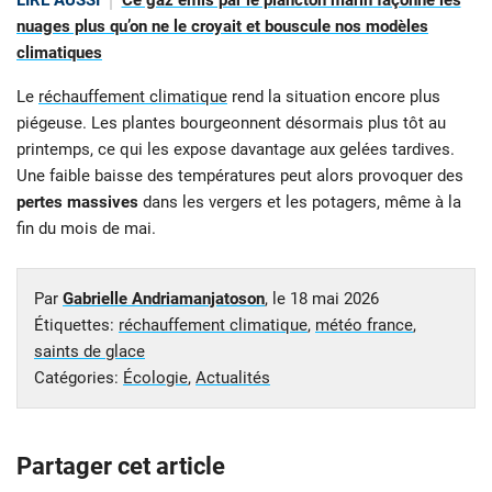
nuages plus qu’on ne le croyait et bouscule nos modèles
climatiques
Le
réchauffement climatique
rend la situation encore plus
piégeuse. Les plantes bourgeonnent désormais plus tôt au
printemps, ce qui les expose davantage aux gelées tardives.
Une faible baisse des températures peut alors provoquer des
pertes massives
dans les vergers et les potagers, même à la
fin du mois de mai.
Par
Gabrielle Andriamanjatoson
, le
18 mai 2026
Étiquettes:
réchauffement climatique
,
météo france
,
saints de glace
Catégories:
Écologie
,
Actualités
Partager cet article