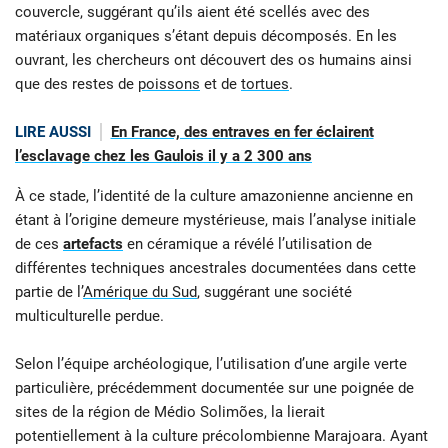
couvercle, suggérant qu’ils aient été scellés avec des
matériaux organiques s’étant depuis décomposés. En les
ouvrant, les chercheurs ont découvert des os humains ainsi
que des restes de
poissons
et de
tortues
.
LIRE AUSSI
En France, des entraves en fer éclairent
l’esclavage chez les Gaulois il y a 2 300 ans
À ce stade, l’identité de la culture amazonienne ancienne en
étant à l’origine demeure mystérieuse, mais l’analyse initiale
de ces
artefacts
en céramique a révélé l’utilisation de
différentes techniques ancestrales documentées dans cette
partie de l’
Amérique du Sud
, suggérant une société
multiculturelle perdue.
Selon l’équipe archéologique, l’utilisation d’une argile verte
particulière, précédemment documentée sur une poignée de
sites de la région de Médio Solimões, la lierait
potentiellement à la culture précolombienne Marajoara. Ayant