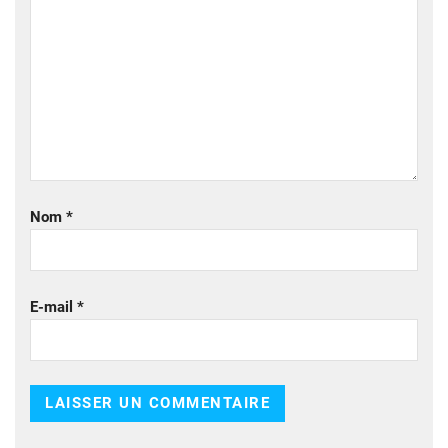
Nom
*
E-mail
*