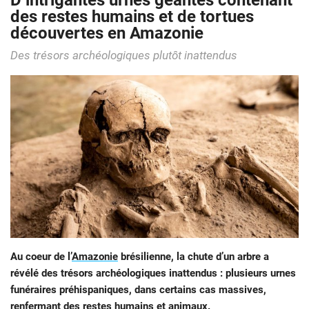
D’intrigantes urnes géantes contenant
des restes humains et de tortues
découvertes en Amazonie
Des trésors archéologiques plutôt inattendus
Au coeur de l’
Amazonie
brésilienne, la chute d’un arbre a
révélé des trésors archéologiques inattendus : plusieurs urnes
funéraires préhispaniques, dans certains cas massives,
renfermant des restes humains et animaux.