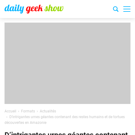
Accueil
Formats
Actualités
D’intrigantes urnes géantes contenant des restes humains et de tortues
découvertes en Amazonie