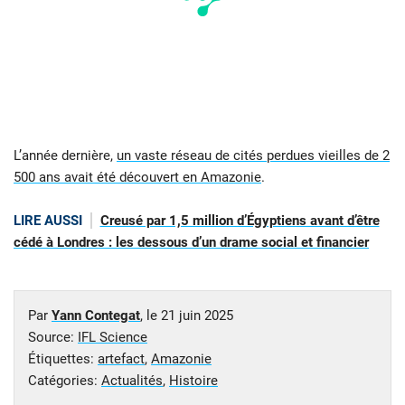
L’année dernière,
un vaste réseau de cités perdues vieilles de 2
500 ans avait été découvert en Amazonie
.
LIRE AUSSI
Creusé par 1,5 million d’Égyptiens avant d’être
cédé à Londres : les dessous d’un drame social et financier
Par
Yann Contegat
, le
21 juin 2025
Source:
IFL Science
Étiquettes:
artefact
,
Amazonie
Catégories:
Actualités
,
Histoire