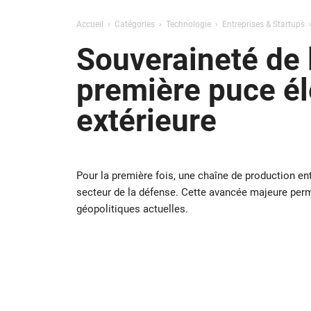
Accueil
Catégories
Technologie
Entreprises & Startups
Souveraineté de l
première puce él
extérieure
Pour la première fois, une chaîne de production e
secteur de la défense. Cette avancée majeure perm
géopolitiques actuelles.