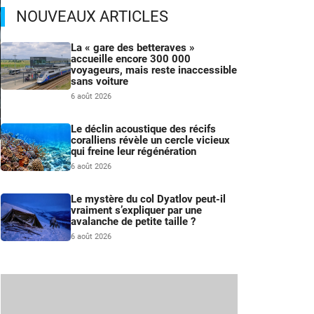
NOUVEAUX ARTICLES
La « gare des betteraves »
accueille encore 300 000
voyageurs, mais reste inaccessible
sans voiture
6 août 2026
Le déclin acoustique des récifs
coralliens révèle un cercle vicieux
qui freine leur régénération
–
6 août 2026
n
Le mystère du col Dyatlov peut-il
vraiment s’expliquer par une
avalanche de petite taille ?
6 août 2026