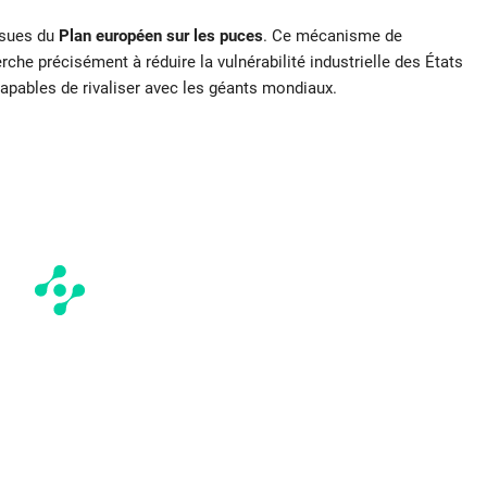
ssues du
Plan européen sur les puces
. Ce mécanisme de
che précisément à réduire la vulnérabilité industrielle des États
capables de rivaliser avec les géants mondiaux.