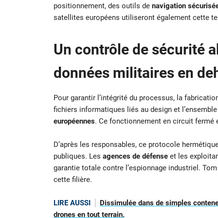
positionnement, des outils de
navigation sécurisé
satellites européens utiliseront également cette t
Un contrôle de sécurité 
données militaires en de
Pour garantir l’intégrité du processus, la fabricatio
fichiers informatiques liés au design et l’ensembl
européennes
. Ce fonctionnement en circuit fermé é
D’après les responsables, ce protocole hermétique
publiques. Les
agences de défense
et les exploita
garantie totale contre l’espionnage industriel. Tom T
cette filière.
LIRE AUSSI
Dissimulée dans de simples conteneu
drones en tout terrain.