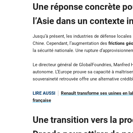
Une réponse concrète po
l’Asie dans un contexte i
Jusqu’à présent, les industries de défense locales
Chine. Cependant, l’augmentation des
frictions gé
la sécurité nationale. Une rupture d’approvisionnem
Le directeur général de GlobalFoundries, Manfred H
autonome. L’Europe prouve sa capacité à maîtrise
souveraineté retrouvée offre une alternative crédi
LIRE AUSSI
Renault transforme ses usines en lab
française
Une transition vers la pr