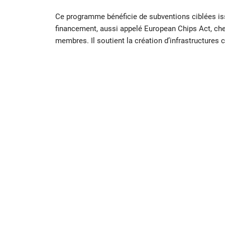
Ce programme bénéficie de subventions ciblées i
financement, aussi appelé European Chips Act, cher
membres. Il soutient la création d’infrastructures 