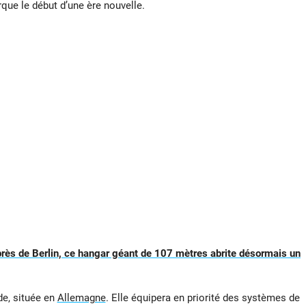
que le début d’une ère nouvelle.
 près de Berlin, ce hangar géant de 107 mètres abrite désormais un
de, située en
Allemagne
. Elle équipera en priorité des systèmes de