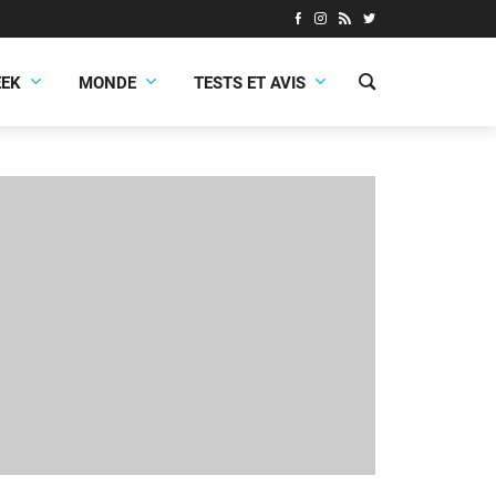
EEK
MONDE
TESTS ET AVIS