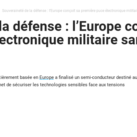
Souveraineté de la défense : l’Europe conçoit sa première puce électronique militai
a défense : l’Europe c
ectronique militaire sa
ntièrement basée en
Europe
a finalisé un semi-conducteur destiné a
et de sécuriser les technologies sensibles face aux tensions