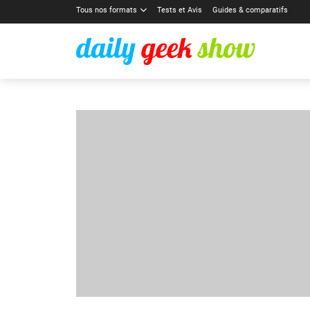
Tous nos formats
Tests et Avis
Guides & comparatifs