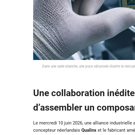
Dans une salle blanche, une puce sécurisée illustre la rel
Une collaboration inédit
d’assembler un composa
Le mercredi 10 juin 2026, une alliance industrielle
concepteur néerlandais
Qualinx
et le fabricant am