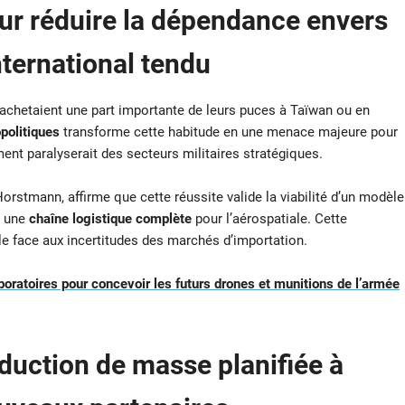
ur réduire la dépendance envers
nternational tendu
 achetaient une part importante de leurs puces à Taïwan ou en
opolitiques
transforme cette habitude en une menace majeure pour
ent paralyserait des secteurs militaires stratégiques.
orstmann, affirme que cette réussite valide la viabilité d’un modèle
r une
chaîne logistique complète
pour l’aérospatiale. Cette
ble face aux incertitudes des marchés d’importation.
oratoires pour concevoir les futurs drones et munitions de l’armée
oduction de masse planifiée à