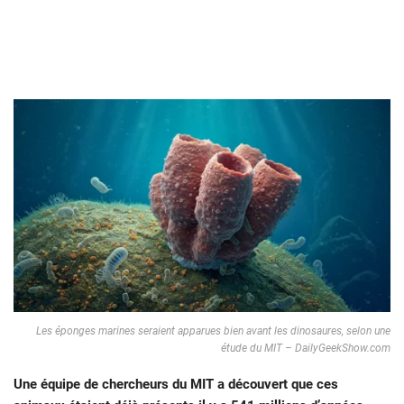
Les éponges marines seraient apparues bien avant les dinosaures, selon une
étude du MIT – DailyGeekShow.com
Une équipe de chercheurs du MIT a découvert que ces