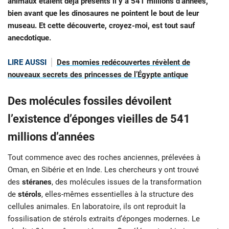
animaux étaient déjà présents il y a 541 millions d’années,
bien avant que les dinosaures ne pointent le bout de leur
museau. Et cette découverte, croyez-moi, est tout sauf
anecdotique.
LIRE AUSSI
Des momies redécouvertes révèlent de
nouveaux secrets des princesses de l’Égypte antique
Des molécules fossiles dévoilent
l’existence d’éponges vieilles de 541
millions d’années
Tout commence avec des roches anciennes, prélevées à
Oman, en Sibérie et en Inde. Les chercheurs y ont trouvé
des
stéranes
, des molécules issues de la transformation
de
stérols
, elles-mêmes essentielles à la structure des
cellules animales. En laboratoire, ils ont reproduit la
fossilisation de stérols extraits d’éponges modernes. Le