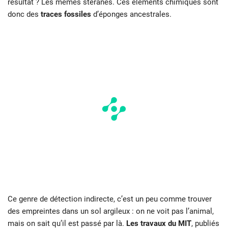
résultat ? Les mêmes stéranes. Ces éléments chimiques sont
donc des
traces fossiles
d’éponges ancestrales.
Ce genre de détection indirecte, c’est un peu comme trouver
des empreintes dans un sol argileux : on ne voit pas l’animal,
mais on sait qu’il est passé par là.
Les travaux du MIT
, publiés