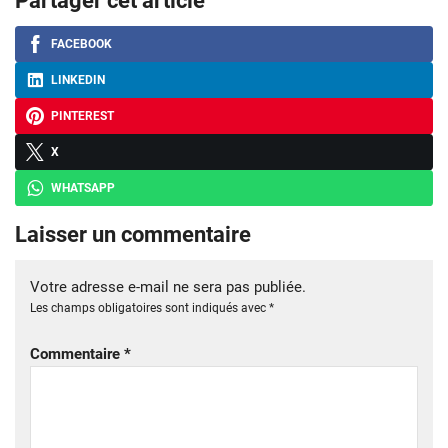
Partager cet article
FACEBOOK
LINKEDIN
PINTEREST
X
WHATSAPP
Laisser un commentaire
Votre adresse e-mail ne sera pas publiée.
Les champs obligatoires sont indiqués avec
*
Commentaire
*