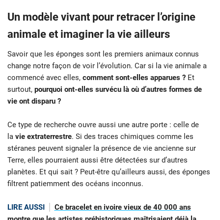
Un modèle vivant pour retracer l’origine
animale et imaginer la vie ailleurs
Savoir que les éponges sont les premiers animaux connus
change notre façon de voir l’évolution. Car si la vie animale a
commencé avec elles,
comment sont-elles apparues ?
Et
surtout,
pourquoi ont-elles survécu là où d’autres formes de
vie ont disparu ?
Ce type de recherche ouvre aussi une autre porte : celle de
la
vie extraterrestre
. Si des traces chimiques comme les
stéranes peuvent signaler la présence de vie ancienne sur
Terre, elles pourraient aussi être détectées sur d’autres
planètes. Et qui sait ? Peut-être qu’ailleurs aussi, des éponges
filtrent patiemment des océans inconnus.
LIRE AUSSI
Ce bracelet en ivoire vieux de 40 000 ans
montre que les artistes préhistoriques maîtrisaient déjà la