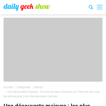
Accueil
Catégories
Monde
Une découverte majeure : les plus anciens animaux sur Terre ne sont pas
les dinosaures, mais des éponges marines