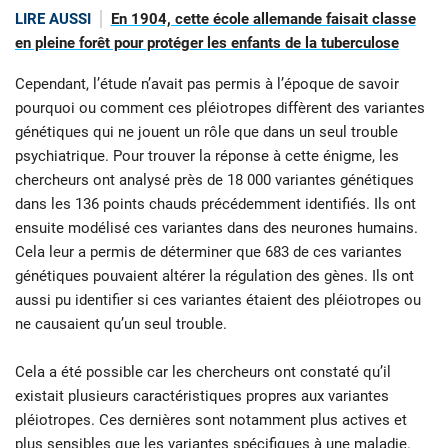
LIRE AUSSI
En 1904, cette école allemande faisait classe
en pleine forêt pour protéger les enfants de la tuberculose
Cependant, l’étude n’avait pas permis à l’époque de savoir
pourquoi ou comment ces pléiotropes diffèrent des variantes
génétiques qui ne jouent un rôle que dans un seul trouble
psychiatrique. Pour trouver la réponse à cette énigme, les
chercheurs ont analysé près de 18 000 variantes génétiques
dans les 136 points chauds précédemment identifiés. Ils ont
ensuite modélisé ces variantes dans des neurones humains.
Cela leur a permis de déterminer que 683 de ces variantes
génétiques pouvaient altérer la régulation des gènes. Ils ont
aussi pu identifier si ces variantes étaient des pléiotropes ou
ne causaient qu’un seul trouble.
Cela a été possible car les chercheurs ont constaté qu’il
existait plusieurs caractéristiques propres aux variantes
pléiotropes. Ces dernières sont notamment plus actives et
plus sensibles que les variantes spécifiques à une maladie.