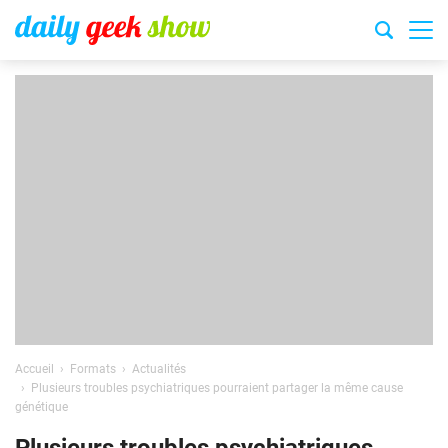
Accueil
Formats
Actualités
Plusieurs troubles psychiatriques pourraient partager la même cause
génétique