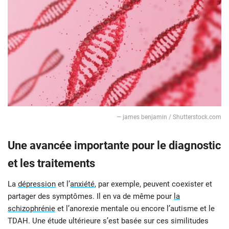
— james benjamin / Shutterstock.com
Une avancée importante pour le diagnostic
et les traitements
La
dépression
et l’
anxiété
, par exemple, peuvent coexister et
partager des symptômes. Il en va de même pour
la
schizophrénie
et l’anorexie mentale ou encore l’autisme et le
TDAH. Une étude ultérieure s’est basée sur ces similitudes