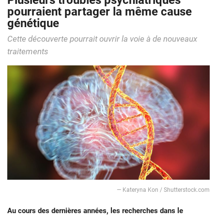
Plusieurs troubles psychiatriques
pourraient partager la même cause
génétique
Cette découverte pourrait ouvrir la voie à de nouveaux
traitements
— Kateryna Kon / Shutterstock.com
Au cours des dernières années, les recherches dans le