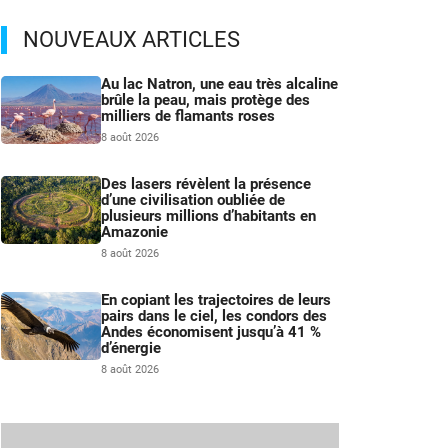
NOUVEAUX ARTICLES
Au lac Natron, une eau très alcaline
brûle la peau, mais protège des
milliers de flamants roses
8 août 2026
Des lasers révèlent la présence
d’une civilisation oubliée de
plusieurs millions d’habitants en
Amazonie
8 août 2026
En copiant les trajectoires de leurs
pairs dans le ciel, les condors des
Andes économisent jusqu’à 41 %
d’énergie
8 août 2026