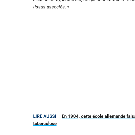
tissus associés
. »
LIRE AUSSI
En 1904, cette école allemande faisa
tuberculose