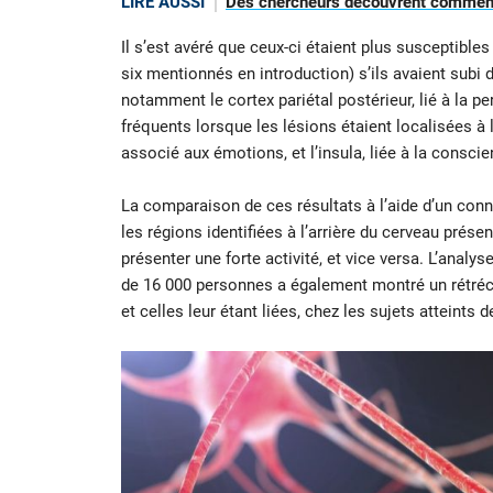
LIRE AUSSI
Des chercheurs découvrent comment
Il s’est avéré que ceux-ci étaient plus susceptible
six mentionnés en introduction) s’ils avaient subi 
notamment le cortex pariétal postérieur, lié à la p
fréquents lorsque les lésions étaient localisées à 
associé aux émotions, et l’insula, liée à la conscie
La comparaison de ces résultats à l’aide d’un co
les régions identifiées à l’arrière du cerveau présen
présenter une forte activité, et vice versa. L’anal
de 16 000 personnes a également montré un rétréci
et celles leur étant liées, chez les sujets atteints 