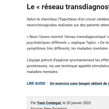
Le « réseau transdiagnos
Selon le chercheur, l’hypothèse d’un circuit céréb
neurochirurgicales réalisées sur des patients atte
«
Nous l’avons nommé ‘réseau transdiagnostique’ c
psychiatriques différents
», explique Taylor. «
De tel
symptômes très différents, les maladies mentales
L’équipe prévoit d’explorer prochainement les effet
postérieures, via une technique appelée stimulatio
maladies mentales.
LIRE AUSSI
Un exercice sans bouger obtient de me
Par
Yann Contegat
, le
20 janvier 2023
Source:
New Scientist