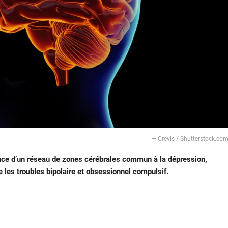
— Crevis / Shutterstock.co
nce d’un réseau de zones cérébrales commun à la dépression,
e les troubles bipolaire et obsessionnel compulsif.