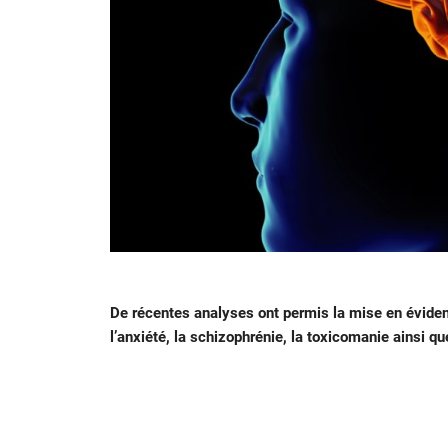
De récentes analyses ont permis la mise en évide
l’anxiété, la schizophrénie, la toxicomanie ainsi qu