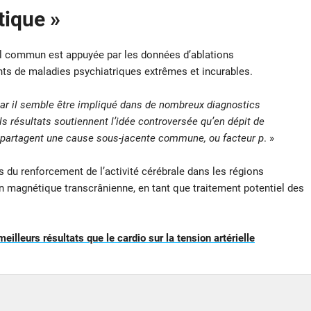
tique »
ral commun est appuyée par les données d’ablations
ints de maladies psychiatriques extrêmes et incurables.
ar il semble être impliqué dans de nombreux diagnostics
s résultats soutiennent l’idée controversée qu’en dépit de
 partagent une cause sous-jacente commune, ou facteur p
. »
s du renforcement de l’activité cérébrale dans les régions
n magnétique transcrânienne, en tant que traitement potentiel des
illeurs résultats que le cardio sur la tension artérielle