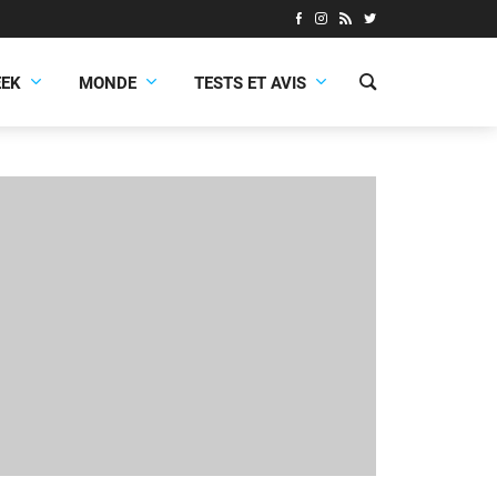
EEK
MONDE
TESTS ET AVIS