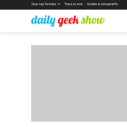
Tous nos formats
Tests et Avis
Guides & comparatifs