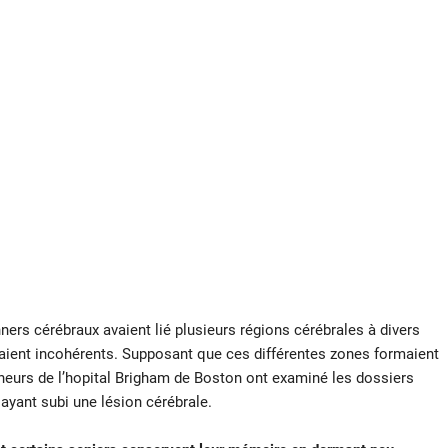
ers cérébraux avaient lié plusieurs régions cérébrales à divers
raient incohérents. Supposant que ces différentes zones formaient
heurs de l’hopital Brigham de Boston ont examiné les dossiers
ayant subi une lésion cérébrale.