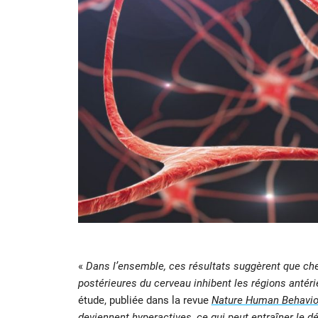
«
Dans l’ensemble, ces résultats suggèrent que che
postérieures du cerveau inhibent les régions antér
étude, publiée dans la revue
Nature Human Behavio
deviennent hyperactives, ce qui peut entraîner le