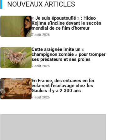
NOUVEAUX ARTICLES
« Je suis époustouflé » : Hideo
Kojima s’incline devant le succès
mondial de ce film d’horreur
7 août 2026
Cette araignée imite un «
champignon zombie » pour tromper
ses prédateurs et ses proies
7 août 2026
En France, des entraves en fer
éclairent l’esclavage chez les
Gaulois il y a 2 300 ans
7 août 2026