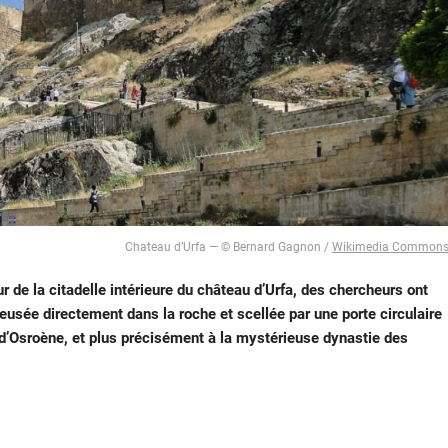
Chateau d’Urfa — © Bernard Gagnon /
Wikimedia Common
 de la citadelle intérieure du château d’Urfa, des chercheurs ont
eusée directement dans la roche et scellée par une porte circulaire
me d’Osroène, et plus précisément à la mystérieuse dynastie des