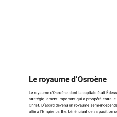
Le royaume d’Osroène
Le royaume d’Osroène, dont la capitale était Édesse,
stratégiquement important qui a prospéré entre le I
Christ. D’abord devenu un royaume semi-indépendan
allié à l’Empire parthe, bénéficiant de sa position