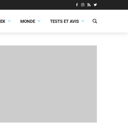
EEK
MONDE
TESTS ET AVIS