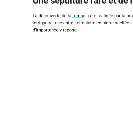
Une sépulture rare et de 
La découverte de la
tombe
a été réalisée par la pr
intrigants : une entrée circulaire en pierre scellée
d’importance y repose.