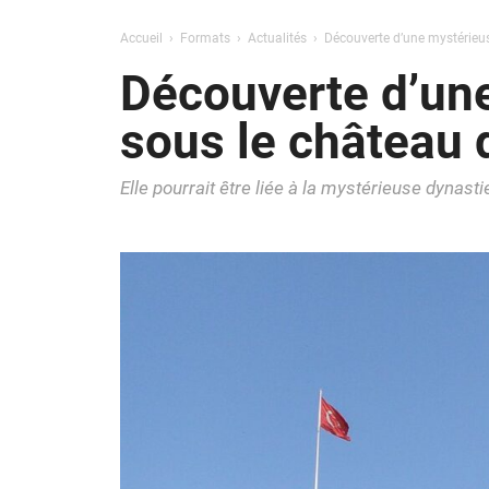
Accueil
Formats
Actualités
Découverte d’une mystérieus
Découverte d’une
sous le château 
Elle pourrait être liée à la mystérieuse dynast