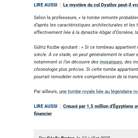
LIRE AUSSI
Le mystère du col Dyatlov peut-il vra
Selon la professeure,
« la tombe remonte probablemen
d’après les caractéristiques architecturales et les 
effectivement liée à la dynastie Abgar d’Osroène, la
Gülriz Kozbe ajoutant :
« Si ce tombeau appartient ré
siècle. À ce stade, on peut généralement le situer ent
notamment si l’on découvre des
mosaïques
, des in
chronologie plus précise. Si cette tombe appartient
pourrait remodeler notre compréhension de la trans
Par ailleurs,
une tombe royale liée au légendaire r
LIRE AUSSI
Creusé par 1,5 million d’Égyptiens a
financier