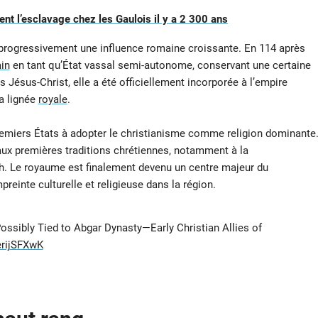
ent l’esclavage chez les Gaulois il y a 2 300 ans
 progressivement une influence romaine croissante. En 114 après
in
en tant qu’État vassal semi-autonome, conservant une certaine
s Jésus-Christ, elle a été officiellement incorporée à l’empire
a lignée
royale
.
premiers États à adopter le christianisme comme religion dominante
 aux premières traditions chrétiennes, notamment à la
. Le royaume est finalement devenu un centre majeur du
reinte culturelle et religieuse dans la région.
ssibly Tied to Abgar Dynasty—Early Christian Allies of
erijSFXwK