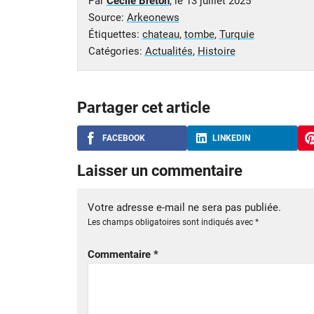
Par
Cécile Breton
, le
13 juillet 2025
Source:
Arkeonews
Étiquettes:
chateau
,
tombe
,
Turquie
Catégories:
Actualités
,
Histoire
Partager cet article
FACEBOOK
LINKEDIN
Laisser un commentaire
Votre adresse e-mail ne sera pas publiée.
Les champs obligatoires sont indiqués avec
*
Commentaire
*