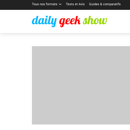
Tous nos formats
Tests et Avis
Guides & comparatifs