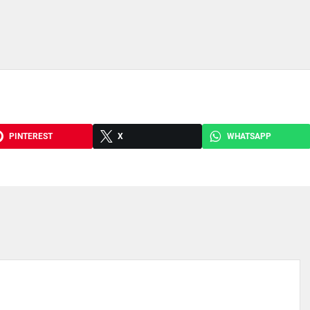
PINTEREST
X
WHATSAPP