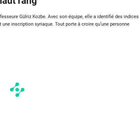
haut rang
ofesseure Gülriz Kozbe. Avec son équipe, elle a identifié des indices
 et une inscription syriaque. Tout porte à croire qu’une personne