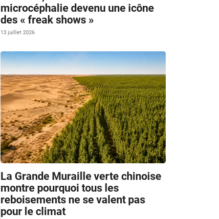
microcéphalie devenu une icône
des « freak shows »
13 juillet 2026
La Grande Muraille verte chinoise
montre pourquoi tous les
reboisements ne se valent pas
pour le climat