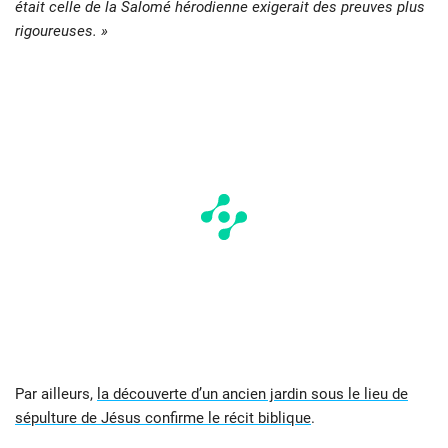
était celle de la Salomé hérodienne exigerait des preuves plus
rigoureuses. »
Par ailleurs,
la découverte d’un ancien jardin sous le lieu de
sépulture de Jésus confirme le récit biblique
.