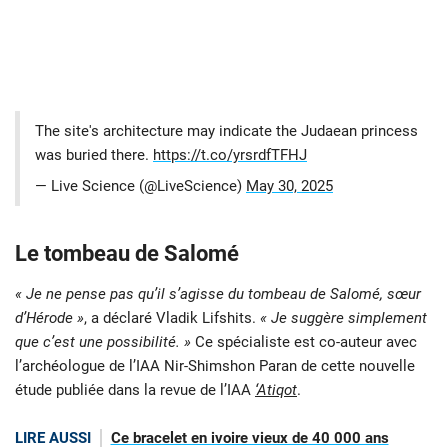
The site's architecture may indicate the Judaean princess
was buried there.
https://t.co/yrsrdfTFHJ
— Live Science (@LiveScience)
May 30, 2025
Le tombeau de Salomé
« Je ne pense pas qu’il s’agisse du tombeau de Salomé, sœur
d’Hérode »
, a déclaré Vladik Lifshits.
« Je suggère simplement
que c’est une possibilité. »
Ce spécialiste est co-auteur avec
l’archéologue de l’IAA Nir-Shimshon Paran de cette nouvelle
étude publiée dans la revue de l’IAA
‘Atiqot
.
LIRE AUSSI
Ce bracelet en ivoire vieux de 40 000 ans