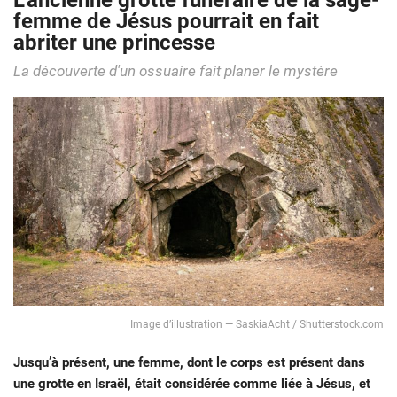
L’ancienne grotte funéraire de la sage-
femme de Jésus pourrait en fait
abriter une princesse
La découverte d'un ossuaire fait planer le mystère
Image d’illustration — SaskiaAcht / Shutterstock.com
Jusqu’à présent, une femme, dont le corps est présent dans
une grotte en Israël, était considérée comme liée à Jésus, et