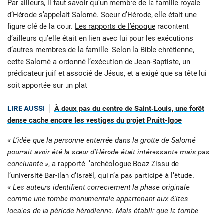
Par ailleurs, il faut savoir qu’un membre de la famille royale
d’Hérode s’appelait Salomé. Soeur d’Hérode, elle était une
figure clé de la cour.
Les rapports de l’époque
racontent
d’ailleurs qu’elle était en lien avec lui pour les exécutions
d’autres membres de la famille. Selon la
Bible
chrétienne,
cette Salomé a ordonné l’exécution de Jean-Baptiste, un
prédicateur juif et associé de Jésus, et a exigé que sa tête lui
soit apportée sur un plat.
LIRE AUSSI
À deux pas du centre de Saint-Louis, une forêt
dense cache encore les vestiges du projet Pruitt-Igoe
« L’idée que la personne enterrée dans la grotte de Salomé
pourrait avoir été la sœur d’Hérode était intéressante mais pas
concluante »
, a rapporté l’archéologue Boaz Zissu de
l’université Bar-Ilan d’Israël, qui n’a pas participé à l’étude.
« Les auteurs identifient correctement la phase originale
comme une tombe monumentale appartenant aux élites
locales de la période hérodienne. Mais établir que la tombe