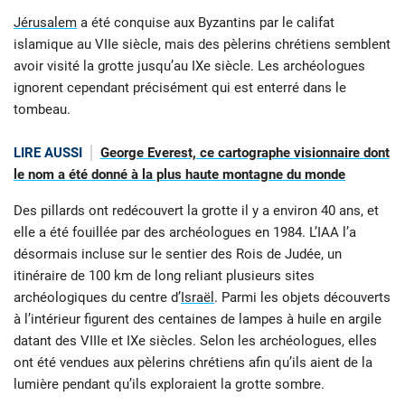
Jérusalem
a été conquise aux Byzantins par le califat
islamique au VIIe siècle, mais des pèlerins chrétiens semblent
avoir visité la grotte jusqu’au IXe siècle. Les archéologues
ignorent cependant précisément qui est enterré dans le
tombeau.
LIRE AUSSI
George Everest, ce cartographe visionnaire dont
le nom a été donné à la plus haute montagne du monde
Des pillards ont redécouvert la grotte il y a environ 40 ans, et
elle a été fouillée par des archéologues en 1984. L’IAA l’a
désormais incluse sur le sentier des Rois de Judée, un
itinéraire de 100 km de long reliant plusieurs sites
archéologiques du centre d’
Israël
. Parmi les objets découverts
à l’intérieur figurent des centaines de lampes à huile en argile
datant des VIIIe et IXe siècles. Selon les archéologues, elles
ont été vendues aux pèlerins chrétiens afin qu’ils aient de la
lumière pendant qu’ils exploraient la grotte sombre.