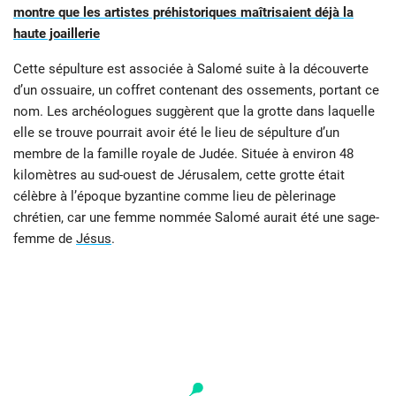
montre que les artistes préhistoriques maîtrisaient déjà la
haute joaillerie
Cette sépulture est associée à Salomé suite à la découverte
d’un ossuaire, un coffret contenant des ossements, portant ce
nom. Les archéologues suggèrent que la grotte dans laquelle
elle se trouve pourrait avoir été le lieu de sépulture d’un
membre de la famille royale de Judée. Située à environ 48
kilomètres au sud-ouest de Jérusalem, cette grotte était
célèbre à l’époque byzantine comme lieu de pèlerinage
chrétien, car une femme nommée Salomé aurait été une sage-
femme de
Jésus
.