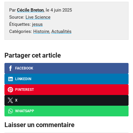
Par
Cécile Breton
, le
4 juin 2025
Source:
Live Science
Étiquettes:
jesus
Catégories:
Histoire
,
Actualités
Partager cet article
FACEBOOK
LINKEDIN
PINTEREST
X
WHATSAPP
Laisser un commentaire