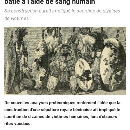
bâtie à l’aide de sang humain
Sa construction aurait impliqué le sacrifice de dizaines
de victimes
De nouvelles analyses protéomiques renforcent l’idée que la
construction d’une sépulture royale béninoise ait impliqué le
sacrifice de dizaines de victimes humaines, lors d’obscurs
rites vaudous.