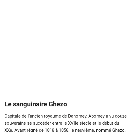
Le sanguinaire Ghezo
Capitale de l’ancien royaume de
Dahomey
, Abomey a vu douze
souverains se succéder entre le XVIIe siècle et le début du
XXe. Ayant régné de 1818 à 1858, le neuvième, nommé Ghezo,