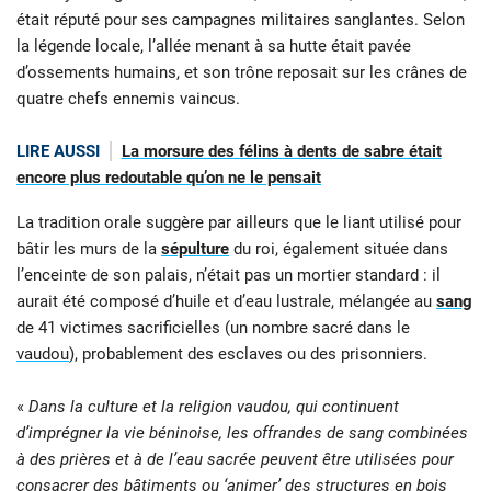
était réputé pour ses campagnes militaires sanglantes. Selon
la légende locale, l’allée menant à sa hutte était pavée
d’ossements humains, et son trône reposait sur les crânes de
quatre chefs ennemis vaincus.
LIRE AUSSI
La morsure des félins à dents de sabre était
encore plus redoutable qu’on ne le pensait
La tradition orale suggère par ailleurs que le liant utilisé pour
bâtir les murs de la
sépulture
du roi, également située dans
l’enceinte de son palais, n’était pas un mortier standard : il
aurait été composé d’huile et d’eau lustrale, mélangée au
sang
de 41 victimes sacrificielles (un nombre sacré dans le
vaudou
), probablement des esclaves ou des prisonniers.
«
Dans la culture et la religion vaudou, qui continuent
d’imprégner la vie béninoise, les offrandes de sang combinées
à des prières et à de l’eau sacrée peuvent être utilisées pour
consacrer des bâtiments ou ‘animer’ des structures en bois