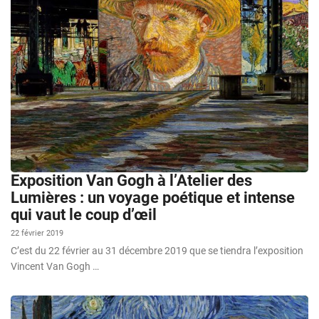
Exposition Van Gogh à l’Atelier des
Lumières : un voyage poétique et intense
qui vaut le coup d’œil
22 février 2019
C’est du 22 février au 31 décembre 2019 que se tiendra l’exposition
Vincent Van Gogh …