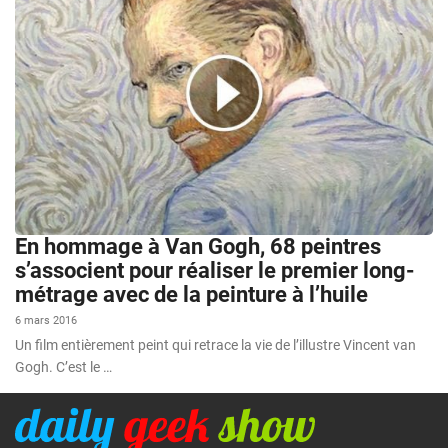
En hommage à Van Gogh, 68 peintres
s’associent pour réaliser le premier long-
métrage avec de la peinture à l’huile
6 mars 2016
Un film entièrement peint qui retrace la vie de l’illustre Vincent van
Gogh. C’est le …