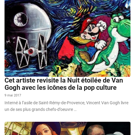
Cet artiste revisite la Nuit étoilée de Van
Gogh avec les icônes de la pop culture
9 mai 2017
Interné à l’asile de Saint-Rémy-de-Provence, Vincent Van Gogh livre
un de ses plus grands chefs-d’oeuvre …