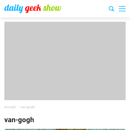
Accueil
van-gogh
van-gogh