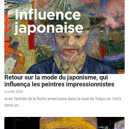
Retour sur la mode du japonisme, qui
influença les peintres impressionnistes
5 juillet 2020
Avec l’entrée de la flotte américaine dans la baie de Tokyo en 1853,
dans un …