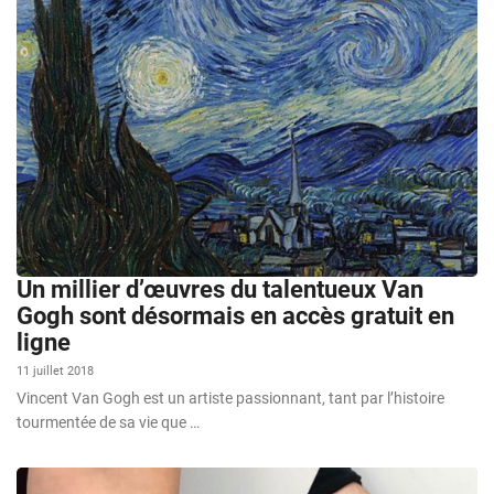
Un millier d’œuvres du talentueux Van
Gogh sont désormais en accès gratuit en
ligne
11 juillet 2018
Vincent Van Gogh est un artiste passionnant, tant par l’histoire
tourmentée de sa vie que …