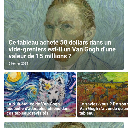
Ce tableau acheté 50 dollars dans un
vide-greniers est-il un Van Gogh d’une
valeur de 15 millions ?
5 février 2025
La Nuit étoilée de Van Gogh
Le saviez-vous ? De son 
accueille d’adorables chiens dans
Van Gogh n’a vendu qu’un
ces tableaux revisités
tableau