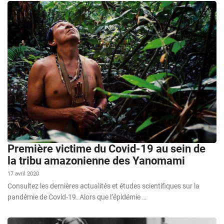
Première victime du Covid-19 au sein de
la tribu amazonienne des Yanomami
17 avril 2020
Consultez les dernières actualités et études scientifiques sur la
pandémie de Covid-19. Alors que l’épidémie …