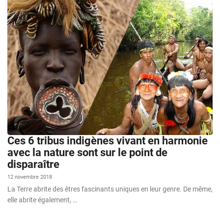
Ces 6 tribus indigènes vivant en harmonie
avec la nature sont sur le point de
disparaître
12 novembre 2018
La Terre abrite des êtres fascinants uniques en leur genre. De même,
elle abrite également, …