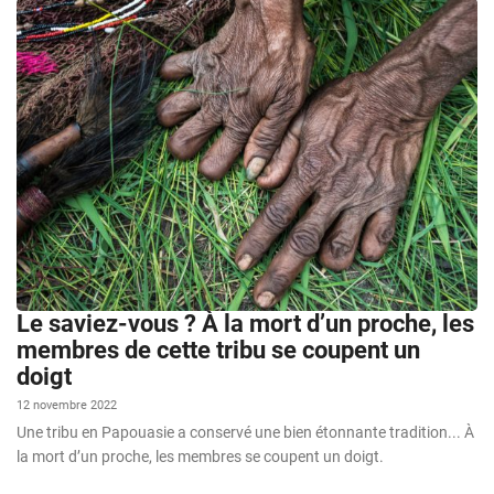
Le saviez-vous ? À la mort d’un proche, les
membres de cette tribu se coupent un
doigt
12 novembre 2022
Une tribu en Papouasie a conservé une bien étonnante tradition... À
la mort d’un proche, les membres se coupent un doigt.