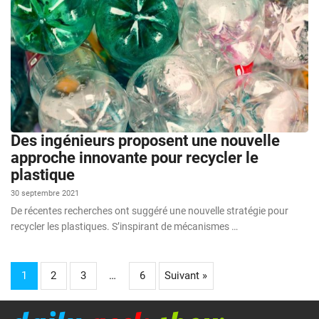
Des ingénieurs proposent une nouvelle
approche innovante pour recycler le
plastique
30 septembre 2021
De récentes recherches ont suggéré une nouvelle stratégie pour
recycler les plastiques. S’inspirant de mécanismes …
1
2
3
…
6
Suivant »