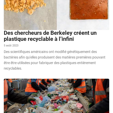
Des chercheurs de Berkeley créent un
plastique recyclable à l’infini
5 août 2023
Des scientifiques américains ont modifié génétiquement des
bactéries afin qu'elles produisent des matières premières pouvant
être être utilisées pour fabriquer des plastiques entièrement
recyclables.