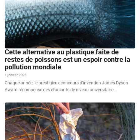
Cette alternative au plastique faite de
restes de poissons est un espoir contre la
pollution mondiale
1 janvier 2023
Chaque année, le prestigieux concours d’invention James Dyson
Award récompense des étudiants de niveau universitaire …