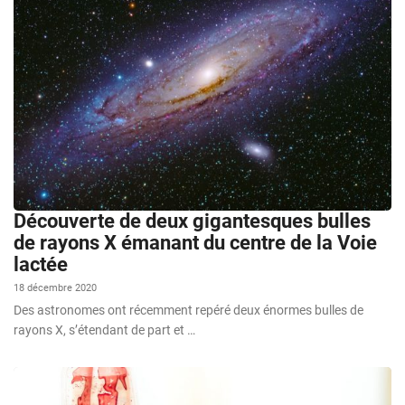
Découverte de deux gigantesques bulles
de rayons X émanant du centre de la Voie
lactée
18 décembre 2020
Des astronomes ont récemment repéré deux énormes bulles de
rayons X, s’étendant de part et …