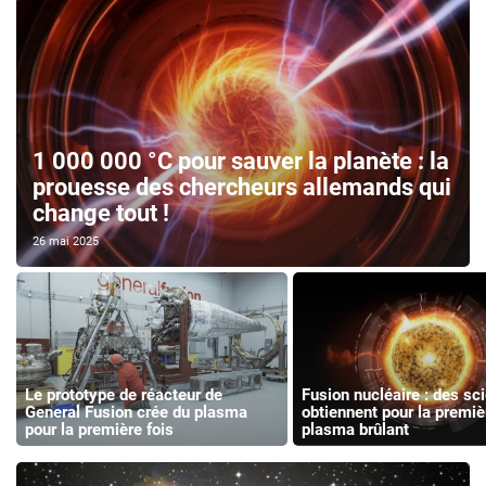
1 000 000 °C pour sauver la planète : la
prouesse des chercheurs allemands qui
change tout !
26 mai 2025
Le prototype de réacteur de
Fusion nucléaire : des sci
General Fusion crée du plasma
obtiennent pour la premiè
pour la première fois
plasma brûlant