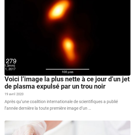
Voici l’image la plus nette à ce jour d’un jet
de plasma expulsé par un trou noir
19 avril 2020
Après qu’une coalition internationale de scientifiques a publié
l’année dernière la toute première image d’un …