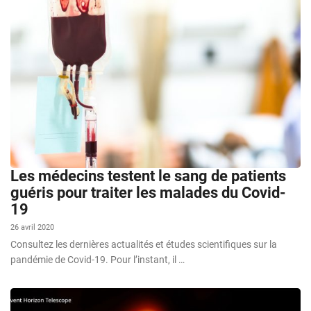
Les médecins testent le sang de patients
guéris pour traiter les malades du Covid-
19
26 avril 2020
Consultez les dernières actualités et études scientifiques sur la
pandémie de Covid-19. Pour l’instant, il …