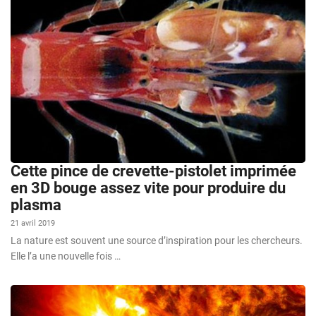
Cette pince de crevette-pistolet imprimée
en 3D bouge assez vite pour produire du
plasma
21 avril 2019
La nature est souvent une source d’inspiration pour les chercheurs.
Elle l’a une nouvelle fois …