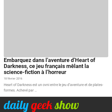
Embarquez dans l’aventure d’Heart of
Darkness, ce jeu français mêlant la
science-fiction à l’horreur
18 février 2016
Heart of Darkness est un ovni entre le jeu d’aventure et de plates-
formes. Achevé par …