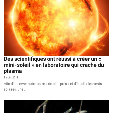
Des scientifiques ont réussi à créer un «
mini-soleil » en laboratoire qui crache du
plasma
9 août 2019
Afin d’observer notre astre « de plus près » et d’étudier les vents
solaires, une …