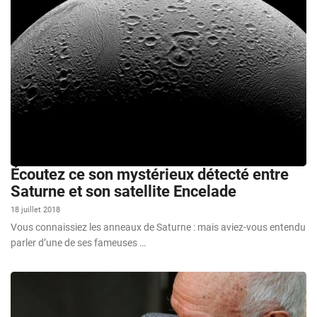
Écoutez ce son mystérieux détecté entre
Saturne et son satellite Encelade
18 juillet 2018
Vous connaissiez les anneaux de Saturne : mais aviez-vous entendu
parler d’une de ses fameuses …