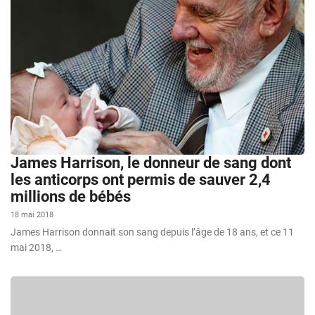
James Harrison, le donneur de sang dont
les anticorps ont permis de sauver 2,4
millions de bébés
18 mai 2018
James Harrison donnait son sang depuis l’âge de 18 ans, et ce 11
mai 2018, …