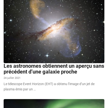
Les astronomes obtiennent un aperçu sans
précédent d’une galaxie proche
24 juillet 2021
Le télescope Event Horizon (EHT) a obtenu l’image d’un jet de
plasma émis par un …