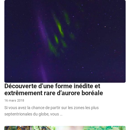
Découverte d’une forme inédite et
extrêmement rare d’aurore boréale
16 mars 2018
Si vous avez la chance de partir sur les zones les plus
septentrionales du globe, vous …