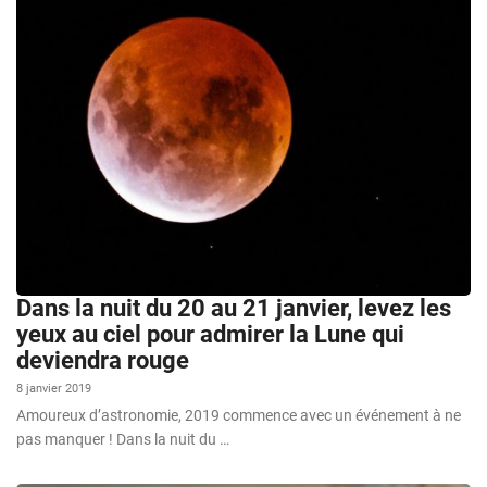
Dans la nuit du 20 au 21 janvier, levez les
yeux au ciel pour admirer la Lune qui
deviendra rouge
8 janvier 2019
Amoureux d’astronomie, 2019 commence avec un événement à ne
pas manquer ! Dans la nuit du …