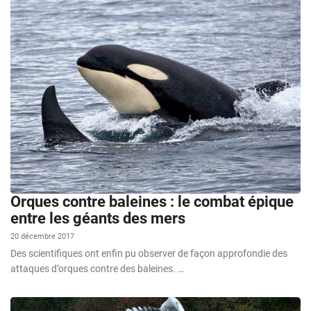
Orques contre baleines : le combat épique
entre les géants des mers
20 décembre 2017
Des scientifiques ont enfin pu observer de façon approfondie des
attaques d’orques contre des baleines. …