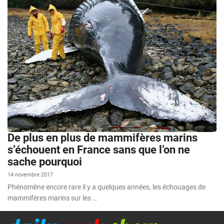
De plus en plus de mammifères marins
s’échouent en France sans que l’on ne
sache pourquoi
14 novembre 2017
Phénomène encore rare il y a quelques années, les échouages de
mammifères marins sur les …