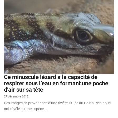
Ce minuscule lézard a la capacité de
respirer sous l’eau en formant une poche
d’air sur sa tête
27 décembre 2018
Des images en provenance d’une rivière située au Costa Rica nous
ont révélé qu’une espèce …