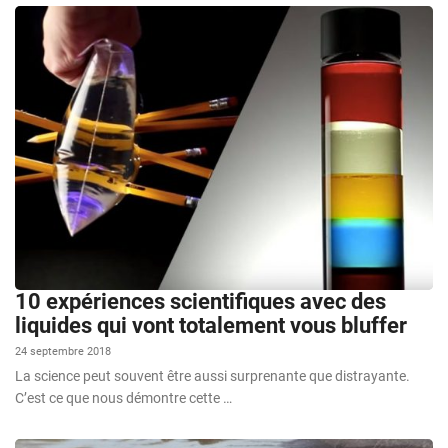
10 expériences scientifiques avec des
liquides qui vont totalement vous bluffer
24 septembre 2018
La science peut souvent être aussi surprenante que distrayante.
C’est ce que nous démontre cette …