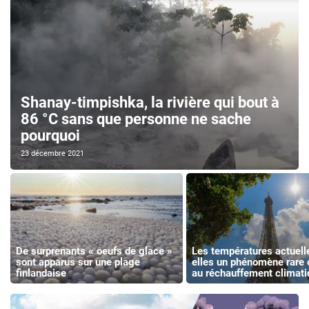
Shanay-timpishka, la rivière qui bout à
86 °C sans que personne ne sache
pourquoi
23 décembre 2021
De surprenants « oeufs de glace »
Les températures actuell
sont apparus sur une plage
elles un phénomène rare 
finlandaise
au réchauffement climati