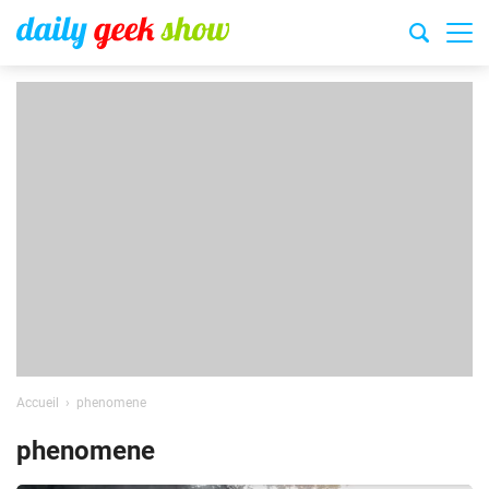
Accueil
phenomene
phenomene