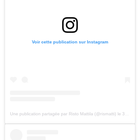
Voir cette publication sur Instagram
Une publication partagée par Risto Mattila (@rismatti)
le
3 Nov. 2019 à 10 :08 PST