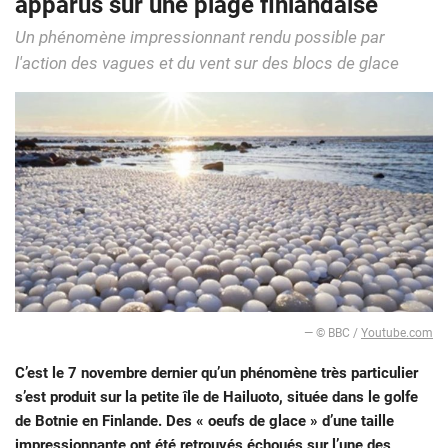
apparus sur une plage finlandaise
Un phénomène impressionnant rendu possible par
l'action des vagues et du vent sur des blocs de glace
— © BBC /
Youtube.com
C’est le 7 novembre dernier qu’un phénomène très particulier
s’est produit sur la petite île de Hailuoto, située dans le golfe
de Botnie en Finlande. Des « oeufs de glace » d’une taille
impressionnante ont été retrouvés échoués sur l’une des