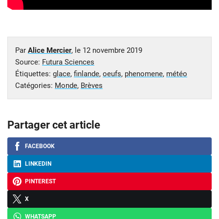
Par
Alice Mercier
, le
12 novembre 2019
Source:
Futura Sciences
Étiquettes:
glace
,
finlande
,
oeufs
,
phenomene
,
météo
Catégories:
Monde
,
Brèves
Partager cet article
FACEBOOK
LINKEDIN
PINTEREST
X
WHATSAPP