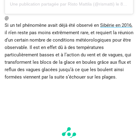
Une publication partagée par Risto Mattila (@rismatti)
le
8 Nov. 2019 à 9 :26 PST
@
Si un tel phénomène avait déjà été observé en
Sibérie en 2016
,
il n’en reste pas moins extrêmement rare, et requiert la réunion
d’un certain nombre de conditions météorologiques pour être
observable. Il est en effet dû à des températures
particulièrement basses et à l’action du vent et de vagues, qui
transforment les blocs de la glace en boules grâce aux flux et
reflux des vagues glacées jusqu’à ce que les boulent ainsi
formées viennent par la suite s’échouer sur les plages.