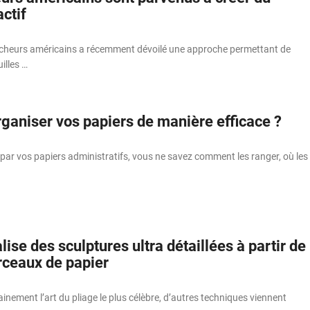
actif
cheurs américains a récemment dévoilé une approche permettant de
illes …
aniser vos papiers de manière efficace ?
par vos papiers administratifs, vous ne savez comment les ranger, où les
ise des sculptures ultra détaillées à partir de
ceaux de papier
tainement l’art du pliage le plus célèbre, d’autres techniques viennent