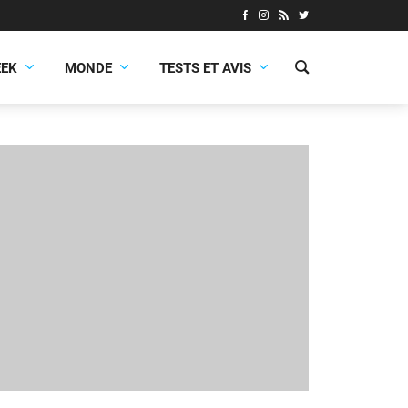
EEK
MONDE
TESTS ET AVIS