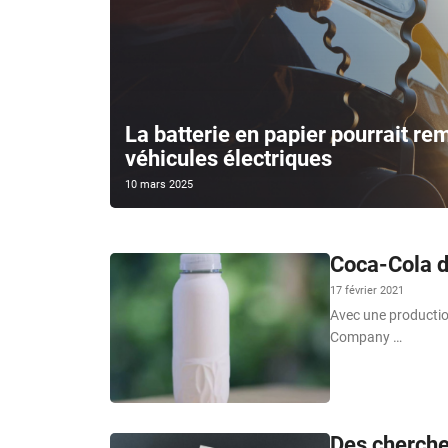
La batterie en papier pourrait rem
véhicules électriques
10 mars 2025
Coca-Cola d
17 février 2021
Avec une productio
Company …
Des cherche