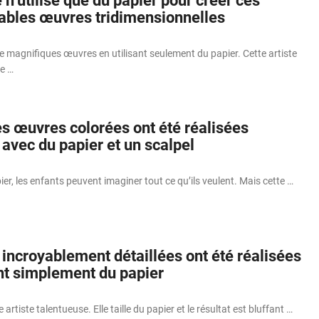
e n’utilise que du papier pour créer ces
ables œuvres tridimensionnelles
de magnifiques œuvres en utilisant seulement du papier. Cette artiste
re …
s œuvres colorées ont été réalisées
avec du papier et un scalpel
er, les enfants peuvent imaginer tout ce qu’ils veulent. Mais cette …
incroyablement détaillées ont été réalisées
t simplement du papier
rtiste talentueuse. Elle taille du papier et le résultat est bluffant …