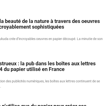
e la beauté de la nature à travers des oeuvres
ncroyablement sophistiquées
Fukuda crée d’incroyables oeuvres en papier découpé. La minutie de son
rueux : la pub dans les boîtes aux lettres
4 du papier utilisé en France
on des publicités numériques, les boîtes aux lettres continuent de se
…