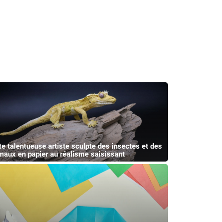
te talentueuse artiste sculpte des insectes et des
maux en papier au réalisme saisissant