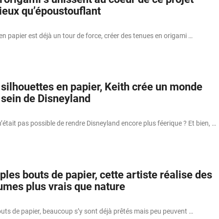
ieux qu’époustouflant
en papier est déjà un tour de force, créer des tenues en origami …
silhouettes en papier, Keith crée un monde
 sein de Disneyland
n’était pas possible de rendre Disneyland encore plus féerique ? Et bien, …
les bouts de papier, cette artiste réalise des
gumes plus vrais que nature
outs de papier, beaucoup s’y sont déjà prêtés mais peu peuvent …