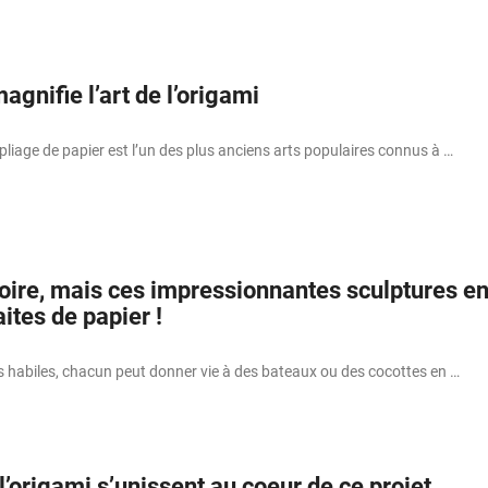
magnifie l’art de l’origami
 pliage de papier est l’un des plus anciens arts populaires connus à …
croire, mais ces impressionnantes sculptures e
aites de papier !
s habiles, chacun peut donner vie à des bateaux ou des cocottes en …
l’origami s’unissent au coeur de ce projet