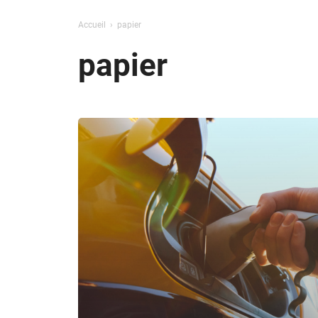
Accueil
papier
papier