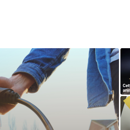
Cet
ani