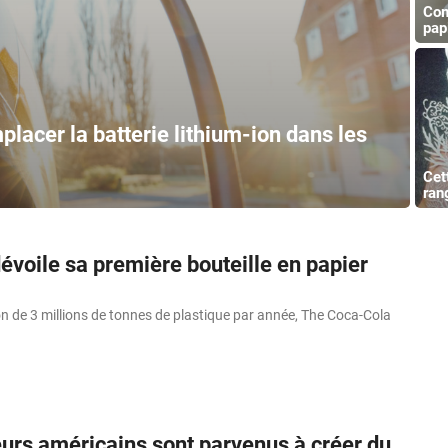
Com
pap
placer la batterie lithium-ion dans les
Cet
rang
évoile sa première bouteille en papier
n de 3 millions de tonnes de plastique par année, The Coca-Cola
urs américains sont parvenus à créer du