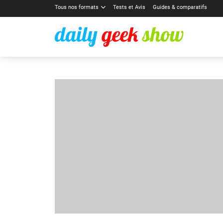
Tous nos formats
Tests et Avis
Guides & comparatifs