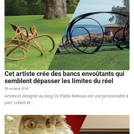
Cet artiste crée des bancs envoûtants qui
semblent dépasser les limites du réel
28 octobre 2018
Artiste et designer au long CV, Pablo Reinoso est une personnalité à
part, créant et …