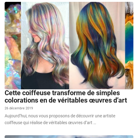
Cette coiffeuse transforme de simples
colorations en de véritables œuvres d’art
26 décembre 2019
Aujourd’hui, nous vous proposons de découvrir une artiste
coiffeuse qui réalise de véritables œuvres d’art …