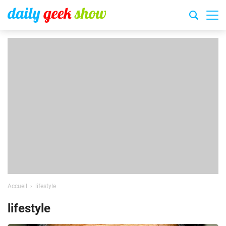
Accueil
lifestyle
lifestyle