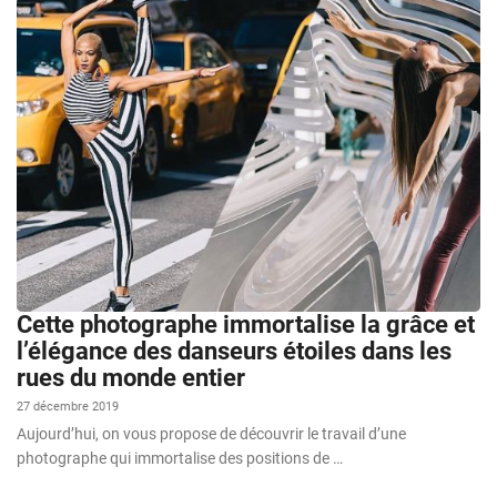
Cette photographe immortalise la grâce et
l’élégance des danseurs étoiles dans les
rues du monde entier
27 décembre 2019
Aujourd’hui, on vous propose de découvrir le travail d’une
photographe qui immortalise des positions de …