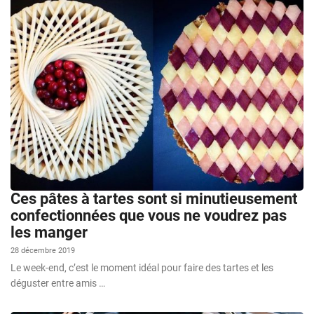
Ces pâtes à tartes sont si minutieusement
confectionnées que vous ne voudrez pas
les manger
28 décembre 2019
Le week-end, c’est le moment idéal pour faire des tartes et les
déguster entre amis …