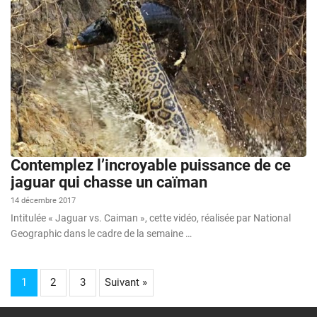
Contemplez l’incroyable puissance de ce
jaguar qui chasse un caïman
14 décembre 2017
Intitulée « Jaguar vs. Caiman », cette vidéo, réalisée par National
Geographic dans le cadre de la semaine …
1
2
3
Suivant »