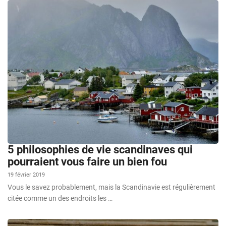
5 philosophies de vie scandinaves qui
pourraient vous faire un bien fou
19 février 2019
Vous le savez probablement, mais la Scandinavie est régulièrement
citée comme un des endroits les …