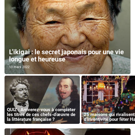
L’ikigai : le secret japonais pour une vie
longue et heureuse
13 mars 2022
QUIZ : Arriverez-vous à compléter
les titres de ces chefs-d’œuvre de
25 maisons qui rivalisent
la littérature française ?
d’inventivité pour fêter 