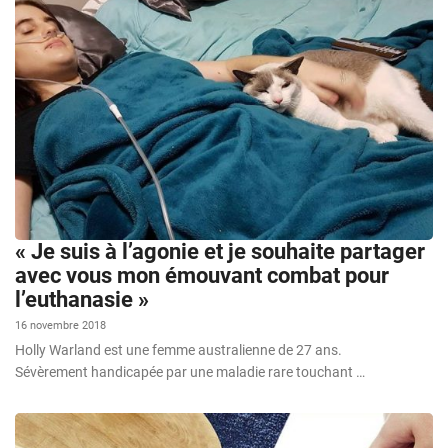
« Je suis à l’agonie et je souhaite partager
avec vous mon émouvant combat pour
l’euthanasie »
16 novembre 2018
Holly Warland est une femme australienne de 27 ans.
Sévèrement handicapée par une maladie rare touchant …