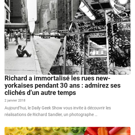
Richard a immortalisé les rues new-
yorkaises pendant 30 ans : admirez ses
clichés d’un autre temps
2 janvier 2018
Aujourd’hui, le Daily Geek Show vous invite à découvrir les
réalisations de Richard Sandler, un photographe …