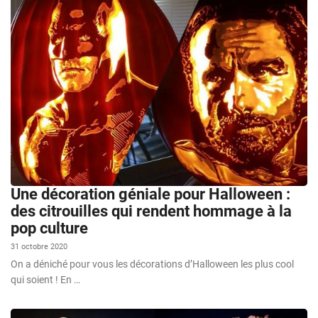
Une décoration géniale pour Halloween :
des citrouilles qui rendent hommage à la
pop culture
31 octobre 2020
On a déniché pour vous les décorations d’Halloween les plus cool
qui soient ! En …