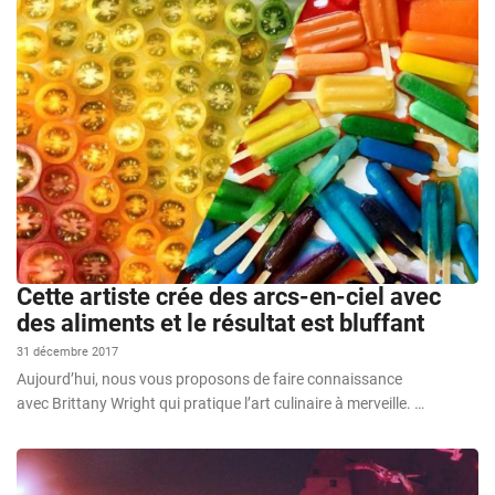
Cette artiste crée des arcs-en-ciel avec
des aliments et le résultat est bluffant
31 décembre 2017
Aujourd’hui, nous vous proposons de faire connaissance
avec Brittany Wright qui pratique l’art culinaire à merveille. …