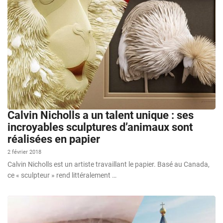
Calvin Nicholls a un talent unique : ses
incroyables sculptures d’animaux sont
réalisées en papier
2 février 2018
Calvin Nicholls est un artiste travaillant le papier. Basé au Canada,
ce « sculpteur » rend littéralement …