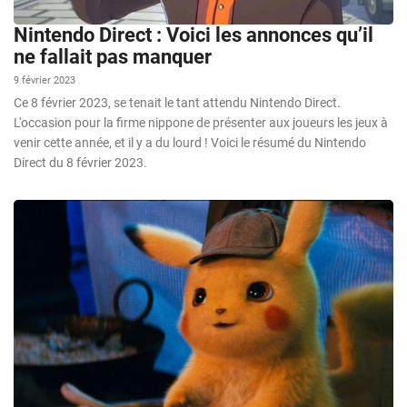
Nintendo Direct : Voici les annonces qu’il
ne fallait pas manquer
9 février 2023
Ce 8 février 2023, se tenait le tant attendu Nintendo Direct.
L'occasion pour la firme nippone de présenter aux joueurs les jeux à
venir cette année, et il y a du lourd ! Voici le résumé du Nintendo
Direct du 8 février 2023.