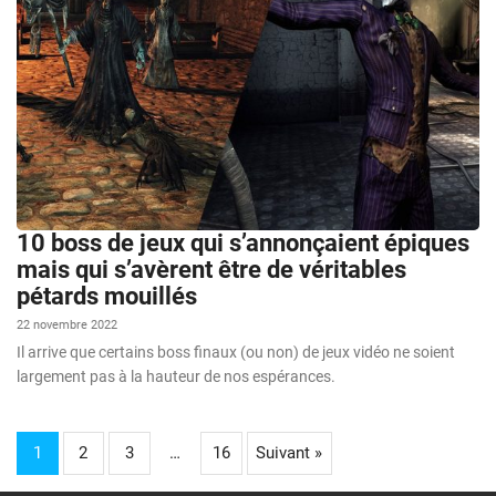
10 boss de jeux qui s’annonçaient épiques
mais qui s’avèrent être de véritables
pétards mouillés
22 novembre 2022
Il arrive que certains boss finaux (ou non) de jeux vidéo ne soient
largement pas à la hauteur de nos espérances.
1
2
3
…
16
Suivant »