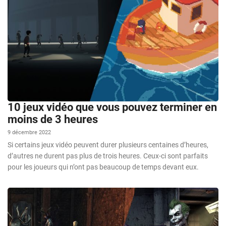
10 jeux vidéo que vous pouvez terminer en
moins de 3 heures
9 décembre 2022
Si certains jeux vidéo peuvent durer plusieurs centaines d’heures,
d’autres ne durent pas plus de trois heures. Ceux-ci sont parfaits
pour les joueurs qui n’ont pas beaucoup de temps devant eux.