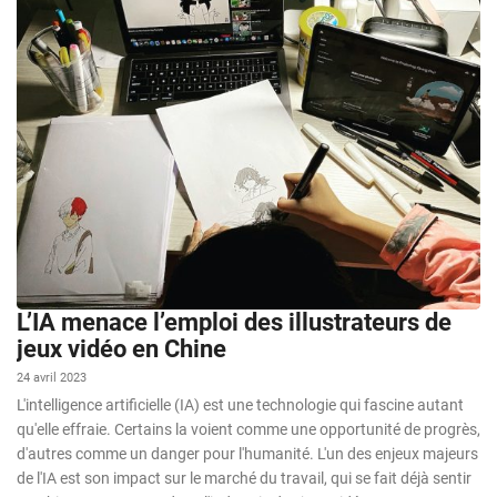
L’IA menace l’emploi des illustrateurs de
jeux vidéo en Chine
24 avril 2023
L'intelligence artificielle (IA) est une technologie qui fascine autant
qu'elle effraie. Certains la voient comme une opportunité de progrès,
d'autres comme un danger pour l'humanité. L'un des enjeux majeurs
de l'IA est son impact sur le marché du travail, qui se fait déjà sentir