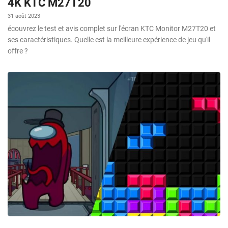
4K KTC M27T20
31 août 2023
écouvrez le test et avis complet sur l'écran KTC Monitor M27T20 et
ses caractéristiques. Quelle est la meilleure expérience de jeu qu'il
offre ?