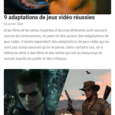
9 adaptations de jeux vidéo réussies
23 janvier 2023
Si les films et les séries inspirées d’œuvres littéraires sont souvent
source de controverses, on peut en dire autant des adaptations de
jeux vidéo. Il existe cependant des adaptations de jeux vidéo qui ne
sont pas aussi mauvais qu’on le pense. Dans certains cas, on a
même eu droit à des films et des séries qui ont eu beaucoup de
succès auprès du public et des critiques.