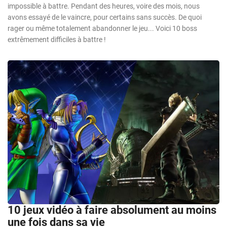
impossible à battre. Pendant des heures, voire des mois, nous
avons essayé de le vaincre, pour certains sans succès. De quoi
rager ou même totalement abandonner le jeu... Voici 10 boss
extrêmement difficiles à battre !
10 jeux vidéo à faire absolument au moins
une fois dans sa vie