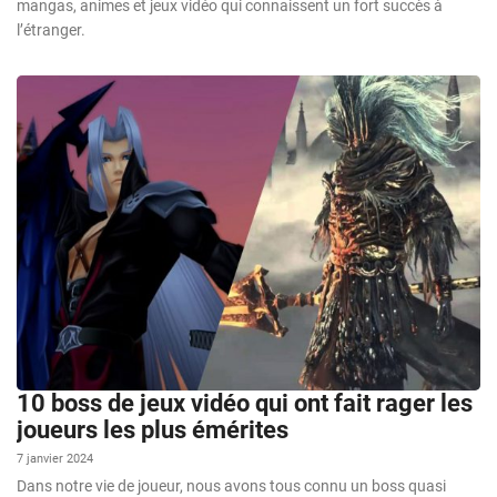
mangas, animes et jeux vidéo qui connaissent un fort succès à
l’étranger.
10 boss de jeux vidéo qui ont fait rager les
joueurs les plus émérites
7 janvier 2024
Dans notre vie de joueur, nous avons tous connu un boss quasi