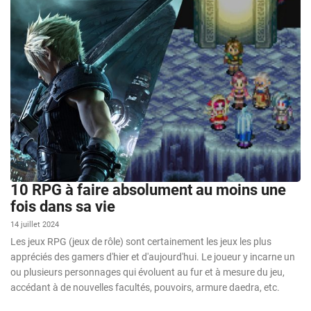
10 RPG à faire absolument au moins une
fois dans sa vie
14 juillet 2024
Les jeux RPG (jeux de rôle) sont certainement les jeux les plus
appréciés des gamers d'hier et d'aujourd'hui. Le joueur y incarne un
ou plusieurs personnages qui évoluent au fur et à mesure du jeu,
accédant à de nouvelles facultés, pouvoirs, armure daedra, etc.