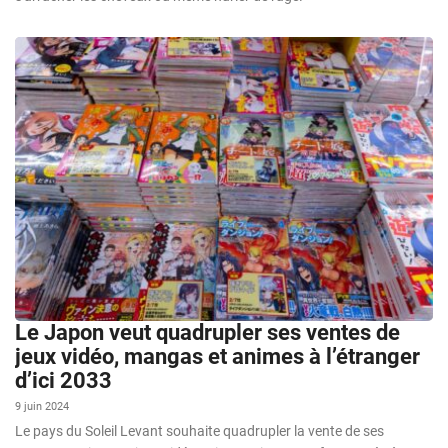
Le Japon veut quadrupler ses ventes de
jeux vidéo, mangas et animes à l’étranger
d’ici 2033
9 juin 2024
Le pays du Soleil Levant souhaite quadrupler la vente de ses