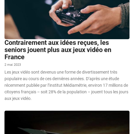
Contrairement aux idées reçues, les
seniors jouent plus aux jeux vidéo en
France
2 mai 2023
Les jeux vidéo sont devenus une forme de divertissement très
populaire au cours de ces dernières années. D’après une étude
récemment publiée par l’institut Médiamétrie, environ 17 millions de
citoyens français – soit 28% de la population – jouent tous les jours
aux jeux vidéo.