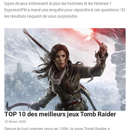
types de jeux intéressent le plus les hommes et les femmes ?
ExpressVPN a mené une enquête pour répondre à ces questions ! Et
les résultats risquent de vous surprendre.
TOP 10 des meilleurs jeux Tomb Raider
12 février 2023
Depuis le tout premier opus en 1996, la saga Tomb Raider a