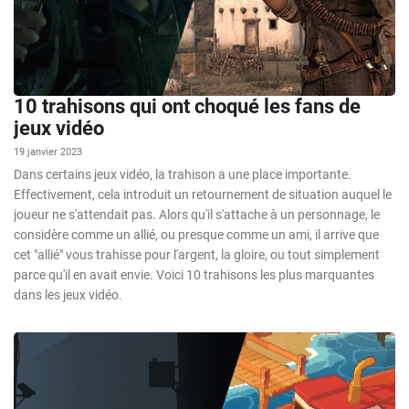
10 trahisons qui ont choqué les fans de
jeux vidéo
19 janvier 2023
Dans certains jeux vidéo, la trahison a une place importante.
Effectivement, cela introduit un retournement de situation auquel le
joueur ne s'attendait pas. Alors qu'il s'attache à un personnage, le
considère comme un allié, ou presque comme un ami, il arrive que
cet "allié" vous trahisse pour l'argent, la gloire, ou tout simplement
parce qu'il en avait envie. Voici 10 trahisons les plus marquantes
dans les jeux vidéo.