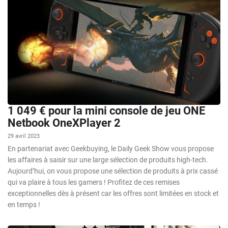
1 049 € pour la mini console de jeu ONE
Netbook OneXPlayer 2
29 avril 2023
En partenariat avec Geekbuying, le Daily Geek Show vous propose
les affaires à saisir sur une large sélection de produits high-tech.
Aujourd’hui, on vous propose une sélection de produits à prix cassé
qui va plaire à tous les gamers ! Profitez de ces remises
exceptionnelles dès à présent car les offres sont limitées en stock et
en temps !