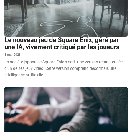
Le nouveau jeu de Square Enix, géré par
une IA, vivement critiqué par les joueurs
8 mai 2023
La société japonaise Square Enix a sorti une version remasterisée
d'un de ses jeux vidéo. Cette version comprend désormais une
intelligence artificielle.