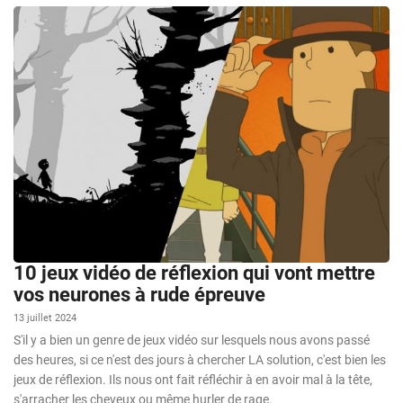
10 jeux vidéo de réflexion qui vont mettre
vos neurones à rude épreuve
13 juillet 2024
S'il y a bien un genre de jeux vidéo sur lesquels nous avons passé
des heures, si ce n'est des jours à chercher LA solution, c'est bien les
jeux de réflexion. Ils nous ont fait réfléchir à en avoir mal à la tête,
s'arracher les cheveux ou même hurler de rage.